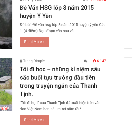
Đề Văn HSG lớp 8 năm 2015
huyện Ý Yên
Đề bài Đề văn hsg lớp 8 năm 2015 huyện ý yên Câu
1. (4 điểm) Đọc đoạn văn sau và…
Read More »
Trang Dimple
1
6.147
Tôi đi học – những kỉ niệm sâu
sắc buổi tựu trường đầu tiên
trong truyện ngắn của Thanh
Tịnh.
“Tôi đi học” của Thanh Tịnh đã xuất hiện trên văn
đàn Việt Nam hơn sáu mươi năm rồi !…
Read More »