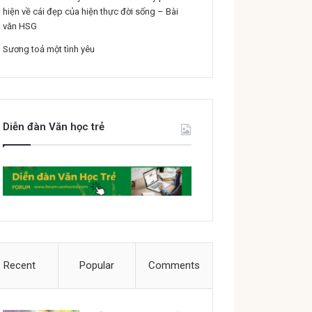
hiện về cái đẹp của hiện thực đời sống – Bài
văn HSG
Sương toả một tình yêu
Diễn đàn Văn học trẻ
Recent
Popular
Comments