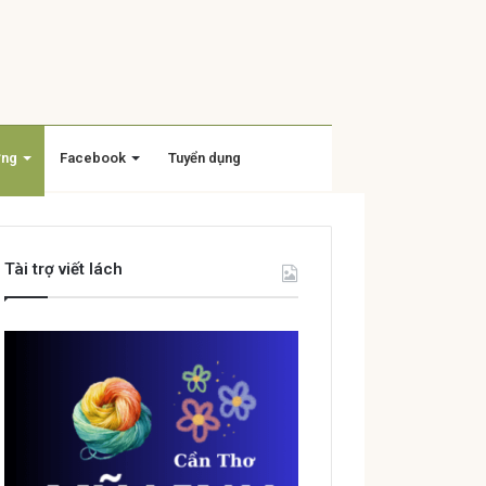
ờng
Facebook
Tuyển dụng
Tài trợ viết lách