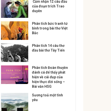
Cảm nhận 12 câu đầu
của đoạn trích Trao
duyên
Phân tích bức tranh tứ
bình trong bài thơ Việt
Bắc
Phân tích 14 câu thơ
đầu bài thơ Tây Tiến
Phân tích Đoàn thuyền
đánh cá để thấy phát
hiện về cái đẹp của
hiện thực đời sống –
Bài văn HSG
Sương toả một tình
yêu