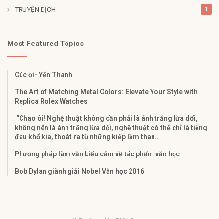
TRUYỆN DỊCH
1
Most Featured Topics
Cúc ơi- Yến Thanh
The Art of Matching Metal Colors: Elevate Your Style with
Replica Rolex Watches
“Chao ôi! Nghệ thuật không cần phải là ánh trăng lừa dối,
không nên là ánh trăng lừa dối, nghệ thuật có thể chỉ là tiếng
đau khổ kia, thoát ra từ những kiếp lầm than…
Phương pháp làm văn biểu cảm về tác phẩm văn học
Bob Dylan giành giải Nobel Văn học 2016