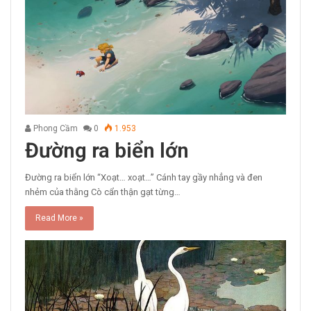
Phong Cầm
0
1.953
Đường ra biển lớn
Đường ra biển lớn “Xoạt… xoạt…” Cánh tay gầy nhẳng và đen
nhẻm của thằng Cò cẩn thận gạt từng…
Read More »