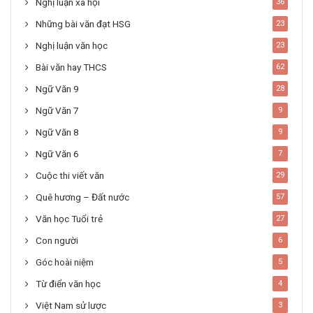
Nghị luận xã hội
36
Những bài văn đạt HSG
23
Nghị luận văn học
23
Bài văn hay THCS
62
Ngữ Văn 9
28
Ngữ Văn 7
9
Ngữ Văn 8
9
Ngữ Văn 6
7
Cuộc thi viết văn
29
Quê hương – Đất nước
57
Văn học Tuổi trẻ
27
Con người
6
Góc hoài niệm
5
Từ điển văn học
4
Việt Nam sử lược
3