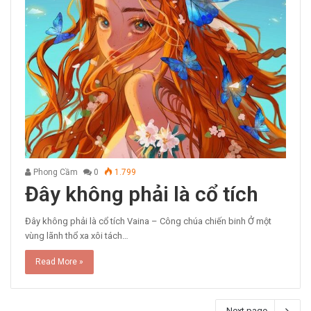
Phong Cầm
0
1.799
Đây không phải là cổ tích
Đây không phải là cổ tích Vaina – Công chúa chiến binh Ở một
vùng lãnh thổ xa xôi tách…
Read More »
Next page