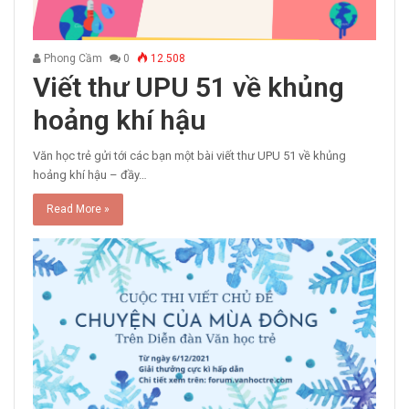
Phong Cầm
0
12.508
Viết thư UPU 51 về khủng
hoảng khí hậu
Văn học trẻ gửi tới các bạn một bài viết thư UPU 51 về khủng
hoảng khí hậu – đầy…
Read More »