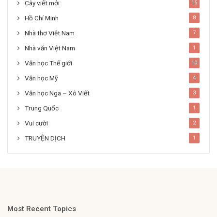
Cây viết mới
15
Hồ Chí Minh
8
Nhà thơ Việt Nam
7
Nhà văn Việt Nam
1
Văn học Thế giới
10
Văn học Mỹ
4
Văn học Nga – Xô Viết
3
Trung Quốc
1
Vui cười
2
TRUYỆN DỊCH
1
Most Recent Topics