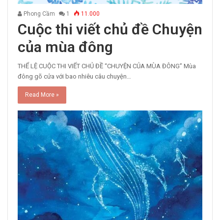
Phong Cầm
1
11.000
Cuộc thi viết chủ đề Chuyện
của mùa đông
THỂ LỆ CUỘC THI VIẾT CHỦ ĐỀ “CHUYỆN CỦA MÙA ĐÔNG” Mùa
đông gõ cửa với bao nhiêu câu chuyện…
Read More »