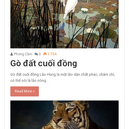
Phong Cầm
0
1.754
Gò đất cuối đồng
Gò đất cuối đồng Lão Hùng là một lão dân chất phác, chăm chỉ,
có thể nói là lão nông…
Read More »