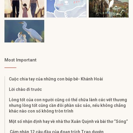
Most Important
Cuộc chia tay của những con búp bê- Khánh Hoài
Lời chào đi trước
Lòng tốt của con người cũng có thể chữa lành các vết thương
nhưng lòng tốt cũng cần đôi phần sắc sảo, nếu không chẳng
khác nào con số không tròn trĩnh
Một số nhận định hay về nhà thơ Xuân Quỳnh và bài thơ “Sóng”
Cảm nhận 12 câu đầu của đoạn trích Trao duyên