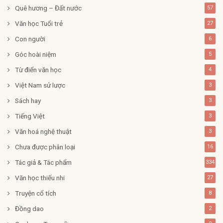
Quê hương – Đất nước
57
Văn học Tuổi trẻ
27
Con người
6
Góc hoài niệm
5
Từ điển văn học
4
Việt Nam sử lược
3
Sách hay
3
Tiếng Việt
3
Văn hoá nghệ thuật
3
Chưa được phân loại
16
Tác giả & Tác phẩm
334
Văn học thiếu nhi
27
Truyện cổ tích
8
Đồng dao
2