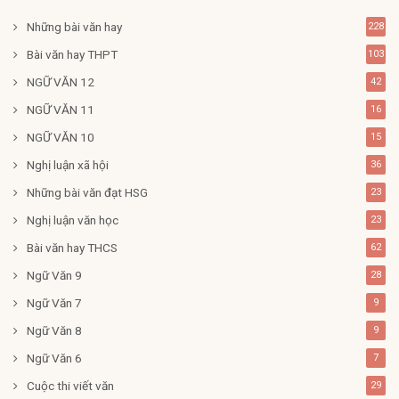
Những bài văn hay
228
Bài văn hay THPT
103
NGỮ VĂN 12
42
NGỮ VĂN 11
16
NGỮ VĂN 10
15
Nghị luận xã hội
36
Những bài văn đạt HSG
23
Nghị luận văn học
23
Bài văn hay THCS
62
Ngữ Văn 9
28
Ngữ Văn 7
9
Ngữ Văn 8
9
Ngữ Văn 6
7
Cuộc thi viết văn
29