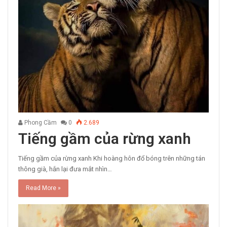
Phong Cầm
0
2.689
Tiếng gầm của rừng xanh
Tiếng gầm của rừng xanh Khi hoàng hôn đổ bóng trên những tán
thông già, hắn lại đưa mắt nhìn…
Read More »