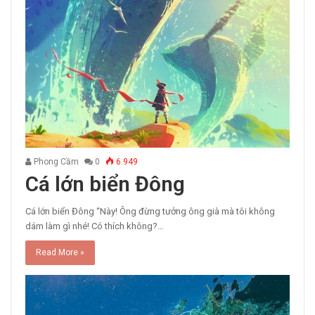
Phong Cầm
0
6.949
Cá lớn biển Đông
Cá lớn biển Đông “Này! Ông đừng tưởng ông già mà tôi không
dám làm gì nhé! Có thích không?…
Read More »