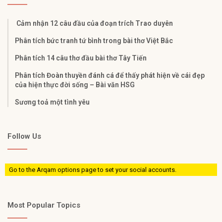
Cảm nhận 12 câu đầu của đoạn trích Trao duyên
Phân tích bức tranh tứ bình trong bài thơ Việt Bắc
Phân tích 14 câu thơ đầu bài thơ Tây Tiến
Phân tích Đoàn thuyền đánh cá để thấy phát hiện về cái đẹp
của hiện thực đời sống – Bài văn HSG
Sương toả một tình yêu
Follow Us
Go to the Arqam options page to set your social accounts.
Most Popular Topics