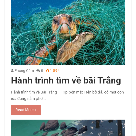
Phong Cầm
0
1.594
Hành trình tìm về bãi Trắng
Hành trình tìm về Bãi Trắng – Híp bốn mắt Trên bờ đá, có một con
rùa đang nằm phơi…
Read More »