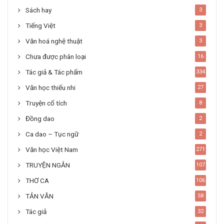
Sách hay
3
Tiếng Việt
3
Văn hoá nghệ thuật
3
Chưa được phân loại
16
Tác giả & Tác phẩm
334
Văn học thiếu nhi
27
Truyện cổ tích
8
Đồng dao
2
Ca dao – Tục ngữ
2
Văn học Việt Nam
271
TRUYỆN NGẮN
107
THƠ CA
106
TẢN VĂN
58
Tác giả
32