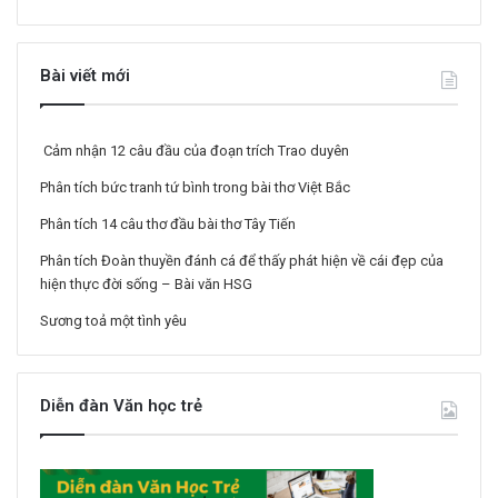
Bài viết mới
Cảm nhận 12 câu đầu của đoạn trích Trao duyên
Phân tích bức tranh tứ bình trong bài thơ Việt Bắc
Phân tích 14 câu thơ đầu bài thơ Tây Tiến
Phân tích Đoàn thuyền đánh cá để thấy phát hiện về cái đẹp của
hiện thực đời sống – Bài văn HSG
Sương toả một tình yêu
Diễn đàn Văn học trẻ