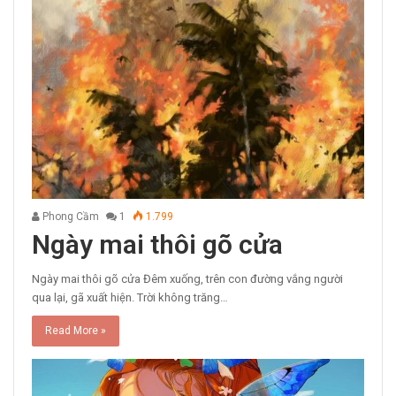
Phong Cầm
1
1.799
Ngày mai thôi gõ cửa
Ngày mai thôi gõ cửa Đêm xuống, trên con đường vắng người
qua lại, gã xuất hiện. Trời không trăng…
Read More »