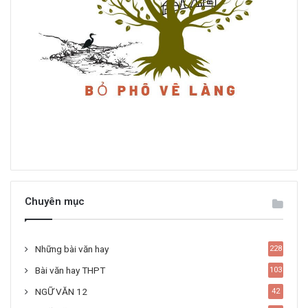
Chuyên mục
Những bài văn hay
228
Bài văn hay THPT
103
NGỮ VĂN 12
42