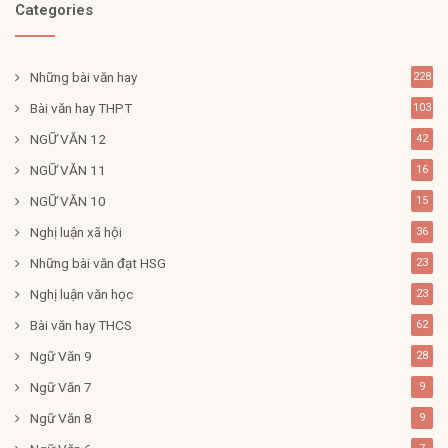
Categories
Những bài văn hay
228
Bài văn hay THPT
103
NGỮ VĂN 12
42
NGỮ VĂN 11
16
NGỮ VĂN 10
15
Nghị luận xã hội
36
Những bài văn đạt HSG
23
Nghị luận văn học
23
Bài văn hay THCS
62
Ngữ Văn 9
28
Ngữ Văn 7
9
Ngữ Văn 8
9