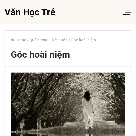
Văn Học Trẻ
Home
/
Quê hương - Đất nước
/
Góc hoài niệm
Góc hoài niệm