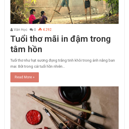
Văn Học
0
4.292
Tuổi thơ mãi in đậm trong
tâm hồn
Tuổi thơ như hạt sương đọng trắng tinh khôi trong ánh nắng ban
mai. Bởi trong cái tuổi hồn nhiên…
Read More »