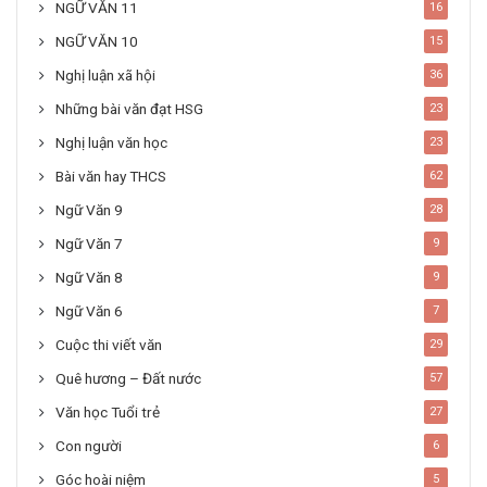
NGỮ VĂN 11
16
NGỮ VĂN 10
15
Nghị luận xã hội
36
Những bài văn đạt HSG
23
Nghị luận văn học
23
Bài văn hay THCS
62
Ngữ Văn 9
28
Ngữ Văn 7
9
Ngữ Văn 8
9
Ngữ Văn 6
7
Cuộc thi viết văn
29
Quê hương – Đất nước
57
Văn học Tuổi trẻ
27
Con người
6
Góc hoài niệm
5