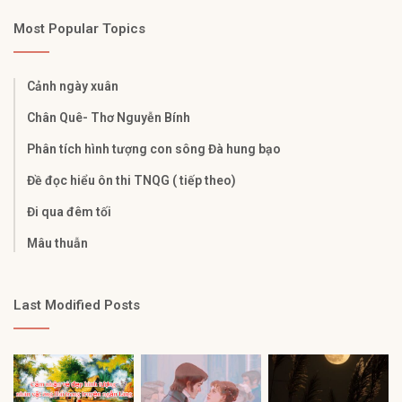
Most Popular Topics
Cảnh ngày xuân
Chân Quê- Thơ Nguyễn Bính
Phân tích hình tượng con sông Đà hung bạo
Đề đọc hiểu ôn thi TNQG ( tiếp theo)
Đi qua đêm tối
Mâu thuẫn
Last Modified Posts