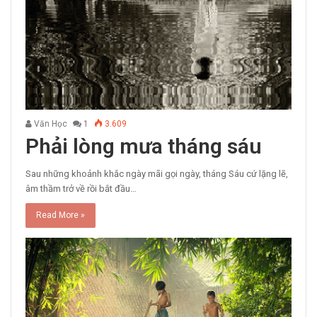
Văn Học
1
3.609
Phải lòng mưa tháng sáu
Sau những khoảnh khắc ngày mãi gọi ngày, tháng Sáu cứ lặng lẽ,
âm thầm trở về rồi bắt đầu…
Read More »