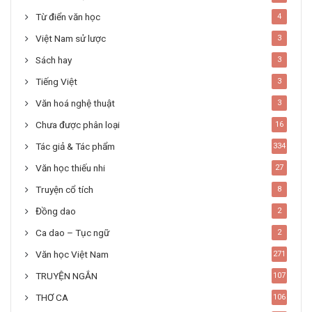
Từ điển văn học
4
Việt Nam sử lược
3
Sách hay
3
Tiếng Việt
3
Văn hoá nghệ thuật
3
Chưa được phân loại
16
Tác giả & Tác phẩm
334
Văn học thiếu nhi
27
Truyện cổ tích
8
Đồng dao
2
Ca dao – Tục ngữ
2
Văn học Việt Nam
271
TRUYỆN NGẮN
107
THƠ CA
106