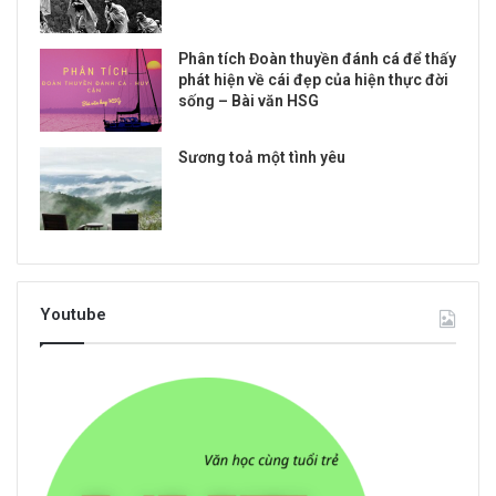
Phân tích Đoàn thuyền đánh cá để thấy
phát hiện về cái đẹp của hiện thực đời
sống – Bài văn HSG
Sương toả một tình yêu
Youtube