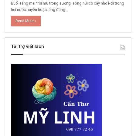
Buổi sáng mai trời mù trong sương, sông núi cỏ cây nhoè đi trong
hơi nước huyền hoặc lãng đãng…
Read More »
Tài trợ viết lách