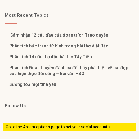
Most Recent Topics
Cảm nhận 12 câu đầu của đoạn trích Trao duyên
Phân tích bức tranh tứ bình trong bài thơ Việt Bắc
Phân tích 14 câu thơ đầu bài thơ Tây Tiến
Phân tích Đoàn thuyền đánh cá để thấy phát hiện về cái đẹp
của hiện thực đời sống – Bài văn HSG
Sương toả một tình yêu
Follow Us
Go to the Arqam options page to set your social accounts.