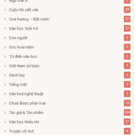
Ngữ Văn 6
7
Cuộc thi viết văn
29
Quê hương – Đất nước
57
Văn học Tuổi trẻ
27
Con người
6
Góc hoài niệm
5
Từ điển văn học
4
Việt Nam sử lược
3
Sách hay
3
Tiếng Việt
3
Văn hoá nghệ thuật
3
Chưa được phân loại
16
Tác giả & Tác phẩm
334
Văn học thiếu nhi
27
Truyện cổ tích
8