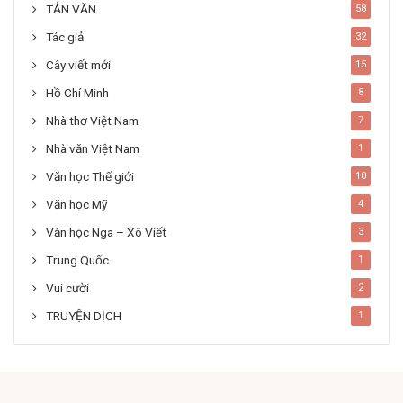
TẢN VĂN
58
Tác giả
32
Cây viết mới
15
Hồ Chí Minh
8
Nhà thơ Việt Nam
7
Nhà văn Việt Nam
1
Văn học Thế giới
10
Văn học Mỹ
4
Văn học Nga – Xô Viết
3
Trung Quốc
1
Vui cười
2
TRUYỆN DỊCH
1