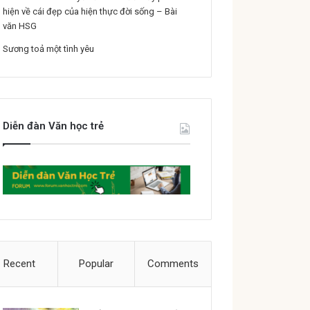
hiện về cái đẹp của hiện thực đời sống – Bài
văn HSG
Sương toả một tình yêu
Diễn đàn Văn học trẻ
Recent
Popular
Comments