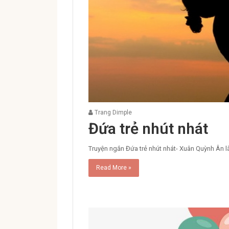
Trang Dimple
Đứa trẻ nhút nhát
Truyện ngắn Đứa trẻ nhút nhát- Xuân Quỳnh Ân là
Read More »