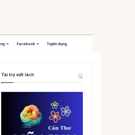
ờng
Facebook
Tuyển dụng
Tài trợ viết lách