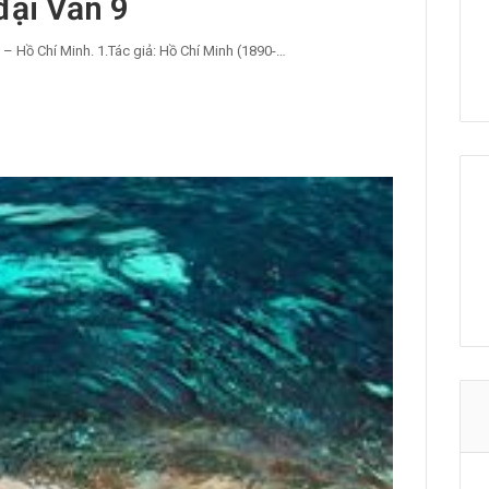
đại Văn 9
 Hồ Chí Minh. 1.Tác giả: Hồ Chí Minh (1890-…