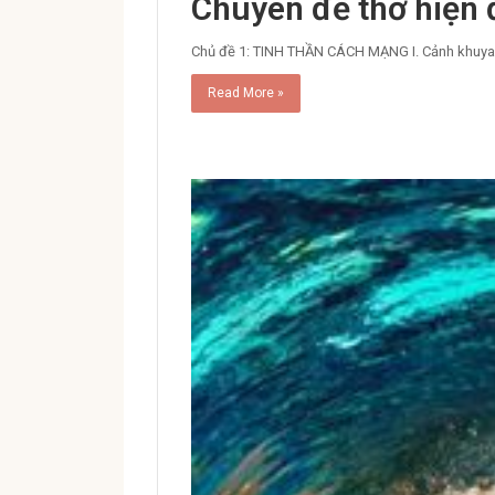
Chuyên đề thơ hiện 
Chủ đề 1: TINH THẦN CÁCH MẠNG I. Cảnh khuya –
Read More »