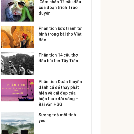
Cảm nhận 12 câu đầu
của đoạn trích Trao
duyên
Phân tích bức tranh tứ
bình trong bài thơ Việt
Bắc
Phân tích 14 câu thơ
đầu bài thơ Tây Tiến
Phân tích Đoàn thuyền
đánh cá để thấy phát
hiện về cái đẹp của
hiện thực đời sống –
Bài văn HSG
Sương toả một tình
yêu