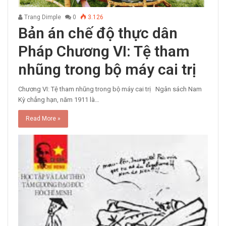
Trang Dimple
0
3.126
Bản án chế độ thực dân
Pháp Chương VI: Tệ tham
nhũng trong bộ máy cai trị
Chương VI: Tệ tham nhũng trong bộ máy cai trị Ngân sách Nam
Kỳ chẳng hạn, năm 1911 là…
Read More »