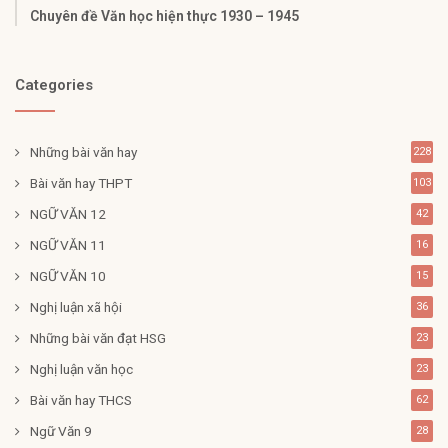
Chuyên đề Văn học hiện thực 1930 – 1945
Categories
Những bài văn hay
228
Bài văn hay THPT
103
NGỮ VĂN 12
42
NGỮ VĂN 11
16
NGỮ VĂN 10
15
Nghị luận xã hội
36
Những bài văn đạt HSG
23
Nghị luận văn học
23
Bài văn hay THCS
62
Ngữ Văn 9
28