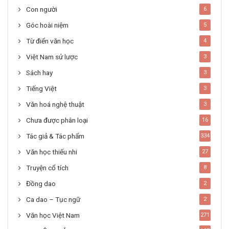
Con người
6
Góc hoài niệm
5
Từ điển văn học
4
Việt Nam sử lược
3
Sách hay
3
Tiếng Việt
3
Văn hoá nghệ thuật
3
Chưa được phân loại
16
Tác giả & Tác phẩm
334
Văn học thiếu nhi
27
Truyện cổ tích
8
Đồng dao
2
Ca dao – Tục ngữ
2
Văn học Việt Nam
271