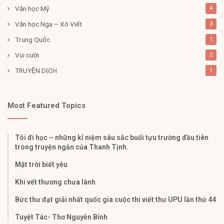
Văn học Mỹ
4
Văn học Nga – Xô Viết
3
Trung Quốc
1
Vui cười
2
TRUYỆN DỊCH
1
Most Featured Topics
Tôi đi học – những kỉ niệm sâu sắc buổi tựu trường đầu tiên
trong truyện ngắn của Thanh Tịnh.
Mặt trời biết yêu
Khi vết thương chưa lành
Bức thư đạt giải nhất quốc gia cuộc thi viết thư UPU lần thứ 44
Tuyệt Tác- Thơ Nguyễn Bính