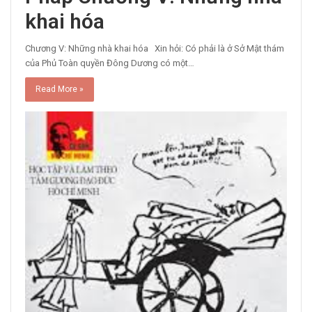
khai hóa
Chương V: Những nhà khai hóa Xin hỏi: Có phải là ở Sở Mật thám
của Phủ Toàn quyền Đông Dương có một…
Read More »