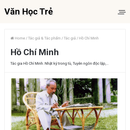
Văn Học Trẻ
Home
/
Tác giả & Tác phẩm
/
Tác giả
/
Hồ Chí Minh
Hồ Chí Minh
Tác gia Hồ Chí Minh. Nhật ký trong tù, Tuyên ngôn độc lập,…