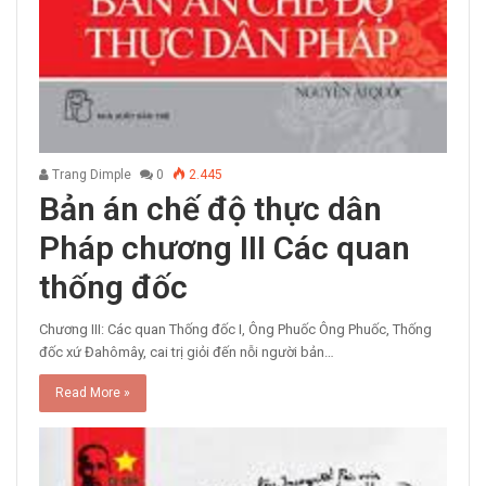
Trang Dimple
0
2.445
Bản án chế độ thực dân
Pháp chương III Các quan
thống đốc
Chương III: Các quan Thống đốc I, Ông Phuốc Ông Phuốc, Thống
đốc xứ Đahômây, cai trị giỏi đến nỗi người bản…
Read More »