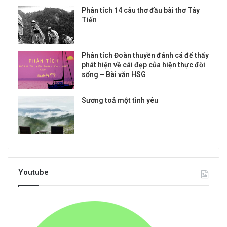
Phân tích 14 câu thơ đầu bài thơ Tây
Tiến
Phân tích Đoàn thuyền đánh cá để thấy
phát hiện về cái đẹp của hiện thực đời
sống – Bài văn HSG
Sương toả một tình yêu
Youtube