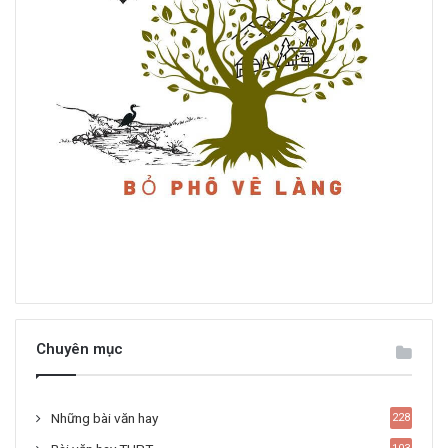
Chuyên mục
Những bài văn hay
228