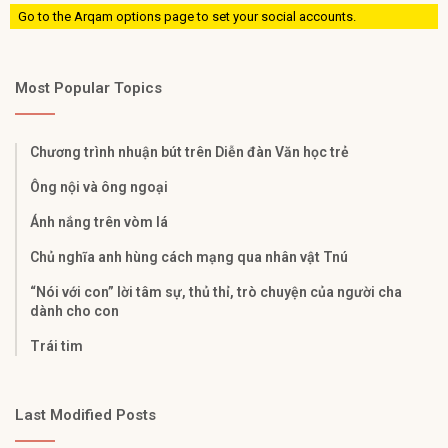
Go to the Arqam options page to set your social accounts.
Most Popular Topics
Chương trình nhuận bút trên Diễn đàn Văn học trẻ
Ông nội và ông ngoại
Ánh nắng trên vòm lá
Chủ nghĩa anh hùng cách mạng qua nhân vật Tnú
“Nói với con” lời tâm sự, thủ thỉ, trò chuyện của người cha
dành cho con
Trái tim
Last Modified Posts