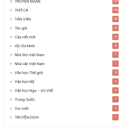
TRUYỆN NGẮN
107
THƠ CA
106
TẢN VĂN
58
Tác giả
32
Cây viết mới
15
Hồ Chí Minh
8
Nhà thơ Việt Nam
7
Nhà văn Việt Nam
1
Văn học Thế giới
10
Văn học Mỹ
4
Văn học Nga – Xô Viết
3
Trung Quốc
1
Vui cười
2
TRUYỆN DỊCH
1