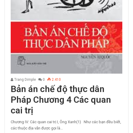
Trang Dimple
0
2.410
Bản án chế độ thực dân
Pháp Chương 4 Các quan
cai trị
Chương IV: Các quan cai trị I, Ông Xanh(1) Như các bạn đều biết,
các thuộc địa vẫn được gọi là…