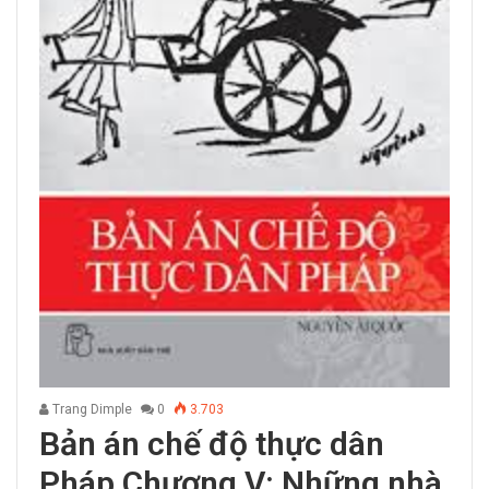
Trang Dimple
0
3.703
Bản án chế độ thực dân
Pháp Chương V: Những nhà