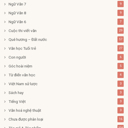
Ngữ Văn 7
9
Ngữ Văn 8
9
Ngữ Văn 6
7
Cuộc thi viết văn
29
Quê hương – Đất nước
57
Văn học Tuổi trẻ
27
Con người
6
Góc hoài niệm
5
Từ điển văn học
4
Việt Nam sử lược
3
Sách hay
3
Tiếng Việt
3
Văn hoá nghệ thuật
3
Chưa được phân loại
16
Tác giả & Tác phẩm
334