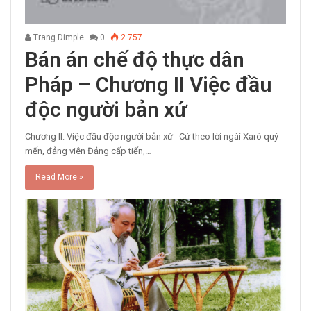
Trang Dimple
0
2.757
Bán án chế độ thực dân
Pháp – Chương II Việc đầu
độc người bản xứ
Chương II: Việc đầu độc người bản xứ Cứ theo lời ngài Xarô quý
mến, đảng viên Đảng cấp tiến,…
Read More »