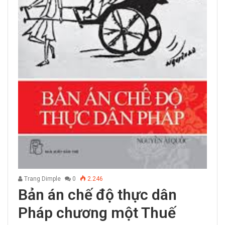
Trang Dimple
0
2.246
Bản án chế độ thực dân
Pháp chương một Thuế