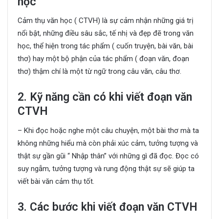
học
Cảm thụ văn học ( CTVH) là sự cảm nhận những giá trị
nổi bật, những điều sâu sắc, tế nhị và đẹp đẽ trong văn
học, thể hiện trong tác phẩm ( cuốn truyện, bài văn, bài
thơ) hay một bộ phận của tác phẩm ( đoạn văn, đoạn
thơ) thậm chí là một từ ngữ trong câu văn, câu thơ.
2. Kỹ năng cần có khi viết đoạn văn
CTVH
– Khi đọc hoặc nghe một câu chuyện, một bài thơ mà ta
không những hiểu mà còn phải xúc cảm, tưởng tượng và
thật sự gần gũi “ Nhập thân” với những gì đã đọc. Đọc có
suy ngẫm, tưởng tượng và rung động thật sự sẽ giúp ta
viết bài văn cảm thụ tốt.
3. Các bước khi viết đoạn văn CTVH