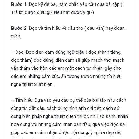
Bước 1
: Đọc kỹ đề bài, nắm chắc yêu cầu của bài tập (
Trả lời được điều gì? Nêu bật được ý gì?)
Bước 2
: Đọc và tìm hiểu về câu thơ ( câu văn) hay đoạn
trích.
– Đọc: Đọc diễn cảm đúng ngữ điệu ( đọc thành tiếng,
đọc thầm) đọc đúng, diễn cảm sẽ giúp mạch thơ, mạch
văn thấm vào hồn các em một cách tự nhiên, gây cho
các em những cảm xúc, ấn tượng trước những tín hiệu
nghệ thuật xuất hiện.
– Tìm hiểu: Dựa vào yêu cầu cụ thể của bài tập như cách
dùng từ, đặt câu, cách dùng hình ảnh chi tiết, cách sử
dụng biện pháp nghệ thuật quen thuộc như so sánh, nhân
hóa cùng với những cảm nhận ban đầu, qua việc đọc sẽ
giúp các em cảm nhận được nội dung, ý nghĩa đẹp đẽ,