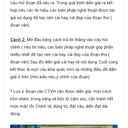
câu mở đoạn đã nêu ra. Trong quá trình diễn giải ra kết
hợp nêu các tín hiệu, các biện pháp nghệ thuật được tác
giả sử dụng để tạo nên cái hay, cái đẹp của đoạn thơ (
đoạn văn).
Cách 2:
Mở đầu bằng cách trả lời thẳng vào câu hỏi
chính ( nêu tín hiệu, các biện pháp nghệ thuật góp phần
nhiều nhất để tạo nên cái hay, cái đẹp của đoạn thơ (
đoạn văn) Sau đó diễn giải cái hay về nội dung. Cuối cùng
kết thúc là một câu khái quát, tóm lại những điều đã diễn
giải ở trên (như kiểu nêu ý chính của đoạn).
* Lưu ý: Đoạn văn CTVH cần được diễn giải một cách
hồn nhiên, trong sáng và bộc lộ cảm xúc, cần tránh hết
mức mắc lỗi: Chính tả, dùng từ, đặt câu, diễn đạt dài
dòng.