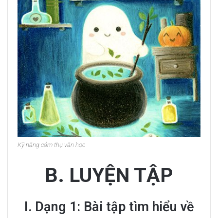
Kỹ năng cảm thụ văn học
B. LUYỆN TẬP
I. Dạng 1: Bài tập tìm hiểu về