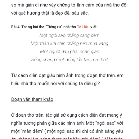
sơ mà giản dị như vậy chứng tỏ tình cảm của nhà thơ đối
với quê hương thật là đẹp đẽ, sâu sắc.
Bài 4: Trong bài thơ “Tiếng ru” nhà thơ
Tố Hữu
viết:
Một ngôi sao chẳng sáng đêm
Một thân lúa chín chẳng nên mùa vàng
Một người đâu phải nhân gian
Sống chăng một đống lửa tàn mà thôi!
Từ cách diễn đạt giàu hình ảnh trong đoạn thơ trên, em
hiểu nhà thơ muốn nói với chúng ta điều gì?
Đoạn văn tham khảo
Ở đoạn thơ trên, tác giả sử dụng cách diễn đạt mang ý
nghĩa tương phản giữa các hình ảnh: Một “ngôi sao” với
một “màn đêm” ( một ngôi sao thì chỉ có ánh sáng yếu