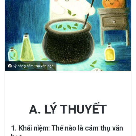
Kỹ năng cảm thụ văn học
Kỹ năng viết cảm thụ văn học
A. LÝ THUYẾT
1. Khái niệm: Thế nào là cảm thụ văn