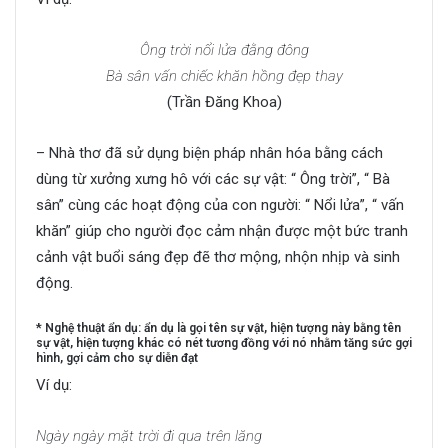
Ông trời nổi lửa đằng đông
Bà sân vấn chiếc khăn hồng đẹp thay
(Trần Đăng Khoa)
– Nhà thơ đã sử dụng biện pháp nhân hóa bằng cách
dùng từ xưởng xưng hô với các sự vật: “ Ông trời”, “ Bà
sân” cùng các hoạt động của con người: “ Nổi lửa”, “ vấn
khăn” giúp cho người đọc cảm nhận được một bức tranh
cảnh vật buổi sáng đẹp đẽ thơ mộng, nhộn nhịp và sinh
động.
* Nghệ thuật ẩn dụ: ẩn dụ là gọi tên sự vật, hiện tượng này bằng tên
sự vật, hiện tượng khác có nét tương đồng với nó nhằm tăng sức gợi
hình, gợi cảm cho sự diễn đạt
Ví dụ:
Ngày ngày mặt trời đi qua trên lăng