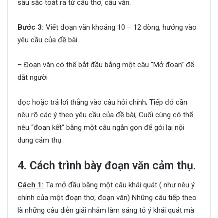
sâu sắc toát ra từ câu thơ, câu văn.
Bước 3:
Viết đoạn văn khoảng 10 – 12 dòng, hướng vào
yêu cầu của đề bài.
– Đoạn văn có thể bắt đầu bằng một câu “Mở đoạn” để
dắt người
đọc hoặc trả lơi thẳng vào câu hỏi chính; Tiếp đó cần
nêu rõ các ý theo yêu cầu của đề bài; Cuối cùng có thể
nêu “đoạn kết” bằng một câu ngắn gọn để gói lại nội
dung cảm thụ.
4. Cách trình bày đoạn văn cảm thụ.
Cách 1:
Ta mở đầu bằng một câu khái quát ( như nêu ý
chính của một đoạn thơ, đoạn văn) Những câu tiếp theo
là những câu diễn giải nhằm làm sáng tỏ ý khái quát mà