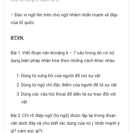
– Đảo vị ngữ lên trên chủ ngữ nhằm nhấn mạnh vẻ đẹp
của tổ quốc.
BTVN:
Bài 1: Viết đoạn văn khoảng 6 – 7 câu trong dó có sử
dụng biện pháp nhân hóa theo những cách khác nhau.
Dùng từ xưng hô của người để nói sự vật
Dùng từ ngữ chỉ đặc điểm của người để tả sự vật
Dùng các câu hội thoại để diễn tả sự trao đổi với
vật.
Bài 2: Chỉ rõ điệp ngữ (từ ngữ) được lặp lại trong đoạn
văn dưới đây và cho biết tác dụng của nó ( nhấn mạnh ý
gì? cảm xúc gì?)