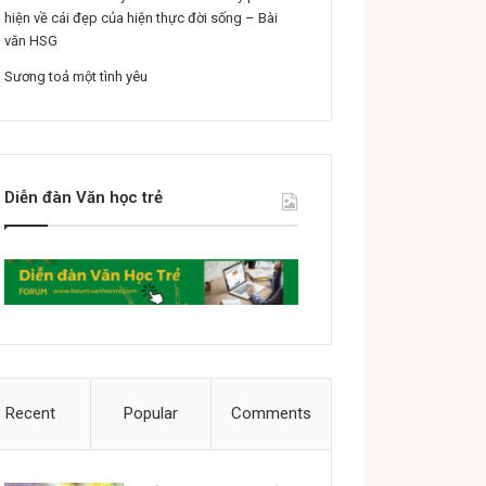
hiện về cái đẹp của hiện thực đời sống – Bài
văn HSG
Sương toả một tình yêu
Diễn đàn Văn học trẻ
Recent
Popular
Comments