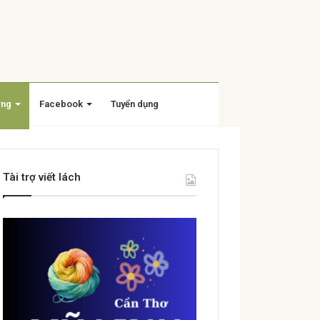
ờng
Facebook
Tuyển dụng
Tài trợ viết lách