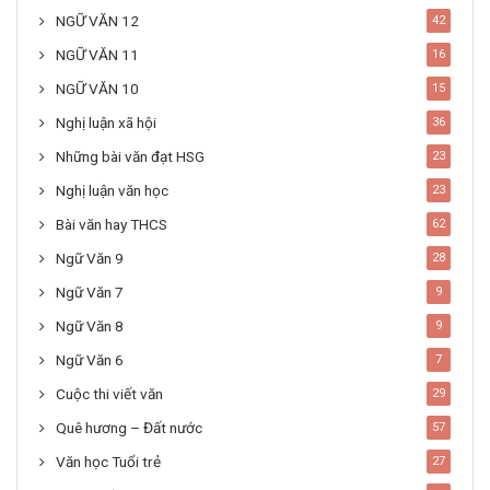
NGỮ VĂN 12
42
NGỮ VĂN 11
16
NGỮ VĂN 10
15
Nghị luận xã hội
36
Những bài văn đạt HSG
23
Nghị luận văn học
23
Bài văn hay THCS
62
Ngữ Văn 9
28
Ngữ Văn 7
9
Ngữ Văn 8
9
Ngữ Văn 6
7
Cuộc thi viết văn
29
Quê hương – Đất nước
57
Văn học Tuổi trẻ
27