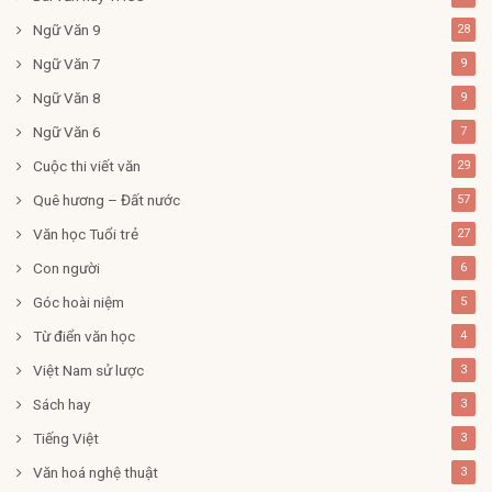
Ngữ Văn 9
28
Ngữ Văn 7
9
Ngữ Văn 8
9
Ngữ Văn 6
7
Cuộc thi viết văn
29
Quê hương – Đất nước
57
Văn học Tuổi trẻ
27
Con người
6
Góc hoài niệm
5
Từ điển văn học
4
Việt Nam sử lược
3
Sách hay
3
Tiếng Việt
3
Văn hoá nghệ thuật
3