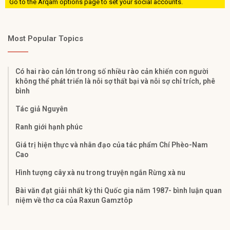
Go to the Arqam options page to set your social accounts.
Most Popular Topics
Có hai rào cản lớn trong số nhiều rào cản khiến con người
không thể phát triển là nỗi sợ thất bại và nỗi sợ chỉ trích, phê
bình
Tác giả Nguyên
Ranh giới hạnh phúc
Giá trị hiện thực và nhân đạo của tác phẩm Chí Phèo-Nam
Cao
Hình tượng cây xà nu trong truyện ngắn Rừng xà nu
Bài văn đạt giải nhất kỳ thi Quốc gia năm 1987- bình luận quan
niệm về thơ ca của Raxun Gamztôp