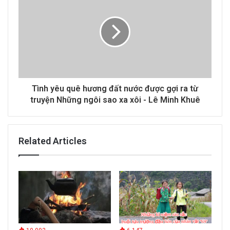
Tình yêu quê hương đất nước được gợi ra từ
truyện Những ngôi sao xa xôi - Lê Minh Khuê
Related Articles