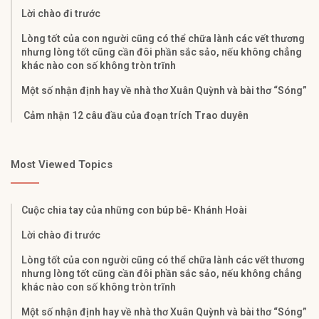
Lời chào đi trước
Lòng tốt của con người cũng có thể chữa lành các vết thương
nhưng lòng tốt cũng cần đôi phần sắc sảo, nếu không chẳng
khác nào con số không tròn trĩnh
Một số nhận định hay về nhà thơ Xuân Quỳnh và bài thơ “Sóng”
Cảm nhận 12 câu đầu của đoạn trích Trao duyên
Most Viewed Topics
Cuộc chia tay của những con búp bê- Khánh Hoài
Lời chào đi trước
Lòng tốt của con người cũng có thể chữa lành các vết thương
nhưng lòng tốt cũng cần đôi phần sắc sảo, nếu không chẳng
khác nào con số không tròn trĩnh
Một số nhận định hay về nhà thơ Xuân Quỳnh và bài thơ “Sóng”