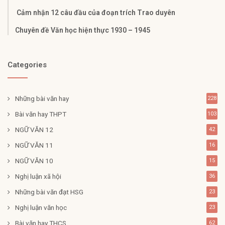
Cảm nhận 12 câu đầu của đoạn trích Trao duyên
Chuyên đề Văn học hiện thực 1930 – 1945
Categories
Những bài văn hay
228
Bài văn hay THPT
103
NGỮ VĂN 12
42
NGỮ VĂN 11
16
NGỮ VĂN 10
15
Nghị luận xã hội
36
Những bài văn đạt HSG
23
Nghị luận văn học
23
Bài văn hay THCS
62