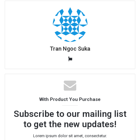
Tran Ngoc Suka
W
e
b
s
i
t
With Product You Purchase
e
Subscribe to our mailing list
to get the new updates!
Lorem ipsum dolor sit amet, consectetur.