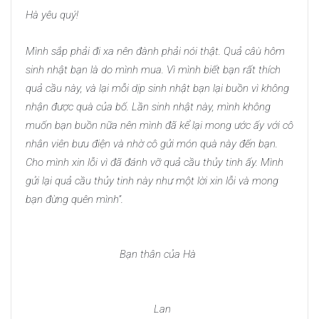
Hà yêu quý!
Mình sắp phải đi xa nên đành phải nói thật. Quả câù hôm
sinh nhật bạn là do mình mua. Vì mình biết bạn rất thích
quả cầu này, và lại mỗi dịp sinh nhật bạn lại buồn vì không
nhận được quà của bố. Lần sinh nhật này, mình không
muốn bạn buồn nữa nên mình đã kể lại mong ước ấy với cô
nhân viên bưu điện và nhờ cô gửi món quà này đến bạn.
Cho mình xin lỗi vì đã đánh vỡ quả cầu thủy tinh ấy. Mình
gửi lại quả cầu thủy tinh này như một lời xin lỗi và mong
bạn đừng quên mình”.
Bạn thân của Hà
Lan