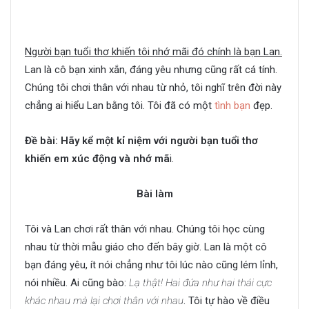
Người bạn tuổi thơ khiến tôi nhớ mãi đó chính là bạn Lan.
Lan là cô bạn xinh xắn, đáng yêu nhưng cũng rất cá tính.
Chúng tôi chơi thân với nhau từ nhỏ, tôi nghĩ trên đời này
chẳng ai hiểu Lan bằng tôi. Tôi đã có một
tình bạn
đẹp.
Đề bài: Hãy kể một kỉ niệm với người bạn tuổi thơ
khiến em xúc động và nhớ mã
i.
Bài làm
Tôi và Lan chơi rất thân với nhau. Chúng tôi học cùng
nhau từ thời mẫu giáo cho đến bây giờ. Lan là một cô
bạn đáng yêu, ít nói chẳng như tôi lúc nào cũng lém lỉnh,
nói nhiều. Ai cũng bào:
Lạ thật! Hai đứa như hai thái cực
khác nhau mà lại chơi thân với nhau
. Tôi tự hào về điều