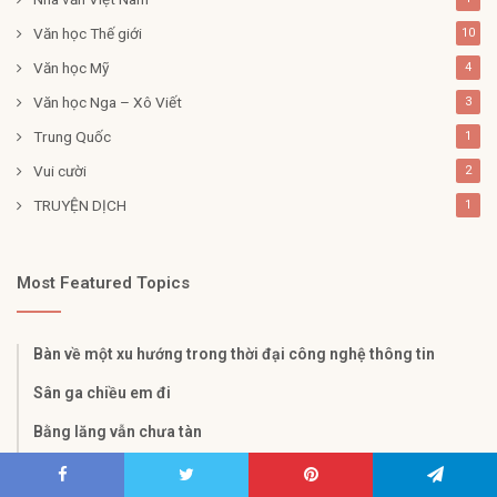
Văn học Thế giới
10
Văn học Mỹ
4
Văn học Nga – Xô Viết
3
Trung Quốc
1
Vui cười
2
TRUYỆN DỊCH
1
Most Featured Topics
Bàn về một xu hướng trong thời đại công nghệ thông tin
Sân ga chiều em đi
Bằng lăng vẫn chưa tàn
Cảm nghĩ về người lính trong “bài thơ về Tiểu đội xe không
kính”