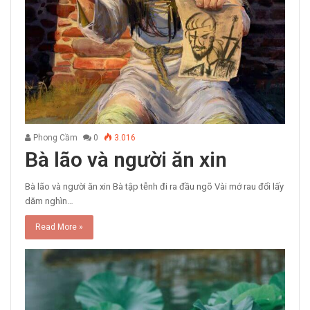
Phong Cầm
0
3.016
Bà lão và người ăn xin
Bà lão và người ăn xin Bà tập tễnh đi ra đầu ngõ Vài mớ rau đổi lấy
dăm nghìn…
Read More »