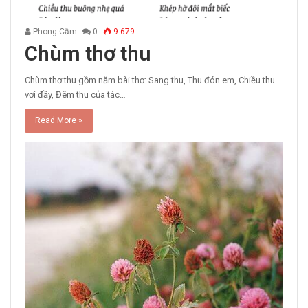
Phong Cầm
0
9.679
Chùm thơ thu
Chùm thơ thu gồm năm bài thơ: Sang thu, Thu đón em, Chiều thu
vơi đầy, Đêm thu của tác…
Read More »