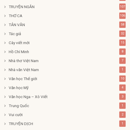
TRUYỆN NGẮN
107
THƠ CA
106
TẢN VĂN
58
Tác giả
32
Cây viết mới
15
Hồ Chí Minh
8
Nhà thơ Việt Nam
7
Nhà văn Việt Nam
1
Văn học Thế giới
10
Văn học Mỹ
4
Văn học Nga – Xô Viết
3
Trung Quốc
1
Vui cười
2
TRUYỆN DỊCH
1