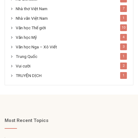
Nhà thơ Việt Nam
7
Nhà văn Việt Nam
1
Văn học Thế giới
10
Văn học Mỹ
4
Văn học Nga – Xô Viết
3
Trung Quốc
1
Vui cười
2
TRUYỆN DỊCH
1
Most Recent Topics