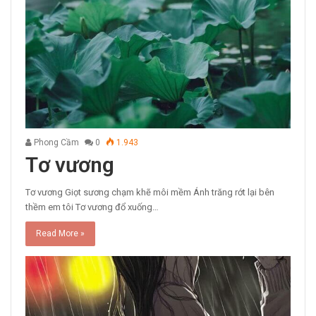
Phong Cầm
0
1.943
Tơ vương
Tơ vương Giọt sương chạm khẽ môi mềm Ánh trăng rớt lại bên
thềm em tôi Tơ vương đổ xuống…
Read More »