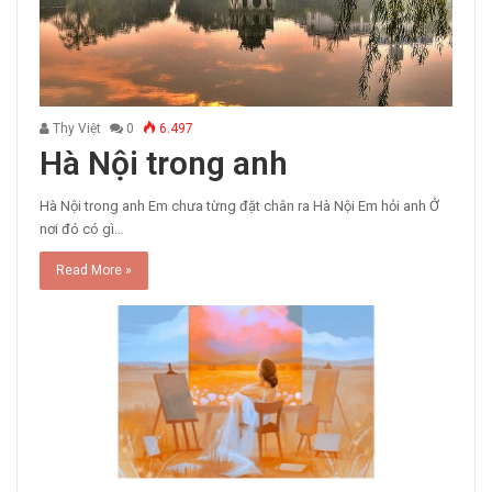
Thy Việt
0
6.497
Hà Nội trong anh
Hà Nội trong anh Em chưa từng đặt chân ra Hà Nội Em hỏi anh Ở
nơi đó có gì…
Read More »