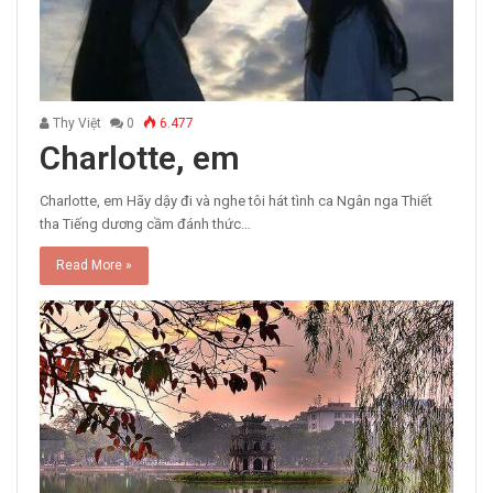
Thy Việt
0
6.477
Charlotte, em
Charlotte, em Hãy dậy đi và nghe tôi hát tình ca Ngân nga Thiết
tha Tiếng dương cầm đánh thức…
Read More »