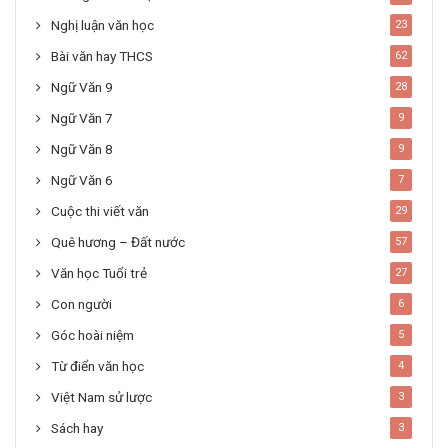
Nghị luận văn học
23
Bài văn hay THCS
62
Ngữ Văn 9
28
Ngữ Văn 7
9
Ngữ Văn 8
9
Ngữ Văn 6
7
Cuộc thi viết văn
29
Quê hương – Đất nước
57
Văn học Tuổi trẻ
27
Con người
6
Góc hoài niệm
5
Từ điển văn học
4
Việt Nam sử lược
3
Sách hay
3