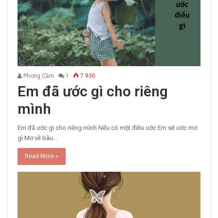
Phong Cầm
1
7.930
Em đã ước gì cho riêng
mình
Em đã ước gì cho riêng mình Nếu có một điều ước Em sẽ ước mơ
gì Mơ về bầu…
Read More »