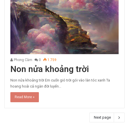
Phong Cầm
0
1.759
Non nửa khoảng trời
Non nửa khoảng trời Em cuốn gió trời gói vào làn tóc xanh Ta
hoang hoải cả ngàn đời luyến…
Read More »
Next page