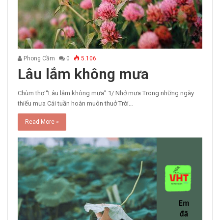
Phong Cầm
0
5.106
Lâu lắm không mưa
Chùm thơ “Lâu lắm không mưa” 1/ Nhớ mưa Trong những ngày
thiếu mưa Cái tuần hoàn muôn thuở Trời…
Read More »