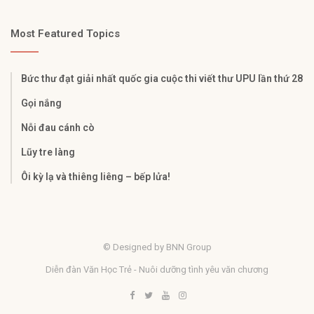
Most Featured Topics
Bức thư đạt giải nhất quốc gia cuộc thi viết thư UPU lần thứ 28
Gọi nắng
Nỗi đau cánh cò
Lũy tre làng
Ôi kỳ lạ và thiêng liêng – bếp lửa!
© Designed by BNN Group
Diễn đàn Văn Học Trẻ - Nuôi dưỡng tình yêu văn chương