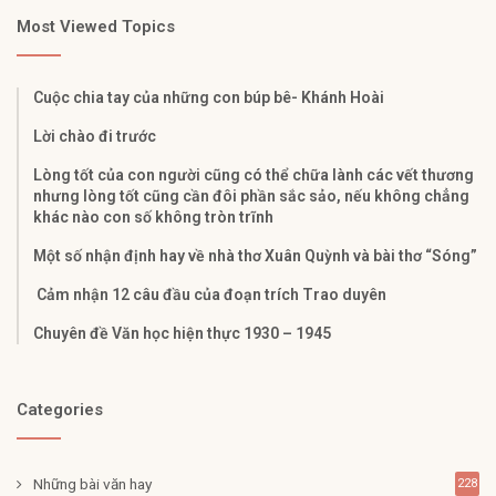
Most Viewed Topics
Cuộc chia tay của những con búp bê- Khánh Hoài
Lời chào đi trước
Lòng tốt của con người cũng có thể chữa lành các vết thương
nhưng lòng tốt cũng cần đôi phần sắc sảo, nếu không chẳng
khác nào con số không tròn trĩnh
Một số nhận định hay về nhà thơ Xuân Quỳnh và bài thơ “Sóng”
Cảm nhận 12 câu đầu của đoạn trích Trao duyên
Chuyên đề Văn học hiện thực 1930 – 1945
Categories
Những bài văn hay
228