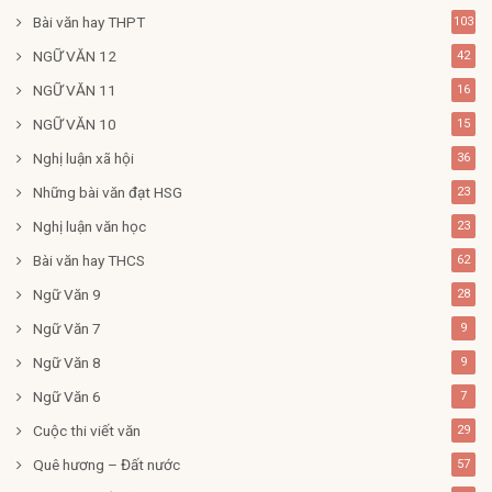
Bài văn hay THPT
103
NGỮ VĂN 12
42
NGỮ VĂN 11
16
NGỮ VĂN 10
15
Nghị luận xã hội
36
Những bài văn đạt HSG
23
Nghị luận văn học
23
Bài văn hay THCS
62
Ngữ Văn 9
28
Ngữ Văn 7
9
Ngữ Văn 8
9
Ngữ Văn 6
7
Cuộc thi viết văn
29
Quê hương – Đất nước
57