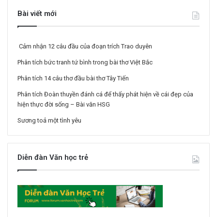
Bài viết mới
Cảm nhận 12 câu đầu của đoạn trích Trao duyên
Phân tích bức tranh tứ bình trong bài thơ Việt Bắc
Phân tích 14 câu thơ đầu bài thơ Tây Tiến
Phân tích Đoàn thuyền đánh cá để thấy phát hiện về cái đẹp của
hiện thực đời sống – Bài văn HSG
Sương toả một tình yêu
Diễn đàn Văn học trẻ