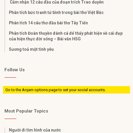
Cảm nhận 12 câu đầu của đoạn trích Trao duyên
Phân tích bức tranh tứ bình trong bài thơ Việt Bắc
Phân tích 14 câu thơ đầu bài thơ Tây Tiến
Phân tích Đoàn thuyền đánh cá để thấy phát hiện về cái đẹp
của hiện thực đời sống – Bài văn HSG
Sương toả một tình yêu
Follow Us
Go to the Arqam options page to set your social accounts.
Most Popular Topics
Người đi tìm hình của nước