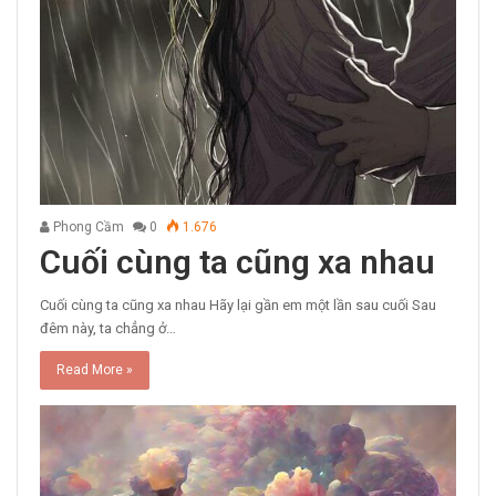
Phong Cầm
0
1.676
Cuối cùng ta cũng xa nhau
Cuối cùng ta cũng xa nhau Hãy lại gần em một lần sau cuối Sau
đêm này, ta chẳng ở…
Read More »