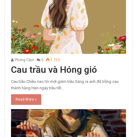
Phong Cầm
0
1.713
Cau trầu và Hóng gió
Cau trầu Chiều nao tôi mới giâm trầu Sáng ra anh đã trồng cau
thành hàng Hẹn ngày trầu tốt…
Read More »