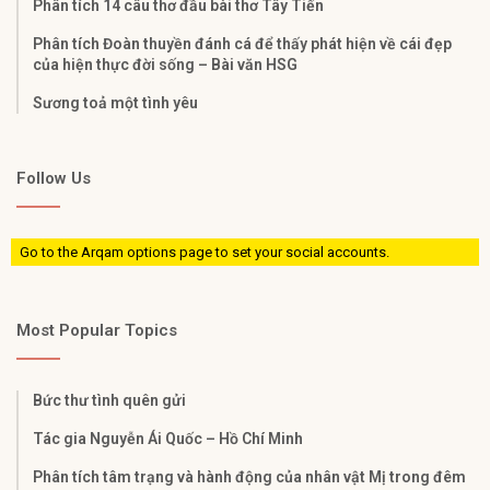
Phân tích 14 câu thơ đầu bài thơ Tây Tiến
Phân tích Đoàn thuyền đánh cá để thấy phát hiện về cái đẹp
của hiện thực đời sống – Bài văn HSG
Sương toả một tình yêu
Follow Us
Go to the Arqam options page to set your social accounts.
Most Popular Topics
Bức thư tình quên gửi
Tác gia Nguyễn Ái Quốc – Hồ Chí Minh
Phân tích tâm trạng và hành động của nhân vật Mị trong đêm