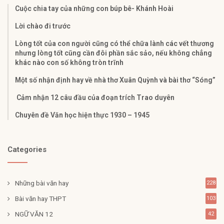
Cuộc chia tay của những con búp bê- Khánh Hoài
Lời chào đi trước
Lòng tốt của con người cũng có thể chữa lành các vết thương
nhưng lòng tốt cũng cần đôi phần sắc sảo, nếu không chẳng
khác nào con số không tròn trĩnh
Một số nhận định hay về nhà thơ Xuân Quỳnh và bài thơ “Sóng”
Cảm nhận 12 câu đầu của đoạn trích Trao duyên
Chuyên đề Văn học hiện thực 1930 – 1945
Categories
Những bài văn hay
228
Bài văn hay THPT
103
NGỮ VĂN 12
42