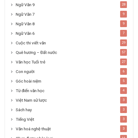
Ngữ Văn 9
28
Ngữ Văn 7
9
Ngữ Văn 8
9
Ngữ Văn 6
7
Cuộc thi viết văn
29
Quê hương – Đất nước
57
Văn học Tuổi trẻ
27
Con người
6
Góc hoài niệm
5
Từ điển văn học
4
Việt Nam sử lược
3
Sách hay
3
Tiếng Việt
3
Văn hoá nghệ thuật
3