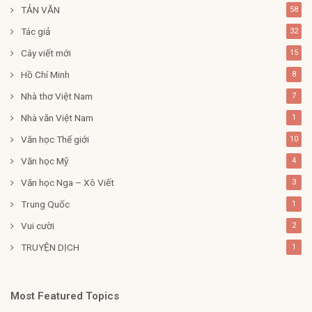
TẢN VĂN
58
Tác giả
32
Cây viết mới
15
Hồ Chí Minh
8
Nhà thơ Việt Nam
7
Nhà văn Việt Nam
1
Văn học Thế giới
10
Văn học Mỹ
4
Văn học Nga – Xô Viết
3
Trung Quốc
1
Vui cười
2
TRUYỆN DỊCH
1
Most Featured Topics