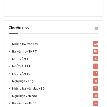
Chuyên mục
Những bài văn hay
228
Bài văn hay THPT
103
NGỮ VĂN 12
42
NGỮ VĂN 11
16
NGỮ VĂN 10
15
Nghị luận xã hội
36
Những bài văn đạt HSG
23
Nghị luận văn học
23
Bài văn hay THCS
62