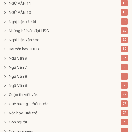
NGỮ VĂN 11
16
NGỮ VĂN 10
15
Nghị luận xã hội
36
Những bài văn đạt HSG
23
Nghị luận văn học
23
Bài văn hay THCS
62
Ngữ Văn 9
28
Ngữ Văn 7
9
Ngữ Văn 8
9
Ngữ Văn 6
7
Cuộc thi viết văn
29
Quê hương – Đất nước
57
Văn học Tuổi trẻ
27
Con người
6
Góc hoài niệm
5