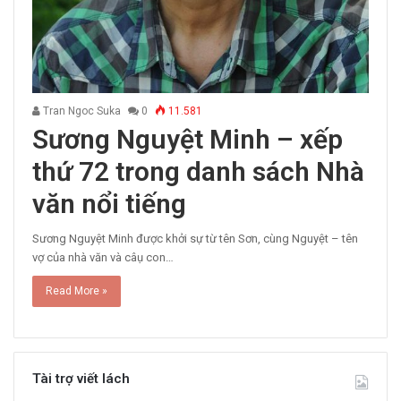
Tran Ngoc Suka
0
11.581
Sương Nguyệt Minh – xếp
thứ 72 trong danh sách Nhà
văn nổi tiếng
Sương Nguyệt Minh được khởi sự từ tên Sơn, cùng Nguyệt – tên
vợ của nhà văn và câụ con…
Read More »
Tài trợ viết lách