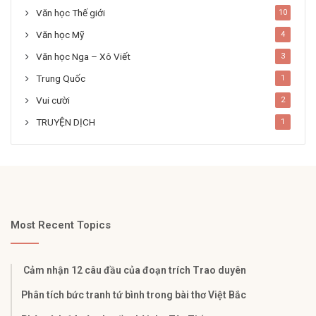
Văn học Thế giới
10
Văn học Mỹ
4
Văn học Nga – Xô Viết
3
Trung Quốc
1
Vui cười
2
TRUYỆN DỊCH
1
Most Recent Topics
Cảm nhận 12 câu đầu của đoạn trích Trao duyên
Phân tích bức tranh tứ bình trong bài thơ Việt Bắc