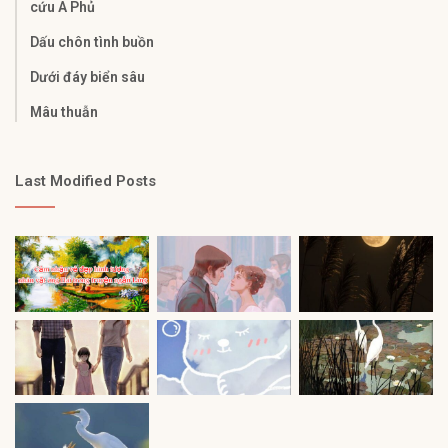
cứu A Phủ​
Dấu chôn tình buồn
Dưới đáy biển sâu
Mâu thuẫn
Last Modified Posts