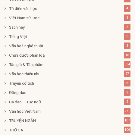
Từ điển văn học
4
Việt Nam sử lược
3
Sách hay
3
Tiếng Việt
3
Văn hoá nghệ thuật
3
Chưa được phân loại
16
Tác giả & Tác phẩm
334
Văn học thiếu nhi
27
Truyện cổ tích
8
Đồng dao
2
Ca dao – Tục ngữ
2
Văn học Việt Nam
271
TRUYỆN NGẮN
107
THƠ CA
106