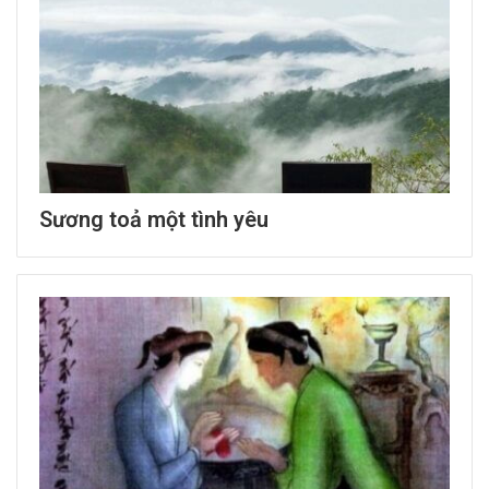
Sương toả một tình yêu