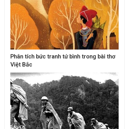
Phân tích bức tranh tứ bình trong bài thơ
Việt Bắc