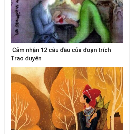
Cảm nhận 12 câu đầu của đoạn trích
Trao duyên