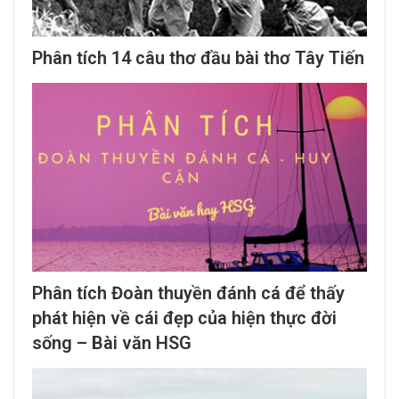
Phân tích 14 câu thơ đầu bài thơ Tây Tiến
Phân tích Đoàn thuyền đánh cá để thấy
phát hiện về cái đẹp của hiện thực đời
sống – Bài văn HSG