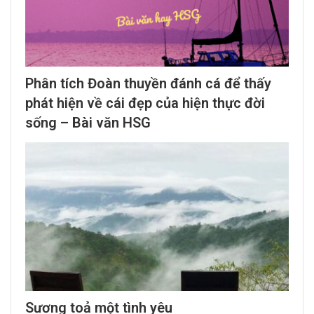
Phân tích Đoàn thuyền đánh cá để thấy
phát hiện về cái đẹp của hiện thực đời
sống – Bài văn HSG
Sương toả một tình yêu