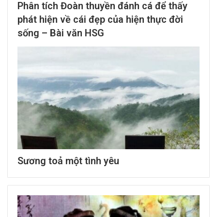
Phân tích Đoàn thuyền đánh cá để thấy
phát hiện về cái đẹp của hiện thực đời
sống – Bài văn HSG
Sương toả một tình yêu