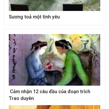
Sương toả một tình yêu
Cảm nhận 12 câu đầu của đoạn trích
Trao duyên