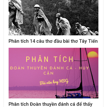
Phân tích 14 câu thơ đầu bài thơ Tây Tiến
Phân tích Đoàn thuyền đánh cá để thấy