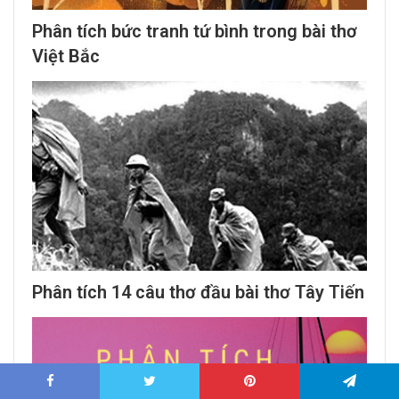
Phân tích bức tranh tứ bình trong bài thơ
Việt Bắc
Phân tích 14 câu thơ đầu bài thơ Tây Tiến