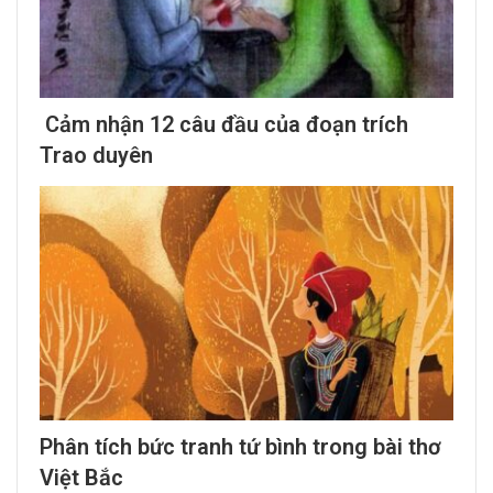
Cảm nhận 12 câu đầu của đoạn trích
Trao duyên
Phân tích bức tranh tứ bình trong bài thơ
Việt Bắc