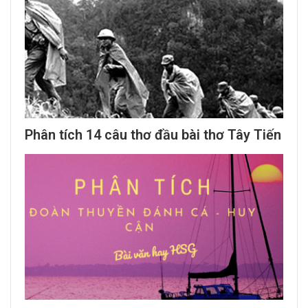
Phân tích 14 câu thơ đầu bài thơ Tây Tiến