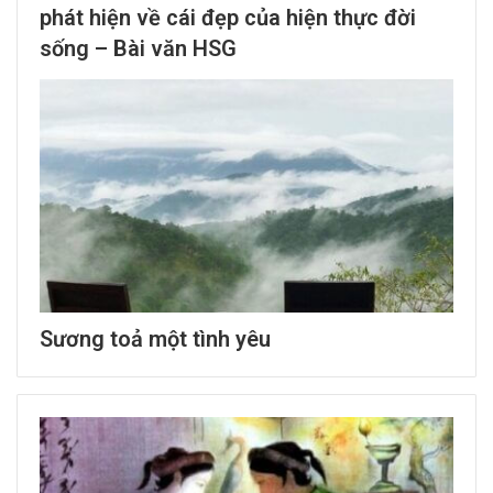
phát hiện về cái đẹp của hiện thực đời
sống – Bài văn HSG
Sương toả một tình yêu