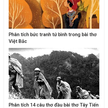
Phân tích bức tranh tứ bình trong bài thơ
Việt Bắc
Phân tích 14 câu thơ đầu bài thơ Tây Tiến