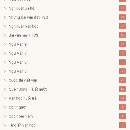
Nghị luận xã hội
36
Những bài văn đạt HSG
23
Nghị luận văn học
23
Bài văn hay THCS
62
Ngữ Văn 9
28
Ngữ Văn 7
9
Ngữ Văn 8
9
Ngữ Văn 6
7
Cuộc thi viết văn
29
Quê hương – Đất nước
57
Văn học Tuổi trẻ
27
Con người
6
Góc hoài niệm
5
Từ điển văn học
4