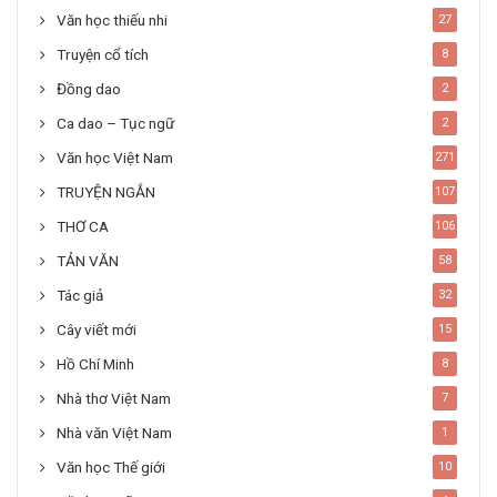
Văn học thiếu nhi
27
Truyện cổ tích
8
Đồng dao
2
Ca dao – Tục ngữ
2
Văn học Việt Nam
271
TRUYỆN NGẮN
107
THƠ CA
106
TẢN VĂN
58
Tác giả
32
Cây viết mới
15
Hồ Chí Minh
8
Nhà thơ Việt Nam
7
Nhà văn Việt Nam
1
Văn học Thế giới
10