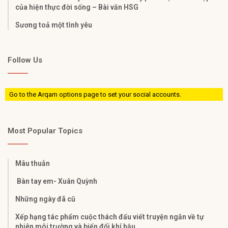
của hiện thực đời sống – Bài văn HSG
Sương toả một tình yêu
Follow Us
Go to the Arqam options page to set your social accounts.
Most Popular Topics
Mâu thuẫn
Bàn tay em- Xuân Quỳnh
Những ngày đã cũ
Xếp hạng tác phẩm cuộc thách đấu viết truyện ngắn về tự
nhiên môi trường và biến đổi khí hậu