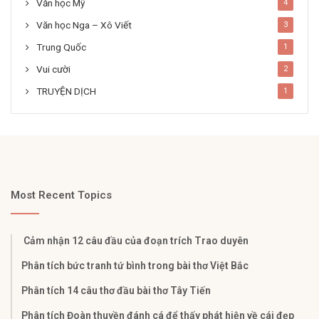
Văn học Mỹ
4
Văn học Nga – Xô Viết
3
Trung Quốc
1
Vui cười
2
TRUYỆN DỊCH
1
Most Recent Topics
Cảm nhận 12 câu đầu của đoạn trích Trao duyên
Phân tích bức tranh tứ bình trong bài thơ Việt Bắc
Phân tích 14 câu thơ đầu bài thơ Tây Tiến
Phân tích Đoàn thuyền đánh cá để thấy phát hiện về cái đẹp