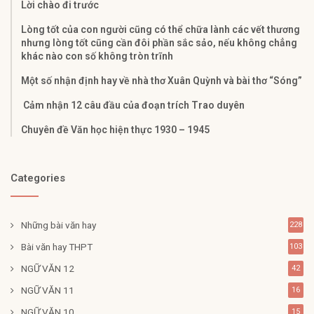
Lời chào đi trước
Lòng tốt của con người cũng có thể chữa lành các vết thương
nhưng lòng tốt cũng cần đôi phần sắc sảo, nếu không chẳng
khác nào con số không tròn trĩnh
Một số nhận định hay về nhà thơ Xuân Quỳnh và bài thơ “Sóng”
Cảm nhận 12 câu đầu của đoạn trích Trao duyên
Chuyên đề Văn học hiện thực 1930 – 1945
Categories
Những bài văn hay
228
Bài văn hay THPT
103
NGỮ VĂN 12
42
NGỮ VĂN 11
16
NGỮ VĂN 10
15