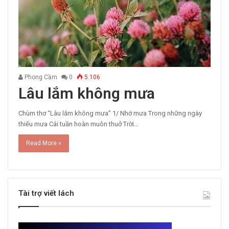
Phong Cầm
0
5.106
Lâu lắm không mưa
Chùm thơ “Lâu lắm không mưa” 1/ Nhớ mưa Trong những ngày
thiếu mưa Cái tuần hoàn muôn thuở Trời…
Read More »
Tài trợ viết lách