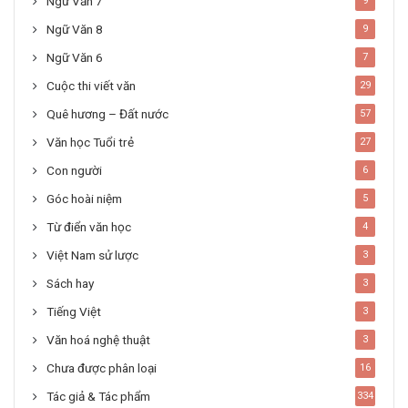
Ngữ Văn 7
9
Ngữ Văn 8
9
Ngữ Văn 6
7
Cuộc thi viết văn
29
Quê hương – Đất nước
57
Văn học Tuổi trẻ
27
Con người
6
Góc hoài niệm
5
Từ điển văn học
4
Việt Nam sử lược
3
Sách hay
3
Tiếng Việt
3
Văn hoá nghệ thuật
3
Chưa được phân loại
16
Tác giả & Tác phẩm
334