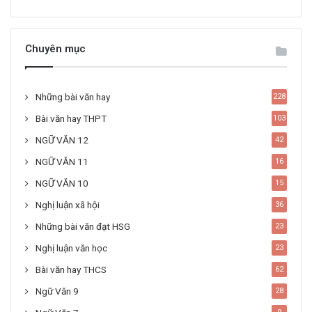
Chuyên mục
Những bài văn hay
228
Bài văn hay THPT
103
NGỮ VĂN 12
42
NGỮ VĂN 11
16
NGỮ VĂN 10
15
Nghị luận xã hội
36
Những bài văn đạt HSG
23
Nghị luận văn học
23
Bài văn hay THCS
62
Ngữ Văn 9
28