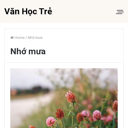
Văn Học Trẻ
Home
/
Nhớ mưa
Nhớ mưa