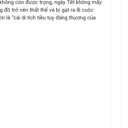
o không còn được trọng, ngày Tết không mấy
 đồ trở nên thất thế và bị gạt ra lề cuộc
n là “cái di tích tiều tuỵ đáng thương của