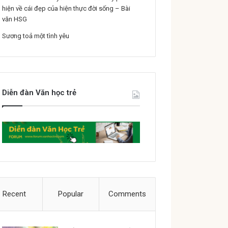
hiện về cái đẹp của hiện thực đời sống – Bài
văn HSG
Sương toả một tình yêu
Diễn đàn Văn học trẻ
Recent
Popular
Comments