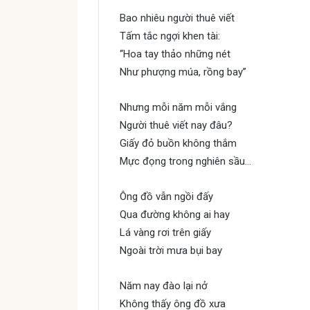
Bao nhiêu người thuê viết
Tấm tắc ngợi khen tài:
“Hoa tay thảo những nét
Như phượng múa, rồng bay”
Nhưng mỗi năm mỗi vắng
Người thuê viết nay đâu?
Giấy đỏ buồn không thắm
Mực đọng trong nghiên sầu…
Ông đồ vẫn ngồi đấy
Qua đường không ai hay
Lá vàng rơi trên giấy
Ngoài trời mưa bụi bay
Năm nay đào lại nở
Không thấy ông đồ xưa