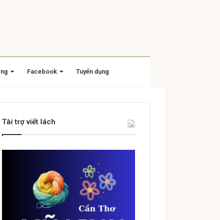
ờng
Facebook
Tuyển dụng
Tài trợ viết lách