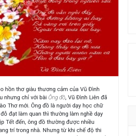
cho hồn thơ giàu thương cảm của Vũ Đình
ều nhưng chỉ với bài
Ông đồ
, Vũ Đình Liên đã
trào Thơ mới. Ông đồ là người dạy học chữ
đỗ đạt làm quan thì thường làm nghề dạy
 dịp Tết đến, ông đồ thường được nhiều
ang trí trong nhà. Nhưng từ khi chế độ thi