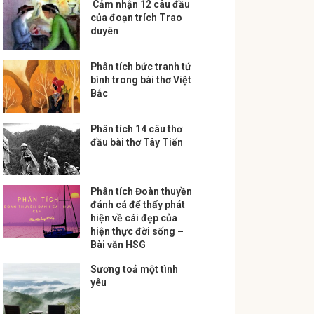
Cảm nhận 12 câu đầu
của đoạn trích Trao
duyên
Phân tích bức tranh tứ
bình trong bài thơ Việt
Bắc
Phân tích 14 câu thơ
đầu bài thơ Tây Tiến
Phân tích Đoàn thuyền
đánh cá để thấy phát
hiện về cái đẹp của
hiện thực đời sống –
Bài văn HSG
Sương toả một tình
yêu