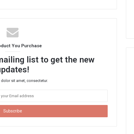
oduct You Purchase
ailing list to get the new
updates!
dolor sit amet, consectetur.