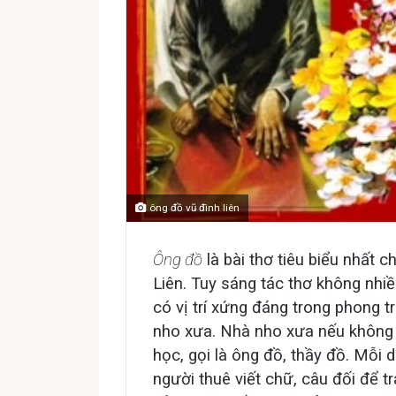
ông đồ vũ đình liên
Ông đồ
là bài thơ tiêu biểu nhất 
Liên. Tuy sáng tác thơ không nhi
có vị trí xứng đáng trong phong 
nho xưa. Nhà nho xưa nếu không 
học, gọi là ông đồ, thầy đồ. Mỗi
người thuê viết chữ, câu đối để tr