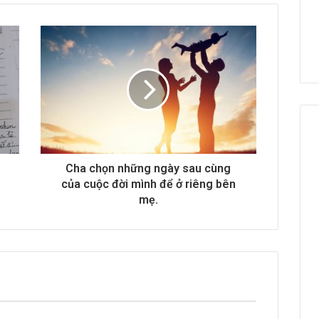
Cha chọn những ngày sau cùng
của cuộc đời mình để ở riêng bên
mẹ.