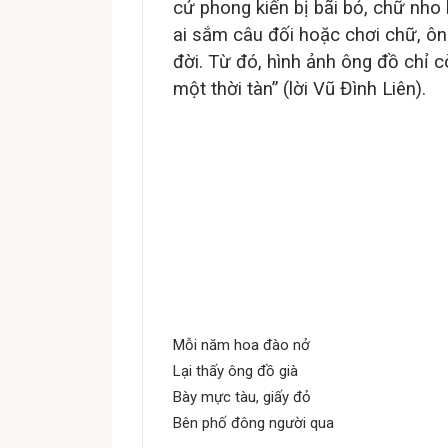
cử phong kiến bị bãi bỏ, chữ nh
ai sắm câu đối hoặc chơi chữ, ông
đời. Từ đó, hình ảnh ông đồ chỉ cò
một thời tàn” (lời Vũ Đình Liên).
Mỗi năm hoa đào nở
Lại thấy ông đồ già
Bày mực tàu, giấy đỏ
Bên phố đông người qua