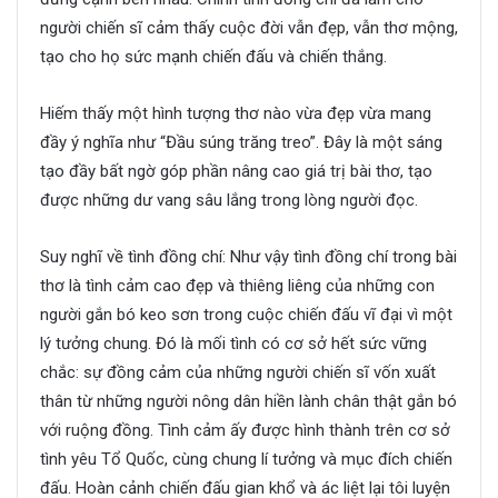
người chiến sĩ cảm thấy cuộc đời vẫn đẹp, vẫn thơ mộng,
tạo cho họ sức mạnh chiến đấu và chiến thắng.
Hiếm thấy một hình tượng thơ nào vừa đẹp vừa mang
đầy ý nghĩa như “Đầu súng trăng treo”. Đây là một sáng
tạo đầy bất ngờ góp phần nâng cao giá trị bài thơ, tạo
được những dư vang sâu lắng trong lòng người đọc.
Suy nghĩ về tình đồng chí: Như vậy tình đồng chí trong bài
thơ là tình cảm cao đẹp và thiêng liêng của những con
người gắn bó keo sơn trong cuộc chiến đấu vĩ đại vì một
lý tưởng chung. Đó là mối tình có cơ sở hết sức vững
chắc: sự đồng cảm của những người chiến sĩ vốn xuất
thân từ những người nông dân hiền lành chân thật gắn bó
với ruộng đồng. Tình cảm ấy được hình thành trên cơ sở
tình yêu Tổ Quốc, cùng chung lí tưởng và mục đích chiến
đấu. Hoàn cảnh chiến đấu gian khổ và ác liệt lại tôi luyện