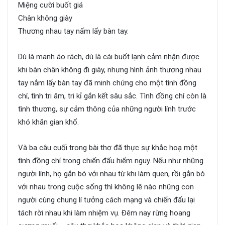
Miệng cười buốt giá
Chân không giày
Thương nhau tay nấm lẩy bàn tay.
Dù là manh áo rách, dù là cái buốt lạnh cảm nhận được
khi bàn chân không đi giày, nhưng hình ảnh thương nhau
tay nắm lấy bàn tay đã minh chứng cho một tình đồng
chí, tình tri âm, tri kỉ gắn kết sâu sắc. Tình đồng chí còn là
tình thương, sự cảm thông của những người lính trước
khó khăn gian khổ.
Và ba câu cuối trong bài thơ đã thực sự khắc hoạ một
tình đồng chí trong chiến đấu hiểm nguy. Nếu như những
người lính, họ gắn bó với nhau từ khi làm quen, rồi gắn bó
với nhau trong cuộc sống thì không lẽ nào những con
người cùng chung lí tưởng cách mạng và chiến đấu lại
tách rời nhau khi làm nhiệm vụ. Đêm nay rừng hoang