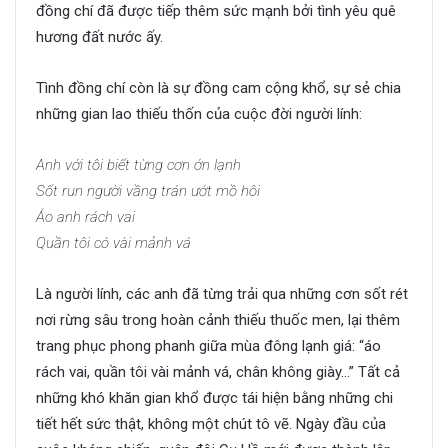
đồng chí đã được tiếp thêm sức mạnh bởi tình yêu quê
hương đất nước ấy.
Tình đồng chí còn là sự đồng cam cộng khổ, sự sẻ chia
những gian lao thiếu thốn của cuộc đời người lính:
Anh với tôi biết từng cơn ớn lạnh
Sốt run người vầng trán ướt mồ hôi
Áo anh rách vai
Quần tôi có vài mảnh vá
Là người lính, các anh đã từng trải qua những cơn sốt rét
nơi rừng sâu trong hoàn cảnh thiếu thuốc men, lại thêm
trang phục phong phanh giữa mùa đông lạnh giá: “áo
rách vai, quần tôi vài mảnh vá, chân không giày…” Tất cả
những khó khăn gian khổ được tái hiện bằng những chi
tiết hết sức thật, không một chút tô vẽ. Ngày đầu của