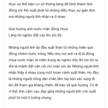
thực sự thể hiện cơ sở thiêng liêng để hình thành tình
đồng chí. Nó xuất phát từ những điều thực sự giản đơn
mà những người lính nhận ra ở nhau:
Quê hương anh nước mặn đồng chua
Làng tôi nghèo đất cày lên sỏi đá.
Những người lính ấy đều xuất thân từ những miền quê
đồng chiêm nước trũng. Nếu như nơi anh ra đi là đồng
chua nước mặn, là miền trung du nghèo đói; thì nơi tôi ra
đời là mảnh đất cằn cỗi chỉ toàn sỏi dá. Những người lính
nhận thấy ở nhau cùng một hoàn cảnh xuất thân. Họ đều
là những người nông dân chân lấm tay bùn vác súng đi
lên để tham gia kháng chiến, để bảo vệ quê hương. Có lẽ
vì thế, tình cảm cao đẹp giữa những người lính còn xuất
phát từ một lí tưởng chung: