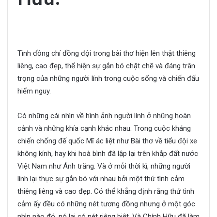
Tình đồng chí đồng đội trong bài thơ hiện lên thật thiêng
liêng, cao đẹp, thể hiện sự gắn bó chặt chẽ và đáng trân
trọng của những người lính trong cuộc sống và chiến đấu
hiểm nguy.
Có những cái nhìn về hình ảnh người lính ở những hoàn
cảnh và những khía cạnh khác nhau. Trong cuộc kháng
chiến chống đế quốc Mĩ ác liệt như Bài thơ về tiểu đội xe
không kính, hay khi hoà bình đã lập lại trên khắp đất nước
Việt Nam như Ánh trăng. Và ở mỗi thời kì, những người
lính lại thực sự gắn bó với nhau bởi một thứ tình cảm
thiêng liêng và cao đẹp. Có thể khẳng định rằng thứ tình
cảm ấy đều có những nét tương đồng nhưng ở một góc
nhìn nào đó, nó lại có nét riêng biệt. Và Chính Hữu đã làm