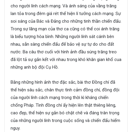
cho người lính cách mạng. Và ánh sáng của vầng trăng
lan tỏa trong đêm giá rét thể hiện lí tưởng cách mạng. Sự
soi sáng của Bác và Đảng cho những tinh thần chiến đấu.
Trong sự lãng mạn của thơ ca cũng có thể coi ánh trăng
là biểu tượng hòa bình. Những người lính sát cánh bên
nhau, sẫn sàng chiến đấu đế bảo vệ sự tự do cho đất
nước. Ba câu thơ cuối với hình ảnh đầu súng trăng treo
đã lột tả sự gắn kết với nhau trong khó khăn gian khổ cua
những anh bộ đội Cụ Hồ.
Bằng những hình ảnh thơ đặc sắc, bài thơ Đồng chí đã
thể hiện sâu sắc, chân thực tình cảm đồng chí, đồng đội
của người lính cách mạng trong thời kì kháng chiến
chống Pháp. Tình đồng chí ấy hiện lên thật thiêng liêng,
cao đẹp, thể hiện sự gắn bó chặt chẽ và đáng trân trọng
của những người lính trong cuộc sống và chiến đấu hiểm
nguy.