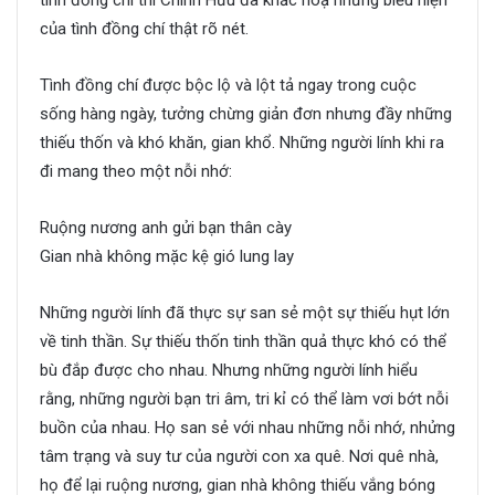
của tình đồng chí thật rõ nét.
Tình đồng chí được bộc lộ và lột tả ngay trong cuộc
sống hàng ngày, tưởng chừng giản đơn nhưng đầy những
thiếu thốn và khó khăn, gian khổ. Những người lính khi ra
đi mang theo một nỗi nhớ:
Ruộng nương anh gửi bạn thân cày
Gian nhà không mặc kệ gió lung lay
Những người lính đã thực sự san sẻ một sự thiếu hụt lớn
về tinh thần. Sự thiếu thốn tinh thần quả thực khó có thể
bù đắp được cho nhau. Nhưng những người lính hiểu
rằng, những người bạn tri âm, tri kỉ có thể làm vơi bớt nỗi
buồn của nhau. Họ san sẻ với nhau những nỗi nhớ, nhửng
tâm trạng và suy tư của người con xa quê. Nơi quê nhà,
họ để lại ruộng nương, gian nhà không thiếu vắng bóng