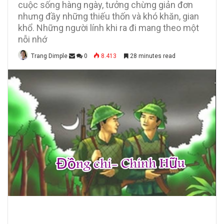
cuộc sống hàng ngày, tưởng chừng giản đơn
nhưng đầy những thiếu thốn và khó khăn, gian
khổ. Những người lính khi ra đi mang theo một
nỗi nhớ
Trang Dimple
0
8.413
28 minutes read