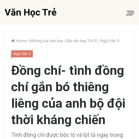
Văn Học Trẻ
Home
/
Những bài văn hay
/
Bài văn hay THCS
/
Ngữ Văn 9
Ngữ Văn 9
Đồng chí- tình đồng
chí gắn bó thiêng
liêng của anh bộ đội
thời kháng chiến
Tình đồng chí được bộc lộ và lột tả ngay trong