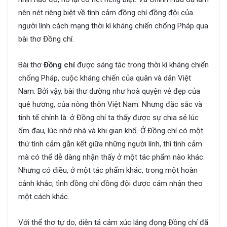
nên nét riêng biệt về tình cảm đồng chí đồng đội của
người lính cách mạng thời kì kháng chiến chống Pháp qua
bài thơ Đồng chí.
Bài thơ
Đồng chí
được sáng tác trong thời kì kháng chiến
chống Pháp, cuộc kháng chiến của quân và dân Việt
Nam. Bởi vậy, bài thư dường như hoà quyện vẻ đẹp của
quê hương, của nông thôn Việt Nam. Nhưng đặc sắc và
tinh tế chính là: ở Đồng chí ta thấy được sự chia sẻ lúc
ốm đau, lúc nhớ nhà và khi gian khổ. Ở Đồng chí có một
thứ tình cảm gắn kết giữa những người lính, thì tình cảm
mà có thể dễ dàng nhận thấy ở một tác phẩm nào khác.
Nhưng có điều, ở một tác phẩm khác, trong một hoàn
cảnh khác, tình đồng chí đồng đội được cảm nhận theo
một cách khác.
Với thể thơ tự do, diễn tả cảm xúc lắng đọng Đồng chí đã