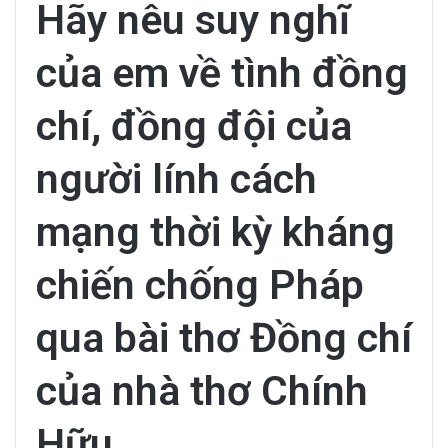
Hãy nêu suy nghĩ
của em về tình đồng
chí, đồng đội của
người lính cách
mạng thời kỳ kháng
chiến chống Pháp
qua bài thơ Đồng chí
của nhà thơ Chính
Hữu.