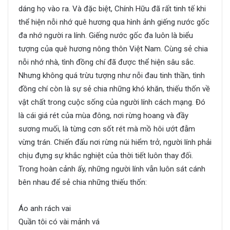
dáng họ vào ra. Và đặc biệt, Chính Hữu đã rất tinh tế khi
thể hiện nỗi nhớ quê hương qua hình ảnh giếng nước gốc
đa nhớ người ra lính. Giếng nước gốc đa luôn là biểu
tượng của quê hương nông thôn Việt Nam. Cùng sẻ chia
nỗi nhớ nhà, tình đồng chí đã được thể hiện sâu sắc.
Nhưng không quá trừu tượng như nỗi đau tinh thần, tình
đồng chí còn là sự sẻ chia những khó khăn, thiếu thốn về
vật chất trong cuộc sống của người lính cách mạng. Đó
là cái giá rét của mùa đông, nơi rừng hoang và đầy
sương muối, là từng cơn sốt rét mà mồ hôi ướt đẫm
vừng trán. Chiến đấu nơi rừng núi hiểm trở, người lính phải
chịu đựng sự khắc nghiệt của thời tiết luôn thay đối.
Trong hoàn cảnh ấy, những người lính vẫn luôn sát cánh
bên nhau để sẻ chia những thiếu thốn:
Áo anh rách vai
Quần tôi có vài mảnh vá