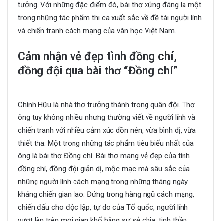
tưởng. Với những đặc điểm đó, bài thơ xứng đáng là một
trong những tác phẩm thi ca xuất sắc về đề tài người lính
và chiến tranh cách mạng của văn học Việt Nam.
Cảm nhận vẻ đẹp tình đồng chí,
đồng đội qua bài thơ “Đồng chí”
Chính Hữu là nhà thơ trưởng thành trong quân đội. Thơ
ông tuy không nhiều nhưng thường viết về người lính và
chiến tranh với nhiều cảm xúc dồn nén, vừa bình dị, vừa
thiết tha. Một trong những tác phẩm tiêu biểu nhất của
ông là bài thơ Đồng chí. Bài thơ mang vẻ đẹp của tình
đồng chí, đồng đội giản dị, mộc mạc mà sâu sắc của
những người lính cách mạng trong những tháng ngày
kháng chiến gian lao. Đứng trong hàng ngũ cách mạng,
chiến đấu cho độc lập, tự do của Tổ quốc, người lính
vượt lên trên mọi gian khổ bằng sự sẻ chia, tinh thần