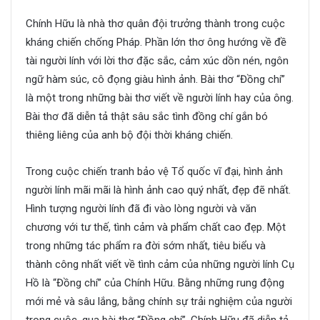
Chính Hữu là nhà thơ quân đội trưởng thành trong cuộc
kháng chiến chống Pháp. Phần lớn thơ ông hướng về đề
tài người lính với lời thơ đặc sắc, cảm xúc dồn nén, ngôn
ngữ hàm súc, cô đọng giàu hình ảnh. Bài thơ “Đồng chí”
là một trong những bài thơ viết về người lính hay của ông.
Bài thơ đã diễn tả thật sâu sắc tình đồng chí gắn bó
thiêng liêng của anh bộ đội thời kháng chiến.
Trong cuộc chiến tranh bảo vệ Tổ quốc vĩ đại, hình ảnh
người lính mãi mãi là hình ảnh cao quý nhất, đẹp đẽ nhất.
Hình tượng người lính đã đi vào lòng người và văn
chương với tư thế, tình cảm và phẩm chất cao đẹp. Một
trong những tác phẩm ra đời sớm nhất, tiêu biểu và
thành công nhất viết về tình cảm của những người lính Cụ
Hồ là “Đồng chí” của Chính Hữu. Bằng những rung động
mới mẻ và sâu lắng, bằng chính sự trải nghiệm của người