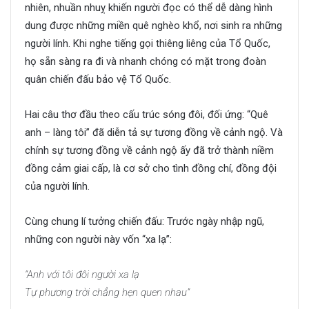
nhiên, nhuần nhuỵ khiến người đọc có thể dễ dàng hình
dung được những miền quê nghèo khổ, nơi sinh ra những
người lính. Khi nghe tiếng gọi thiêng liêng của Tổ Quốc,
họ sẵn sàng ra đi và nhanh chóng có mặt trong đoàn
quân chiến đấu bảo vệ Tổ Quốc.
Hai câu thơ đầu theo cấu trúc sóng đôi, đối ứng: “Quê
anh – làng tôi” đã diễn tả sự tương đồng về cảnh ngộ. Và
chính sự tương đồng về cảnh ngộ ấy đã trở thành niềm
đồng cảm giai cấp, là cơ sở cho tình đồng chí, đồng đội
của người lính.
Cùng chung lí tưởng chiến đấu: Trước ngày nhập ngũ,
những con người này vốn “xa lạ”:
“Anh với tôi đôi người xa lạ
Tự phương trời chẳng hẹn quen nhau”