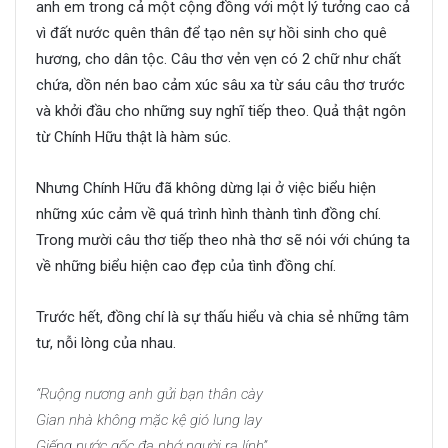
anh em trong cả một cộng đồng với một lý tưởng cao cả
vì đất nước quên thân để tạo nên sự hồi sinh cho quê
hương, cho dân tộc. Câu thơ vẻn vẹn có 2 chữ như chất
chứa, dồn nén bao cảm xúc sâu xa từ sáu câu thơ trước
và khởi đầu cho những suy nghĩ tiếp theo. Quả thật ngôn
từ Chính Hữu thật là hàm súc.
Nhưng Chính Hữu đã không dừng lại ở việc biểu hiện
những xúc cảm về quá trình hình thành tình đồng chí.
Trong mười câu thơ tiếp theo nhà thơ sẽ nói với chúng ta
về những biểu hiện cao đẹp của tình đồng chí.
Trước hết, đồng chí là sự thấu hiểu và chia sẻ những tâm
tư, nỗi lòng của nhau.
“Ruộng nương anh gửi bạn thân cày
Gian nhà không mặc kệ gió lung lay
Giếng nước gốc đa nhớ người ra lính”