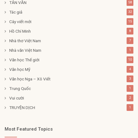
TẢN VĂN
58
Tác giả
32
Cây viết mới
15
Hồ Chí Minh
8
Nhà thơ Việt Nam
7
Nhà văn Việt Nam
1
Văn học Thế giới
10
Văn học Mỹ
4
Văn học Nga – Xô Viết
3
Trung Quốc
1
Vui cười
2
TRUYỆN DỊCH
1
Most Featured Topics