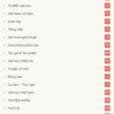
Từ điển văn học
4
Việt Nam sử lược
3
Sách hay
3
Tiếng Việt
3
Văn hoá nghệ thuật
3
Chưa được phân loại
16
Tác giả & Tác phẩm
334
Văn học thiếu nhi
27
Truyện cổ tích
8
Đồng dao
2
Ca dao – Tục ngữ
2
Văn học Việt Nam
271
TRUYỆN NGẮN
107
THƠ CA
106