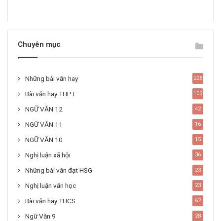
Chuyên mục
Những bài văn hay
228
Bài văn hay THPT
103
NGỮ VĂN 12
42
NGỮ VĂN 11
16
NGỮ VĂN 10
15
Nghị luận xã hội
36
Những bài văn đạt HSG
23
Nghị luận văn học
23
Bài văn hay THCS
62
Ngữ Văn 9
28