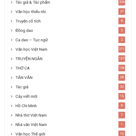
Tác giả & Tác phẩm
334
Văn học thiếu nhi
27
Truyện cổ tích
8
Đồng dao
2
Ca dao – Tục ngữ
2
Văn học Việt Nam
271
TRUYỆN NGẮN
107
THƠ CA
106
TẢN VĂN
58
Tác giả
32
Cây viết mới
15
Hồ Chí Minh
8
Nhà thơ Việt Nam
7
Nhà văn Việt Nam
1
Văn học Thế giới
10