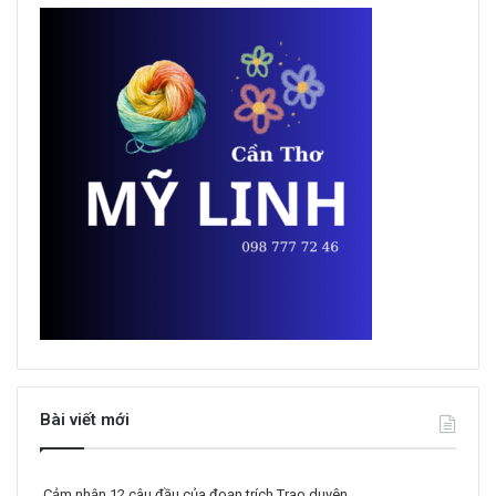
Bài viết mới
Cảm nhận 12 câu đầu của đoạn trích Trao duyên