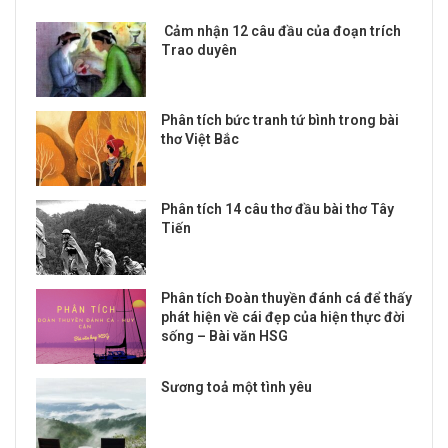
Cảm nhận 12 câu đầu của đoạn trích
Trao duyên
Phân tích bức tranh tứ bình trong bài
thơ Việt Bắc
Phân tích 14 câu thơ đầu bài thơ Tây
Tiến
Phân tích Đoàn thuyền đánh cá để thấy
phát hiện về cái đẹp của hiện thực đời
sống – Bài văn HSG
Sương toả một tình yêu