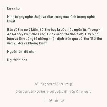
Lựa chọn
Hình tượng nghệ thuật và đặc trưng của hình tượng nghệ
thuật
Bàn về thơ có ý kiến: Bài thơ hay là bữa tiệc ngôn từ. Trong khi
đó lại có ý kiến cho rằng: Gốc của thơ là tình cảm. Hãy bình
luận và làm sáng tỏ những nhận định trên qua bài thơ “Bài thơ
về tiểu đội xe không kính”
Người làm đồ chơi
Người thứ ba
© Designed by BNN Group
Diễn đàn Văn Học Trẻ - Nuôi dưỡng tình yêu văn chương