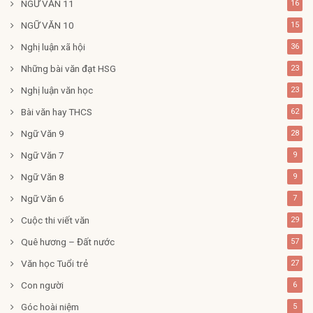
NGỮ VĂN 11
16
NGỮ VĂN 10
15
Nghị luận xã hội
36
Những bài văn đạt HSG
23
Nghị luận văn học
23
Bài văn hay THCS
62
Ngữ Văn 9
28
Ngữ Văn 7
9
Ngữ Văn 8
9
Ngữ Văn 6
7
Cuộc thi viết văn
29
Quê hương – Đất nước
57
Văn học Tuổi trẻ
27
Con người
6
Góc hoài niệm
5