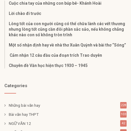
Cuộc chia tay của những con búp bê- Khánh Hoài
Lời chào đi trước
Lòng tốt của con người cũng có thể chữa lành các vết thương
nhưng lòng tốt cũng cần đôi phần sắc sảo, nếu không chẳng
khác nào con số không tròn trĩnh
Một số nhận định hay về nhà thơ Xuân Quỳnh và bài thơ “Sóng”
Cảm nhận 12 câu đầu của đoạn trích Trao duyên
Chuyên đề Văn học hiện thực 1930 – 1945
Categories
Những bài văn hay
228
Bài văn hay THPT
103
NGỮ VĂN 12
42