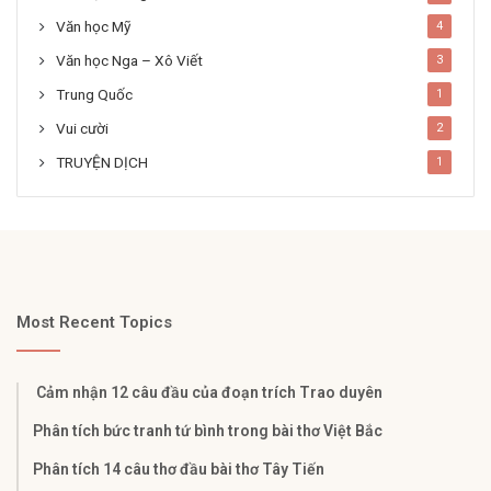
Văn học Mỹ
4
Văn học Nga – Xô Viết
3
Trung Quốc
1
Vui cười
2
TRUYỆN DỊCH
1
Most Recent Topics
Cảm nhận 12 câu đầu của đoạn trích Trao duyên
Phân tích bức tranh tứ bình trong bài thơ Việt Bắc
Phân tích 14 câu thơ đầu bài thơ Tây Tiến