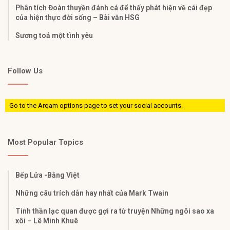
Phân tích Đoàn thuyền đánh cá để thấy phát hiện về cái đẹp
của hiện thực đời sống – Bài văn HSG
Sương toả một tình yêu
Follow Us
Go to the Arqam options page to set your social accounts.
Most Popular Topics
Bếp Lửa -Bằng Việt
Những câu trích dẫn hay nhất của Mark Twain
Tinh thần lạc quan được gợi ra từ truyện Những ngôi sao xa
xôi – Lê Minh Khuê