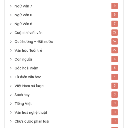
Ngữ Văn 7
9
Ngữ Văn 8
9
Ngữ Văn 6
7
Cuộc thi viết văn
29
Quê hương – Đất nước
57
Văn học Tuổi trẻ
27
Con người
6
Góc hoài niệm
5
Từ điển văn học
4
Việt Nam sử lược
3
Sách hay
3
Tiếng Việt
3
Văn hoá nghệ thuật
3
Chưa được phân loại
16