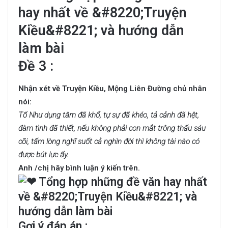
Đề 3 :
Nhận xét về Truyện Kiều, Mộng Liên Đường chủ nhân
nói:
Tố Như dụng tâm đã khổ, tự sự đã khéo, tả cảnh đã hệt,
đàm tình đã thiết, nếu không phải con mắt trông thấu sáu
cõi, tấm lòng nghĩ suốt cả nghìn đời thì không tài nào có
được bút lực ấy.
Anh /chị hãy bình luận ý kiến trên.
Gơi ý đáp án :