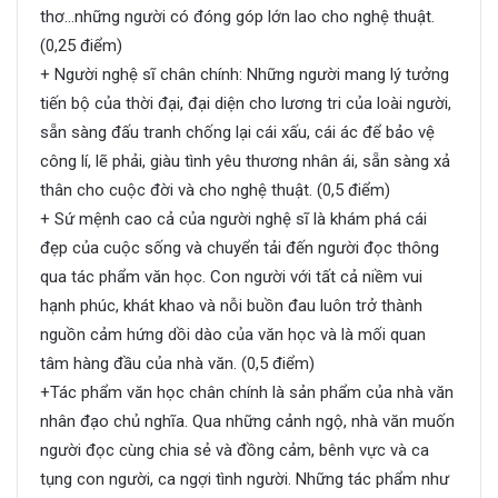
thơ…những người có đóng góp lớn lao cho nghệ thuật.
(0,25 điểm)
+ Người nghệ sĩ chân chính: Những người mang lý tưởng
tiến bộ của thời đại, đại diện cho lương tri của loài người,
sẵn sàng đấu tranh chống lại cái xấu, cái ác để bảo vệ
công lí, lẽ phải, giàu tình yêu thương nhân ái, sẵn sàng xả
thân cho cuộc đời và cho nghệ thuật. (0,5 điểm)
+ Sứ mệnh cao cả của người nghệ sĩ là khám phá cái
đẹp của cuộc sống và chuyển tải đến người đọc thông
qua tác phẩm văn học. Con người với tất cả niềm vui
hạnh phúc, khát khao và nỗi buồn đau luôn trở thành
nguồn cảm hứng dồi dào của văn học và là mối quan
tâm hàng đầu của nhà văn. (0,5 điểm)
+Tác phẩm văn học chân chính là sản phẩm của nhà văn
nhân đạo chủ nghĩa. Qua những cảnh ngộ, nhà văn muốn
người đọc cùng chia sẻ và đồng cảm, bênh vực và ca
tụng con người, ca ngợi tình người. Những tác phẩm như