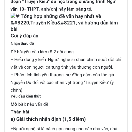
đoạn “Truyện Kiều” đã học trong chương trình Ngữ
văn 10- THPT, anh/chị hãy làm sáng tỏ.
Gợi ý đáp án
Nhận thức đề
Đề bài yêu cầu làm rõ 2 nội dung:
– Hiểu đúng ý kiến: Người nghệ sĩ chân chính suốt đời chỉ
viết về con người, ca tụng tình yêu thương con người.
– Phân tích tình yêu thương, sự đồng cảm của tác giả
Nguyễn Du đối với các nhân vật trong “Truyện Kiều”.(ý
chính)
Yêu cầu kiến thức
Mở bài:
nêu vấn đề
Thân bài
a) Giải thích nhận định (1,5 điểm)
+Người nghệ sĩ là cách gọi chung cho các nhà văn, nhà