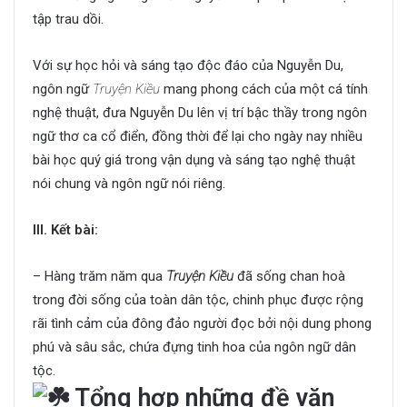
tập trau dồi.
Với sự học hỏi và sáng tạo độc đáo của Nguyễn Du,
ngôn ngữ
Truyện Kiều
mang phong cách của một cá tính
nghệ thuật, đưa Nguyễn Du lên vị trí bậc thầy trong ngôn
ngữ thơ ca cổ điển, đồng thời để lại cho ngày nay nhiều
bài học quý giá trong vận dụng và sáng tạo nghệ thuật
nói chung và ngôn ngữ nói riêng.
III. Kết bài:
– Hàng trăm năm qua
Truyện Kiều
đã sống chan hoà
trong đời sống của toàn dân tộc, chinh phục được rộng
rãi tình cảm của đông đảo người đọc bởi nội dung phong
phú và sâu sắc, chứa đựng tinh hoa của ngôn ngữ dân
tộc.