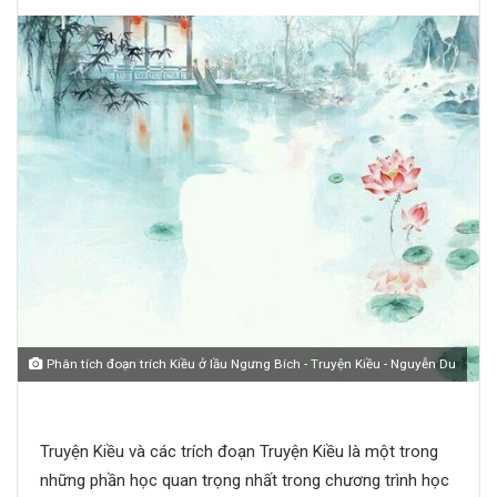
Phân tích đoạn trích Kiều ở lầu Ngưng Bích - Truyện Kiều - Nguyễn Du
Truyện Kiều và các trích đoạn Truyện Kiều là một trong
những phần học quan trọng nhất trong chương trình học