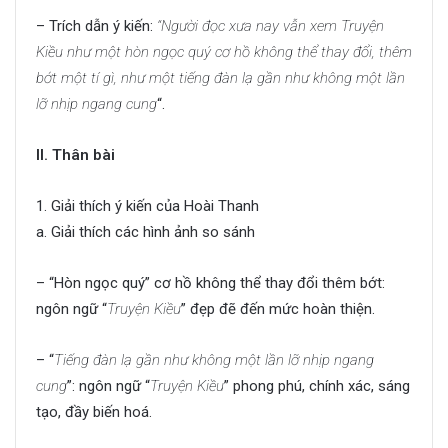
– Trích dẫn ý kiến:
“Người đọc xưa nay vẫn xem Truyện
Kiều như một hòn ngọc quý cơ hồ không thể thay đổi, thêm
bớt một tí gì, như một tiếng đàn lạ gần như không một lần
lỡ nhịp ngang cung
“.
II. Thân bài
1. Giải thích ý kiến của Hoài Thanh
a. Giải thích các hình ảnh so sánh
– “Hòn ngọc quý” cơ hồ không thể thay đổi thêm bớt:
ngôn ngữ “
Truyện Kiều
” đẹp đẽ đến mức hoàn thiện.
– “
Tiếng đàn lạ gần như không một lần lỡ nhịp ngang
cung
”: ngôn ngữ “
Truyện Kiều
” phong phú, chính xác, sáng
tạo, đầy biến hoá.