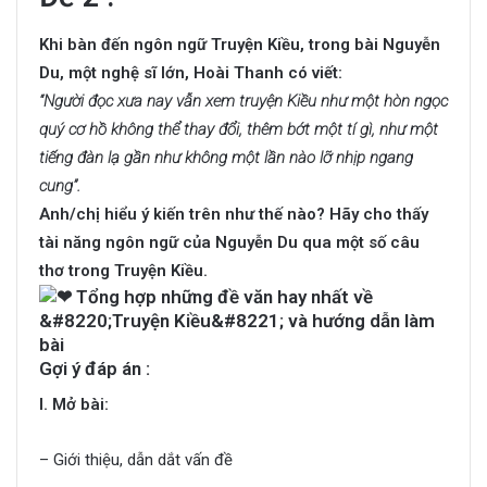
Khi bàn đến ngôn ngữ Truyện Kiều, trong bài Nguyễn
Du, một nghệ sĩ lớn, Hoài Thanh có viết:
“Người đọc xưa nay vẫn xem truyện Kiều như một hòn ngọc
quý cơ hồ không thể thay đổi, thêm bớt một tí gì, như một
tiếng đàn lạ gần như không một lần nào lỡ nhịp ngang
cung”.
Anh/chị hiểu ý kiến trên như thế nào? Hãy cho thấy
tài năng ngôn ngữ của Nguyễn Du qua một số câu
thơ trong Truyện Kiều.
Gợi ý đáp án :
I. Mở bài:
– Giới thiệu, dẫn dắt vấn đề