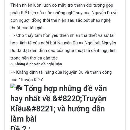
Thiên nhiên luôn luôn có mặt, trở thành đối tượng góp
phần thể hiện sâu sắc những nghĩ suy của Nguyễn Du về
con người, đồng thời thể hiện sâu sắc bút pháp nghệ
thuật của tác giả…
=> Cho thấy tâm hồn yêu thiên nhiên tha thiết và sự tài
hoa, tinh tế của ngòi bút Nguyễn Du => Ngòi bút Nguyễn
Du đã đạt đến đỉnh cao của nghệ thuật tả cảnh ngụ tình
trong nền thơ ca dân tộc…
5. Khẳng định vấn đề nghị luận
=> Khẳng định tài năng của Nguyễn Du và thành công
của “Truyện Kiều”.
Đề 2 :