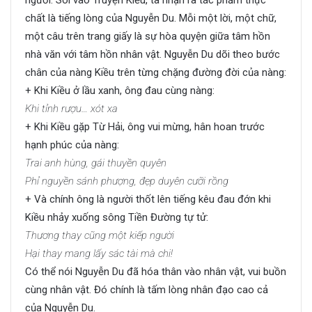
chất là tiếng lòng của Nguyễn Du. Mỗi một lời, một chữ,
một câu trên trang giấy là sự hòa quyện giữa tâm hồn
nhà văn với tâm hồn nhân vật. Nguyễn Du dõi theo bước
chân của nàng Kiều trên từng chặng đường đời của nàng:
+ Khi Kiều ở lầu xanh, ông đau cùng nàng:
Khi tỉnh rượu… xót xa
+ Khi Kiều gặp Từ Hải, ông vui mừng, hân hoan trước
hạnh phúc của nàng:
Trai anh hùng, gái thuyền quyên
Phỉ nguyền sánh phượng, đẹp duyên cưỡi rồng
+ Và chính ông là người thốt lên tiếng kêu đau đớn khi
Kiều nhảy xuống sông Tiền Đường tự tử:
Thương thay cũng một kiếp người
Hại thay mang lấy sác tài mà chi!
Có thể nói Nguyễn Du đã hóa thân vào nhân vật, vui buồn
cùng nhân vật. Đó chính là tấm lòng nhân đạo cao cả
của Nguyễn Du.