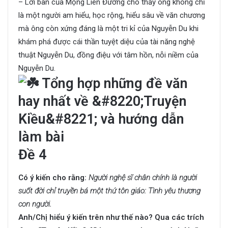
– Lời bàn của Mộng Liên Đường cho thấy ông không chỉ
là một người am hiểu, học rộng, hiểu sâu về văn chương
mà ông còn xứng đáng là một tri kỉ của Nguyễn Du khi
khám phá được cái thần tuyệt diệu của tài năng nghệ
thuật Nguyễn Du, đồng điệu với tâm hồn, nỗi niềm của
Nguyễn Du.
Đề 4
Có ý kiến cho rằng:
Người nghệ sĩ chân chính là người
suốt đời chỉ truyền bá một thứ tôn giáo: Tình yêu thương
con người.
Anh/Chị hiểu ý kiến trên như thế nào? Qua các trích