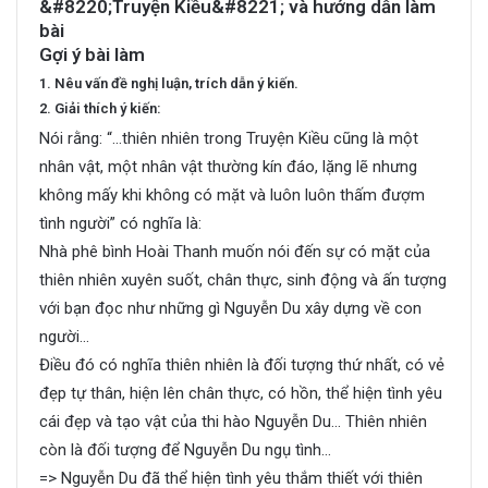
Gợi ý bài làm
1. Nêu vấn đề nghị luận, trích dẫn ý kiến.
2. Giải thích ý kiến:
Nói rằng: “…thiên nhiên trong Truyện Kiều cũng là một
nhân vật, một nhân vật thường kín đáo, lặng lẽ nhưng
không mấy khi không có mặt và luôn luôn thấm đượm
tình người” có nghĩa là:
Nhà phê bình Hoài Thanh muốn nói đến sự có mặt của
thiên nhiên xuyên suốt, chân thực, sinh động và ấn tượng
với bạn đọc như những gì Nguyễn Du xây dựng về con
người…
Điều đó có nghĩa thiên nhiên là đối tượng thứ nhất, có vẻ
đẹp tự thân, hiện lên chân thực, có hồn, thể hiện tình yêu
cái đẹp và tạo vật của thi hào Nguyễn Du… Thiên nhiên
còn là đối tượng để Nguyễn Du ngụ tình…
=> Nguyễn Du đã thể hiện tình yêu thắm thiết với thiên