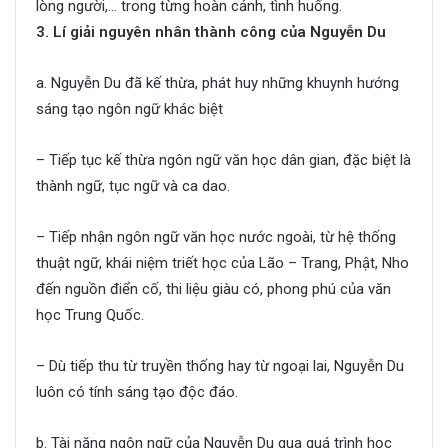
lòng người,… trong từng hoàn cảnh, tình huống.
3. Lí giải nguyên nhân thành công của Nguyễn Du
a. Nguyễn Du đã kế thừa, phát huy những khuynh hướng
sáng tạo ngôn ngữ khác biệt
– Tiếp tục kế thừa ngôn ngữ văn học dân gian, đặc biệt là
thành ngữ, tục ngữ và ca dao.
– Tiếp nhận ngôn ngữ văn học nước ngoài, từ hệ thống
thuật ngữ, khái niệm triết học của Lão – Trang, Phật, Nho
đến nguồn điển cố, thi liệu giàu có, phong phú của văn
học Trung Quốc.
– Dù tiếp thu từ truyền thống hay từ ngoại lai, Nguyễn Du
luôn có tính sáng tạo độc đáo.
b. Tài năng ngôn ngữ của Nguyễn Du qua quá trình học