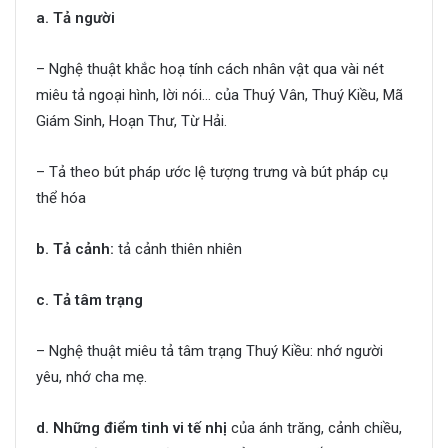
a. Tả người
– Nghệ thuật khắc hoạ tính cách nhân vật qua vài nét
miêu tả ngoại hình, lời nói… của Thuý Vân, Thuý Kiều, Mã
Giám Sinh, Hoạn Thư, Từ Hải.
– Tả theo bút pháp ước lệ tượng trưng và bút pháp cụ
thể hóa
b. Tả cảnh:
tả cảnh thiên nhiên
c. Tả tâm trạng
– Nghệ thuật miêu tả tâm trạng Thuý Kiều: nhớ người
yêu, nhớ cha mẹ.
d. Những điểm tinh vi tế nhị
của ánh trăng, cảnh chiều,