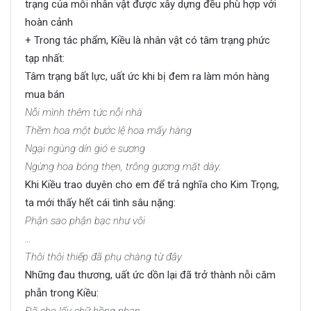
trạng của mỗi nhân vật được xây dựng đều phù hợp với
hoàn cảnh
+ Trong tác phẩm, Kiều là nhân vật có tâm trạng phức
tạp nhất:
Tâm trạng bất lực, uất ức khi bị đem ra làm món hàng
mua bán
Nỗi mình thêm tức nỗi nhà
Thềm hoa một bước lệ hoa mấy hàng
Ngại ngùng dín gió e sương
Ngừng hoa bóng thẹn, trông gương mặt dày.
Khi Kiều trao duyên cho em để trả nghĩa cho Kim Trọng,
ta mới thấy hết cái tình sâu nặng:
Phận sao phận bạc như vôi
…
Thôi thôi thiếp đã phụ chàng từ đây
Những đau thương, uất ức dồn lại đã trở thành nỗi căm
phẫn trong Kiều:
Đã cho lấy chữ hồng nhan