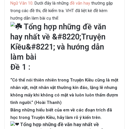
Ngữ Văn 10
. Dưới đây là những
đề văn hay
thường gặp
trong các đề thi, đề kiểm tra. VHT đã liệt kê đề kèm
hướng dẫn làm bài cụ thể:
Đề 1 :
“Có thể nói thiên nhiên trong Truyện Kiều cũng là một
nhân vật, một nhân vật thường kín đáo, lặng lẽ nhưng
không mấy khi không có mặt và luôn luôn thấm đượm
tình người.” (Hoài Thanh)
Bằng những hiểu biết của em về các đoạn trích đã
học trong Truyện Kiều, hãy làm rõ ý kiến trên.