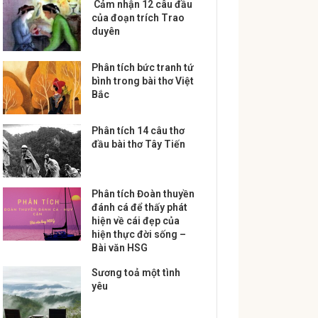
Cảm nhận 12 câu đầu
của đoạn trích Trao
duyên
Phân tích bức tranh tứ
bình trong bài thơ Việt
Bắc
Phân tích 14 câu thơ
đầu bài thơ Tây Tiến
Phân tích Đoàn thuyền
đánh cá để thấy phát
hiện về cái đẹp của
hiện thực đời sống –
Bài văn HSG
Sương toả một tình
yêu