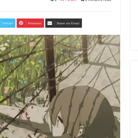
Twitter
Pinterest
Share via Email