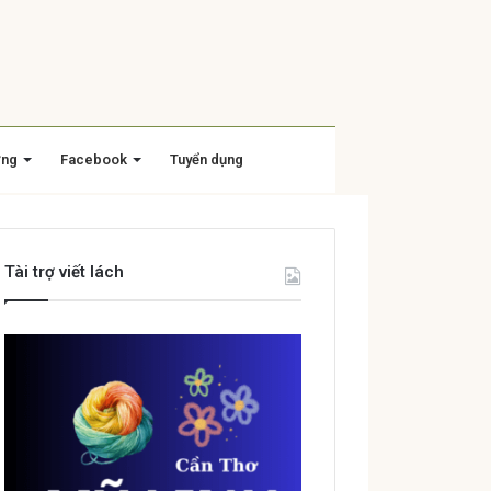
ờng
Facebook
Tuyển dụng
Tài trợ viết lách