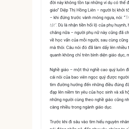
đời này không tồn tại những ví dụ có thể 
giáo” Diệp Thị Hồng Liên – người bị khởi t
– khi đứng trước vành móng ngựa, nói: “
Tr
tật”
. Dù là nhận tiền hối lộ của phụ huynh, h
chăng nữa – người phụ nữ này cũng đã ch
về học vấn của mỗi người, sau cùng cũng c
mà thôi. Câu nói đó đã làm dấy lên nhiều 
quanh không chỉ trên bình diện giáo dục, 
Nghề giáo – một thứ nghề cao quý luôn đi 
cái nôi của bao viên ngọc quý được người
tìm đường hướng đến những điều đúng đắ
đạp lên niềm tin yêu của học sinh và xã 
những người cùng theo nghề giáo cũng như
càng nhiều trong ngành giáo dục.
Trước khi đi sâu vào tìm hiểu nguyên nhân 