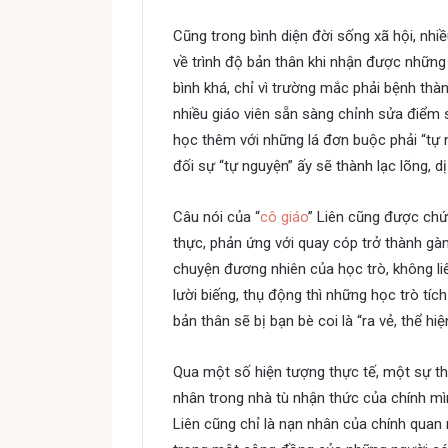
Cũng trong bình diện đời sống xã hội, nh
về trình độ bản thân khi nhận được những
bình khá, chỉ vì trường mắc phải bệnh thà
nhiều giáo viên sẵn sàng chỉnh sửa điểm 
học thêm với những lá đơn buộc phải “tự
đối sự “tự nguyện” ấy sẽ thành lạc lõng, dị 
Câu nói của “
cô giáo
” Liên cũng được chứn
thực, phản ứng với quay cóp trở thành gàn 
chuyện đương nhiên của học trò, không liê
lười biếng, thụ động thì những học trò tíc
bản thân sẽ bị bạn bè coi là “ra vẻ, thể hiệ
Qua một số hiện tượng thực tế, một sự th
nhân trong nhà tù nhận thức của chính mì
Liên cũng chỉ là nạn nhân của chính quan