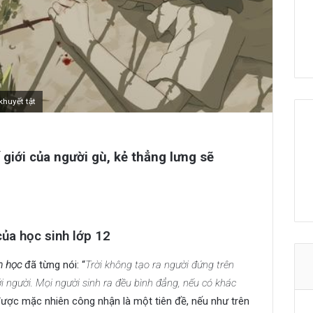
khuyết tật
giới của người gù, kẻ thẳng lưng sẽ
của học sinh lớp 12
n học
đã từng nói: “
Trời không tạo ra người đứng trên
 người. Mọi người sinh ra đều bình đẳng, nếu có khác
được mặc nhiên công nhận là một tiên đề, nếu như trên