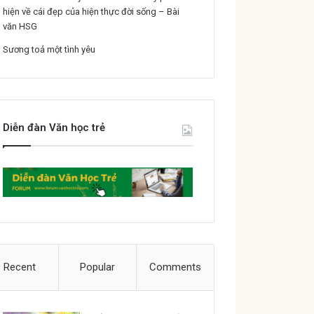
hiện về cái đẹp của hiện thực đời sống – Bài
văn HSG
Sương toả một tình yêu
Diễn đàn Văn học trẻ
Recent
Popular
Comments