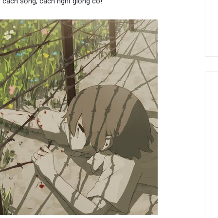
cách sống, cách nghĩ giống cô!