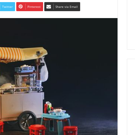
Twitter
Pinterest
Share via Email