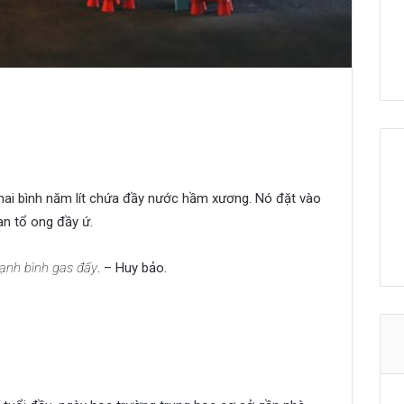
 hai bình năm lít chứa đầy nước hầm xương. Nó đặt vào
an tổ ong đầy ứ.
cạnh bình gas đấy
. – Huy bảo.