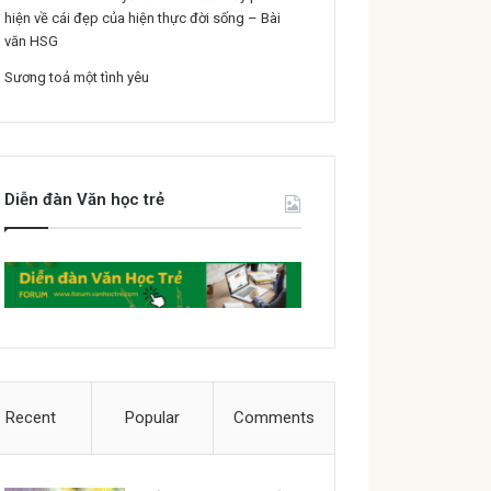
hiện về cái đẹp của hiện thực đời sống – Bài
văn HSG
Sương toả một tình yêu
Diễn đàn Văn học trẻ
Recent
Popular
Comments