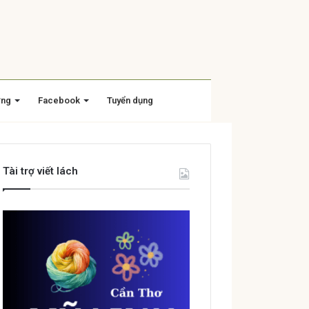
ờng
Facebook
Tuyển dụng
Tài trợ viết lách