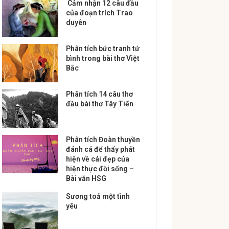
Cảm nhận 12 câu đầu
của đoạn trích Trao
duyên
Phân tích bức tranh tứ
bình trong bài thơ Việt
Bắc
Phân tích 14 câu thơ
đầu bài thơ Tây Tiến
Phân tích Đoàn thuyền
đánh cá để thấy phát
hiện về cái đẹp của
hiện thực đời sống –
Bài văn HSG
Sương toả một tình
yêu