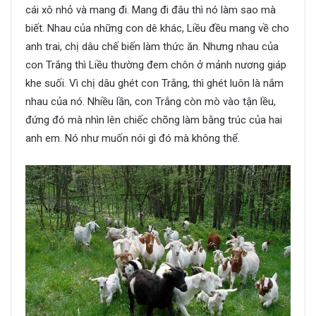
cái xô nhỏ và mang đi. Mang đi đâu thì nó làm sao mà
biết. Nhau của những con dê khác, Liều đều mang về cho
anh trai, chị dâu chế biến làm thức ăn. Nhưng nhau của
con Trắng thì Liều thường đem chôn ở mảnh nương giáp
khe suối. Vì chị dâu ghét con Trắng, thì ghét luôn là nắm
nhau của nó. Nhiều lần, con Trắng còn mò vào tận lều,
đứng đó mà nhìn lên chiếc chõng làm bằng trúc của hai
anh em. Nó như muốn nói gì đó mà không thể.