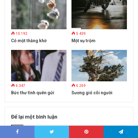
10.192
5.439
Có một thằng khờ
Một vụ trộm
6.347
6.269
Bức thư tình quên gửi
Sương gió cõi người
Để lại một bình luận
Email của bạn sẽ không được hiển thị công khai.
Các trường bắt