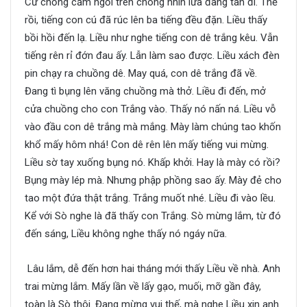
Cứ chống cằm ngồi trên chõng nhìn lửa đang tàn đi. Thế
rồi, tiếng con cú đã rúc lên ba tiếng đều đặn. Liều thấy
bồi hồi đến lạ. Liều như nghe tiếng con dê trắng kêu. Vẫn
tiếng rên rỉ đớn đau ấy. Lẫn làm sao được. Liều xách đèn
pin chạy ra chuồng dê. May quá, con dê trắng đã về.
Đang tì bụng lên văng chuồng mà thở. Liều đi đến, mở
cửa chuồng cho con Trắng vào. Thấy nó nấn ná. Liều vỗ
vào đầu con dê trắng mà mắng. Mày làm chúng tao khốn
khổ mấy hôm nhá! Con dê rên lên mấy tiếng vui mừng.
Liều sờ tay xuống bụng nó. Khấp khởi. Hay là mày có rồi?
Bụng mày lép mà. Nhưng phập phồng sao ấy. Mày đẻ cho
tao một đứa thật trắng. Trắng muốt nhé. Liều đi vào lều.
Kể với Sò nghe là đã thấy con Trắng. Sò mừng lắm, từ đó
đến sáng, Liều không nghe thấy nó ngáy nữa.
Lâu lắm, dễ đến hơn hai tháng mới thấy Liều về nhà. Anh
trai mừng lắm. Mấy lần về lấy gạo, muối, mỡ gần đây,
toàn là Sò thôi. Đang mừng vui thế, mà nghe Liều xin anh