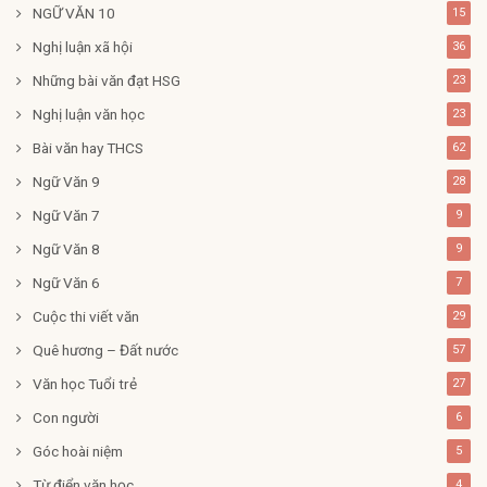
NGỮ VĂN 10
15
Nghị luận xã hội
36
Những bài văn đạt HSG
23
Nghị luận văn học
23
Bài văn hay THCS
62
Ngữ Văn 9
28
Ngữ Văn 7
9
Ngữ Văn 8
9
Ngữ Văn 6
7
Cuộc thi viết văn
29
Quê hương – Đất nước
57
Văn học Tuổi trẻ
27
Con người
6
Góc hoài niệm
5
Từ điển văn học
4