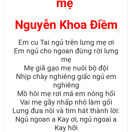
mẹ
Nguyễn Khoa Điềm
Em cu Tai ngủ trên lưng mẹ ơi
Em ngủ cho ngoan đừng rời lưng
mẹ
Mẹ giã gạo mẹ nuôi bộ đội
Nhịp chày nghiêng giấc ngủ em
nghiêng
Mồ hôi mẹ rơi má em nóng hổi
Vai mẹ gầy nhấp nhô làm gối
Lưng đưa nôi và tim hát thành lời:
Ngủ ngoan a Kay ơi, ngủ ngoai a
Kay hỡi