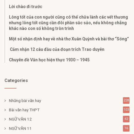
Lời chào đi trước
Lòng tốt của con người cũng có thể chữa lành các vết thương
nhưng lòng tốt cũng cần đôi phần sắc sảo, nếu không chẳng
khác nào con số không tròn trĩnh
Một số nhận định hay về nhà thơ Xuân Quỳnh và bài thơ “Sóng”
Cảm nhận 12 câu đầu của đoạn trích Trao duyên
Chuyên đề Văn học hiện thực 1930 – 1945
Categories
Những bài văn hay
228
Bài văn hay THPT
103
NGỮ VĂN 12
42
NGỮ VĂN 11
16