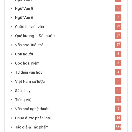
Ngữ Văn 8
9
Ngữ Văn 6
7
Cuộc thi viết văn
29
Quê hương – Đất nước
57
Văn học Tuổi trẻ
27
Con người
6
Góc hoài niệm
5
Từ điển văn học
4
Việt Nam sử lược
3
Sách hay
3
Tiếng Việt
3
Văn hoá nghệ thuật
3
Chưa được phân loại
16
Tác giả & Tác phẩm
334