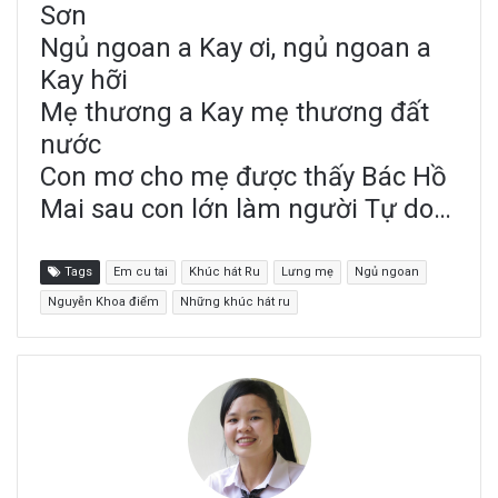
Sơn
Ngủ ngoan a Kay ơi, ngủ ngoan a
Kay hỡi
Mẹ thương a Kay mẹ thương đất
nước
Con mơ cho mẹ được thấy Bác Hồ
Mai sau con lớn làm người Tự do…
Tags
Em cu tai
Khúc hát Ru
Lưng mẹ
Ngủ ngoan
Nguyễn Khoa điểm
Những khúc hát ru