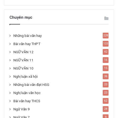
Chuyên mục
Những bài văn hay
228
Bài văn hay THPT
103
NGỮ VĂN 12
42
NGỮ VĂN 11
16
NGỮ VĂN 10
15
Nghị luận xã hội
36
Những bài văn đạt HSG
23
Nghị luận văn học
23
Bài văn hay THCS
62
Ngữ Văn 9
28
Ngữ Văn 7
9