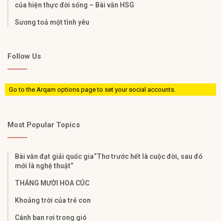
của hiện thực đời sống – Bài văn HSG
Sương toả một tình yêu
Follow Us
Go to the Arqam options page to set your social accounts.
Most Popular Topics
Bài văn đạt giải quốc gia“Thơ trước hết là cuộc đời, sau đó
mới là nghệ thuật”
THÁNG MƯỜI HOA CÚC
Khoảng trời của trẻ con
Cánh ban rơi trong gió