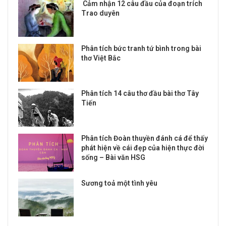
Cảm nhận 12 câu đầu của đoạn trích
Trao duyên
Phân tích bức tranh tứ bình trong bài
thơ Việt Bắc
Phân tích 14 câu thơ đầu bài thơ Tây
Tiến
Phân tích Đoàn thuyền đánh cá để thấy
phát hiện về cái đẹp của hiện thực đời
sống – Bài văn HSG
Sương toả một tình yêu