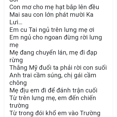
Con mơ cho mẹ hạt bắp lên đều
Mai sau con lớn phát mười Ka
Lưi…
Em cu Tai ngủ trên lưng mẹ ơi
Em ngủ cho ngoan đừng rời lưng
mẹ
Mẹ đang chuyển lán, mẹ đi đạp
rừng
Thằng Mỹ đuổi ta phải rời con suối
Anh trai cầm súng, chị gái cầm
chông
Mẹ địu em đi để đánh trận cuối
Từ trên lưng mẹ, em đến chiến
trường
Từ trong đói khổ em vào Trường