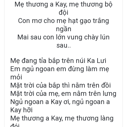
Mẹ thương a Kay, mẹ thương bộ
đội
Con mơ cho mẹ hạt gạo trắng
ngần
Mai sau con lớn vung chày lún
sau..
Mẹ đang tỉa bắp trên núi Ka Lưi
Em ngủ ngoan em đừng làm mẹ
mỏi
Mặt trời của bắp thì nằm trên đồi
Mặt trời của mẹ, em nằm trên lưng
Ngủ ngoan a Kay ơi, ngủ ngoan a
Kay hỡi
Mẹ thương a Kay, mẹ thương làng
đói