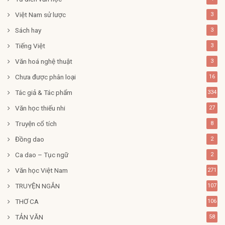
Việt Nam sử lược
3
Sách hay
3
Tiếng Việt
3
Văn hoá nghệ thuật
3
Chưa được phân loại
16
Tác giả & Tác phẩm
334
Văn học thiếu nhi
27
Truyện cổ tích
8
Đồng dao
2
Ca dao – Tục ngữ
2
Văn học Việt Nam
271
TRUYỆN NGẮN
107
THƠ CA
106
TẢN VĂN
58