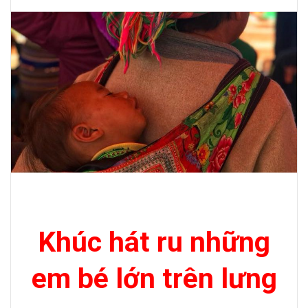
Khúc hát ru những
em bé lớn trên lưng