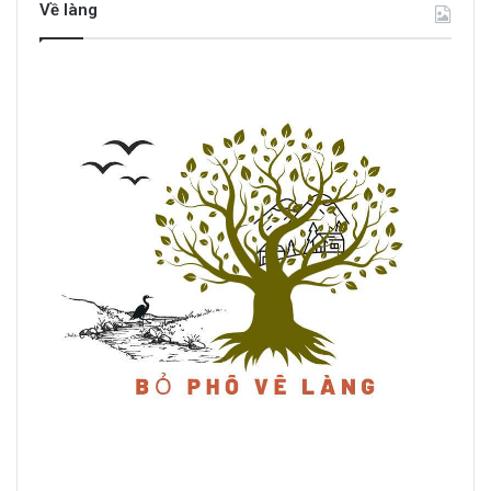
Về làng