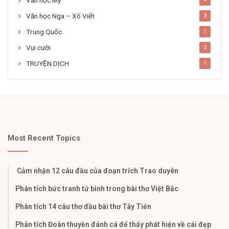
Văn học Mỹ
Văn học Nga – Xô Viết
3
Trung Quốc
1
Vui cười
2
TRUYỆN DỊCH
1
Most Recent Topics
Cảm nhận 12 câu đầu của đoạn trích Trao duyên
Phân tích bức tranh tứ bình trong bài thơ Việt Bắc
Phân tích 14 câu thơ đầu bài thơ Tây Tiến
Phân tích Đoàn thuyền đánh cá để thấy phát hiện về cái đẹp