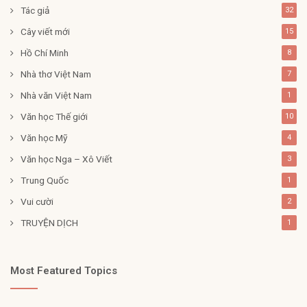
Tác giả
32
Cây viết mới
15
Hồ Chí Minh
8
Nhà thơ Việt Nam
7
Nhà văn Việt Nam
1
Văn học Thế giới
10
Văn học Mỹ
4
Văn học Nga – Xô Viết
3
Trung Quốc
1
Vui cười
2
TRUYỆN DỊCH
1
Most Featured Topics