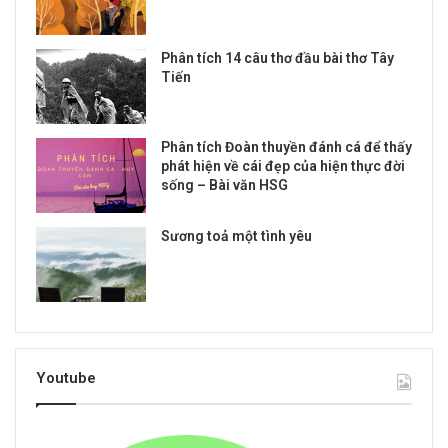
Phân tích 14 câu thơ đầu bài thơ Tây
Tiến
Phân tích Đoàn thuyền đánh cá để thấy
phát hiện về cái đẹp của hiện thực đời
sống – Bài văn HSG
Sương toả một tình yêu
Youtube