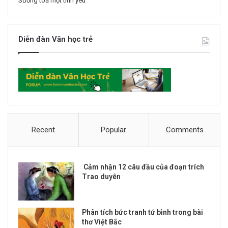
Sương toả một tình yêu
Diễn đàn Văn học trẻ
Recent
Popular
Comments
Cảm nhận 12 câu đầu của đoạn trích
Trao duyên
Phân tích bức tranh tứ bình trong bài
thơ Việt Bắc