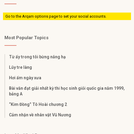
Go to the Arqam options page to set your social accounts.
Most Popular Topics
Từ ấy trong tôi bừng nắng hạ
Lũy tre làng
Hơi ấm ngày xưa
Bài văn đạt giải nhất kỳ thi học sinh giỏi quốc gia năm 1999,
bảng A
“Kim Đồng” Tô Hoài chương 2
Cảm nhận về nhân vật Vũ Nương