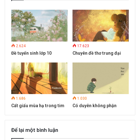
2.624
17.623
Đề tuyển sinh lớp 10
Chuyên đề thơ trung đại
1.686
1.030
Cất giấu mùa hạ trong tim
Có duyên không phận
Để lại một bình luận