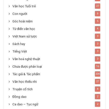
Văn học Tuổi trẻ
27
Con người
6
Góc hoài niệm
5
Từ điển văn học
4
Việt Nam sử lược
3
Sách hay
3
Tiếng Việt
3
Văn hoá nghệ thuật
3
Chưa được phân loại
16
Tác giả & Tác phẩm
334
Văn học thiếu nhi
27
Truyện cổ tích
8
Đồng dao
2
Ca dao – Tục ngữ
2