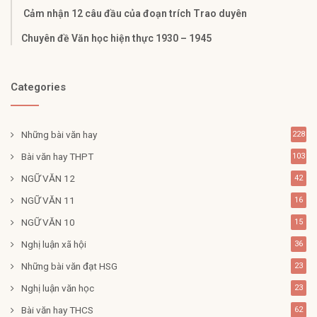
Cảm nhận 12 câu đầu của đoạn trích Trao duyên
Chuyên đề Văn học hiện thực 1930 – 1945
Categories
Những bài văn hay
228
Bài văn hay THPT
103
NGỮ VĂN 12
42
NGỮ VĂN 11
16
NGỮ VĂN 10
15
Nghị luận xã hội
36
Những bài văn đạt HSG
23
Nghị luận văn học
23
Bài văn hay THCS
62