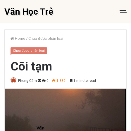
Văn Học Trẻ
Home
/
Chưa được phân loại
Chưa được phân loại
Cõi tạm
Phong Cầm
0
1.389
1 minute read