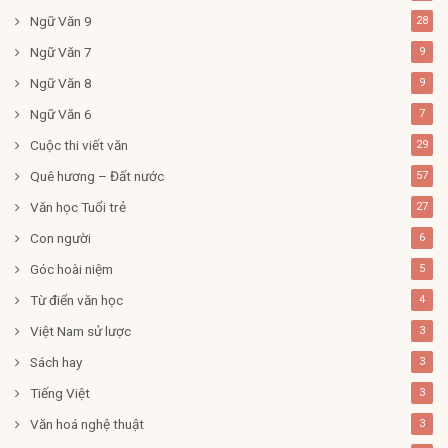
Ngữ Văn 9
28
Ngữ Văn 7
9
Ngữ Văn 8
9
Ngữ Văn 6
7
Cuộc thi viết văn
29
Quê hương – Đất nước
57
Văn học Tuổi trẻ
27
Con người
6
Góc hoài niệm
5
Từ điển văn học
4
Việt Nam sử lược
3
Sách hay
3
Tiếng Việt
3
Văn hoá nghệ thuật
3