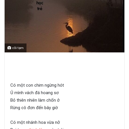
cõi tạm
Cõi tạm
Có một con chim ngừng hót
Ủ mình vách đá hoang sơ
Bỏ thiên nhiên làm chốn ở
Rừng cô đơn đến bây giờ
Cõi tạm
Có một nhánh hoa vừa nở