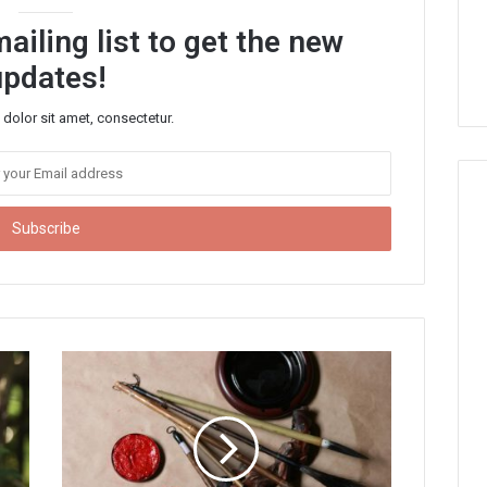
ailing list to get the new
updates!
dolor sit amet, consectetur.