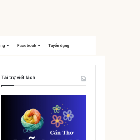
ờng
Facebook
Tuyển dụng
Tài trợ viết lách