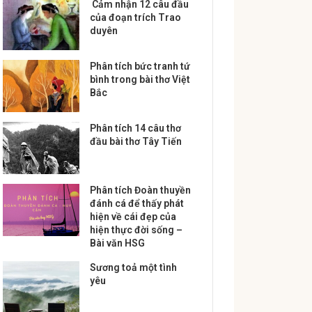
Cảm nhận 12 câu đầu
của đoạn trích Trao
duyên
Phân tích bức tranh tứ
bình trong bài thơ Việt
Bắc
Phân tích 14 câu thơ
đầu bài thơ Tây Tiến
Phân tích Đoàn thuyền
đánh cá để thấy phát
hiện về cái đẹp của
hiện thực đời sống –
Bài văn HSG
Sương toả một tình
yêu