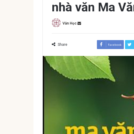
nhà văn Ma Vă
Văn Học
Share
Facebook