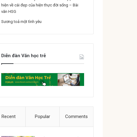
hiện về cái đẹp của hiện thực đời sống – Bài
văn HSG
Sương toả một tình yêu
Diễn đàn Văn học trẻ
Recent
Popular
Comments