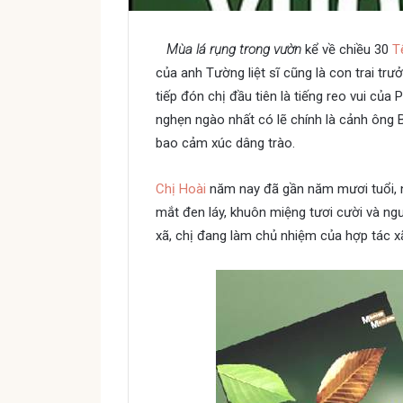
Mùa lá rụng trong vườn
kể về chiều 30
T
của anh Tường liệt sĩ cũng là con trai tr
tiếp đón chị đầu tiên là tiếng reo vui của 
nghẹn ngào nhất có lẽ chính là cảnh ông 
bao cảm xúc dâng trào.
Chị Hoài
năm nay đã gần năm mươi tuổi, n
mắt đen láy, khuôn miệng tươi cười và ngư
xã, chị đang làm chủ nhiệm của hợp tác 