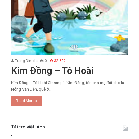
Trang Dimple
0
32.620
Kim Đồng – Tô Hoài
Kim Đồng – Tô Hoài Chương 1 ‘Kim Đồng, tên cha mẹ đặt cho là
Nông Văn Dền, quê ở…
Read More »
Tài trợ viết lách