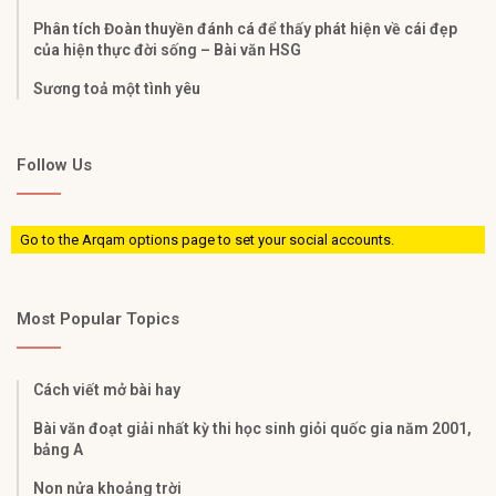
Phân tích Đoàn thuyền đánh cá để thấy phát hiện về cái đẹp
của hiện thực đời sống – Bài văn HSG
Sương toả một tình yêu
Follow Us
Go to the Arqam options page to set your social accounts.
Most Popular Topics
Cách viết mở bài hay
Bài văn đoạt giải nhất kỳ thi học sinh giỏi quốc gia năm 2001,
bảng A
Non nửa khoảng trời