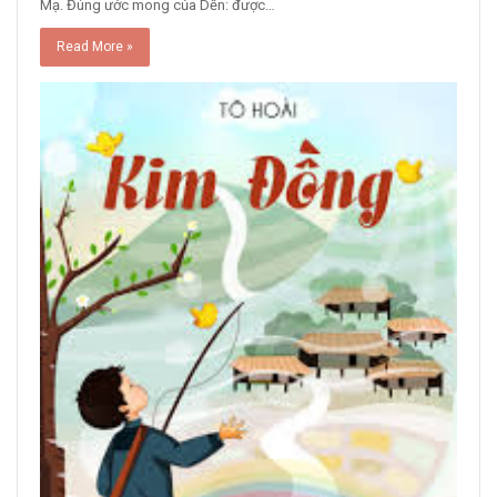
Mạ. Đúng ước mong của Dền: được…
Read More »