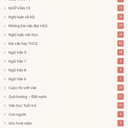
NGỮ VĂN 10
15
Nghị luận xã hội
36
Những bài văn đạt HSG
23
Nghị luận văn học
23
Bài văn hay THCS
62
Ngữ Văn 9
28
Ngữ Văn 7
9
Ngữ Văn 8
9
Ngữ Văn 6
7
Cuộc thi viết văn
29
Quê hương – Đất nước
57
Văn học Tuổi trẻ
27
Con người
6
Góc hoài niệm
5