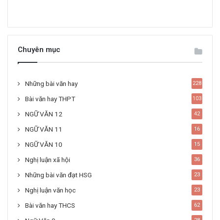
Chuyên mục
Những bài văn hay
228
Bài văn hay THPT
103
NGỮ VĂN 12
42
NGỮ VĂN 11
16
NGỮ VĂN 10
15
Nghị luận xã hội
36
Những bài văn đạt HSG
23
Nghị luận văn học
23
Bài văn hay THCS
62