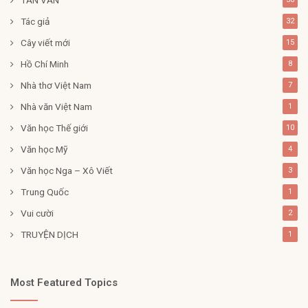
Tác giả
32
Cây viết mới
15
Hồ Chí Minh
8
Nhà thơ Việt Nam
7
Nhà văn Việt Nam
1
Văn học Thế giới
10
Văn học Mỹ
4
Văn học Nga – Xô Viết
3
Trung Quốc
1
Vui cười
2
TRUYỆN DỊCH
1
Most Featured Topics