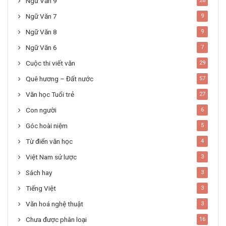
Ngữ Văn 9
28
Ngữ Văn 7
9
Ngữ Văn 8
9
Ngữ Văn 6
7
Cuộc thi viết văn
29
Quê hương – Đất nước
57
Văn học Tuổi trẻ
27
Con người
6
Góc hoài niệm
5
Từ điển văn học
4
Việt Nam sử lược
3
Sách hay
3
Tiếng Việt
3
Văn hoá nghệ thuật
3
Chưa được phân loại
16