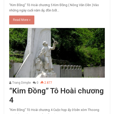
“Kim Đồng” Tô Hoài chương 5 Kim Đồng ( Nông Văn Dền )Vào
những ngày cuối năm ấy, đồn bốt…
Read More »
Trang Dimple
0
2.877
“Kim Đồng” Tô Hoài chương
4
“Kim Đồng” Tô Hoài chương 4 Cuộc họp ấy ở bên xóm Thoong