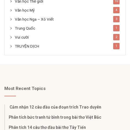
Văn học Thế giới
10
Văn học Mỹ
4
Văn học Nga – Xô Viết
3
Trung Quốc
1
Vui cười
2
TRUYỆN DỊCH
1
Most Recent Topics
Cảm nhận 12 câu đầu của đoạn trích Trao duyên
Phân tích bức tranh tứ bình trong bài thơ Việt Bắc
Phân tích 14 câu thơ đầu bài thơ Tây Tiến