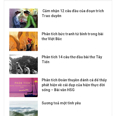
Cảm nhận 12 câu đầu của đoạn trích
Trao duyên
Phân tích bức tranh tứ bình trong bài
thơ Việt Bắc
Phân tích 14 câu thơ đầu bài thơ Tây
Tiến
Phân tích Đoàn thuyền đánh cá để thấy
phát hiện về cái đẹp của hiện thực đời
sống – Bài văn HSG
Sương toả một tình yêu