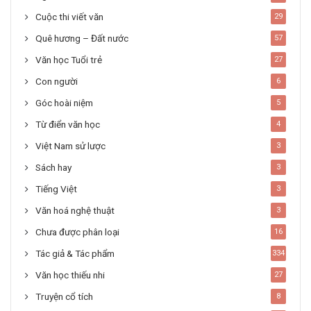
Cuộc thi viết văn
29
Quê hương – Đất nước
57
Văn học Tuổi trẻ
27
Con người
6
Góc hoài niệm
5
Từ điển văn học
4
Việt Nam sử lược
3
Sách hay
3
Tiếng Việt
3
Văn hoá nghệ thuật
3
Chưa được phân loại
16
Tác giả & Tác phẩm
334
Văn học thiếu nhi
27
Truyện cổ tích
8