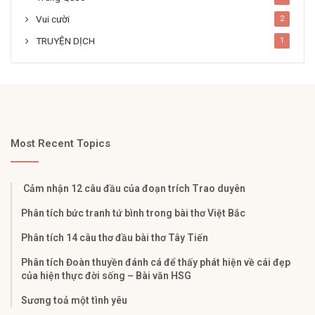
Vui cười
2
TRUYỆN DỊCH
1
Most Recent Topics
Cảm nhận 12 câu đầu của đoạn trích Trao duyên
Phân tích bức tranh tứ bình trong bài thơ Việt Bắc
Phân tích 14 câu thơ đầu bài thơ Tây Tiến
Phân tích Đoàn thuyền đánh cá để thấy phát hiện về cái đẹp
của hiện thực đời sống – Bài văn HSG
Sương toả một tình yêu