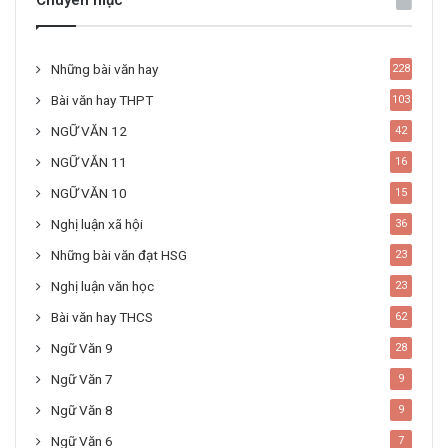
Chuyên mục
Những bài văn hay
228
Bài văn hay THPT
103
NGỮ VĂN 12
42
NGỮ VĂN 11
16
NGỮ VĂN 10
15
Nghị luận xã hội
36
Những bài văn đạt HSG
23
Nghị luận văn học
23
Bài văn hay THCS
62
Ngữ Văn 9
28
Ngữ Văn 7
9
Ngữ Văn 8
9
Ngữ Văn 6
7