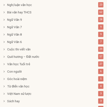
Nghị luận văn học
23
Bài văn hay THCS
62
Ngữ Văn 9
28
Ngữ Văn 7
9
Ngữ Văn 8
9
Ngữ Văn 6
7
Cuộc thi viết văn
29
Quê hương – Đất nước
57
Văn học Tuổi trẻ
27
Con người
6
Góc hoài niệm
5
Từ điển văn học
4
Việt Nam sử lược
3
Sách hay
3