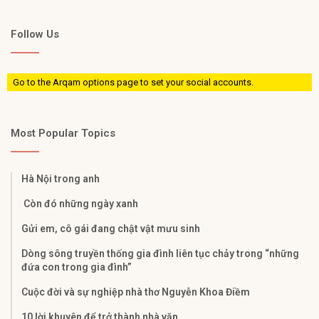
Follow Us
Go to the Arqam options page to set your social accounts.
Most Popular Topics
Hà Nội trong anh
Còn đó những ngày xanh
Gửi em, cô gái đang chật vật mưu sinh
Dòng sông truyền thống gia đình liên tục chảy trong “những
đứa con trong gia đình”
Cuộc đời và sự nghiệp nhà thơ Nguyễn Khoa Điềm
10 lời khuyên để trở thành nhà văn