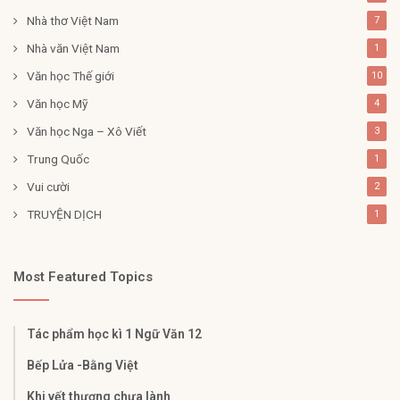
Nhà thơ Việt Nam
7
Nhà văn Việt Nam
1
Văn học Thế giới
10
Văn học Mỹ
4
Văn học Nga – Xô Viết
3
Trung Quốc
1
Vui cười
2
TRUYỆN DỊCH
1
Most Featured Topics
Tác phẩm học kì 1 Ngữ Văn 12
Bếp Lửa -Bằng Việt
Khi vết thương chưa lành