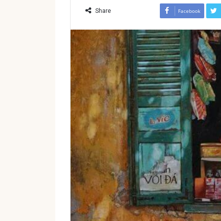
Share
Facebook