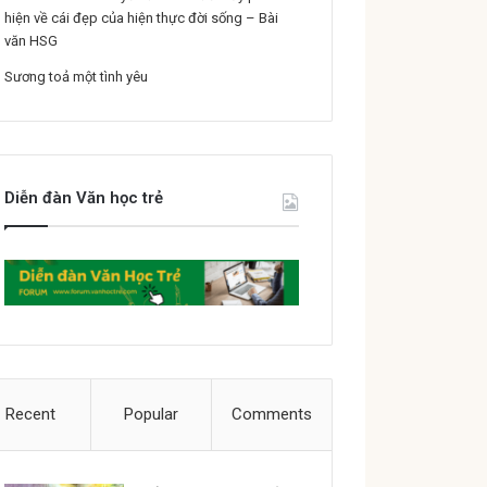
hiện về cái đẹp của hiện thực đời sống – Bài
văn HSG
Sương toả một tình yêu
Diễn đàn Văn học trẻ
Recent
Popular
Comments