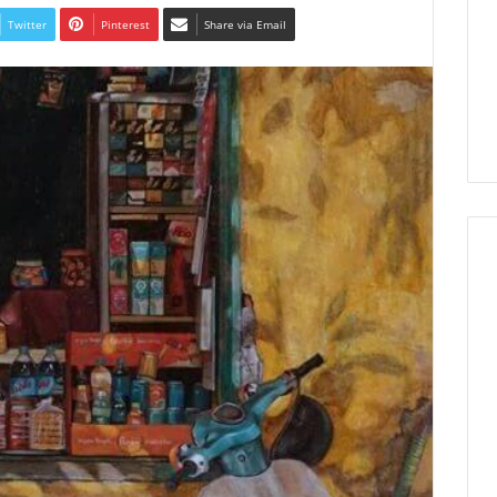
Twitter
Pinterest
Share via Email