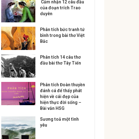
Cảm nhận 12 câu đầu
của đoạn trích Trao
duyên
Phân tích bức tranh tứ
bình trong bài thơ Việt
Bắc
Phân tích 14 câu thơ
đầu bài thơ Tây Tiến
Phân tích Đoàn thuyền
đánh cá để thấy phát
hiện về cái đẹp của
hiện thực đời sống –
Bài văn HSG
Sương toả một tình
yêu