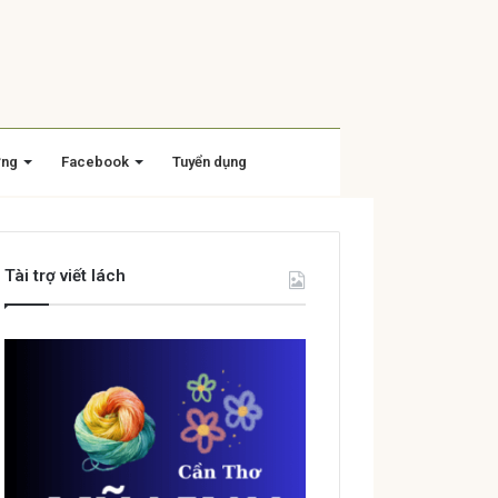
ờng
Facebook
Tuyển dụng
Tài trợ viết lách