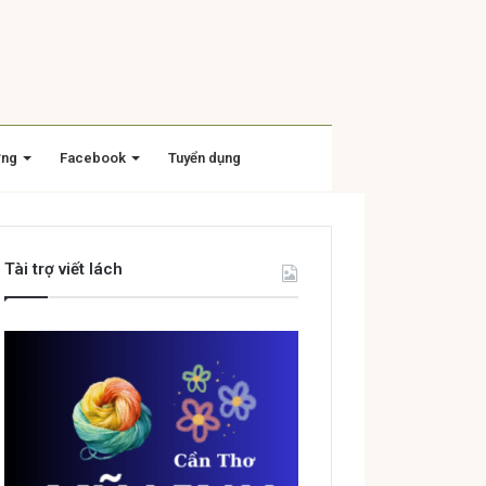
ờng
Facebook
Tuyển dụng
Tài trợ viết lách