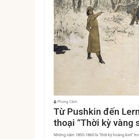
Phong Cầm
Từ Pushkin đến Ler
thoại “Thời kỳ vàng 
Những năm 1830-1860 là “thời kỳ hoàng kim” tro