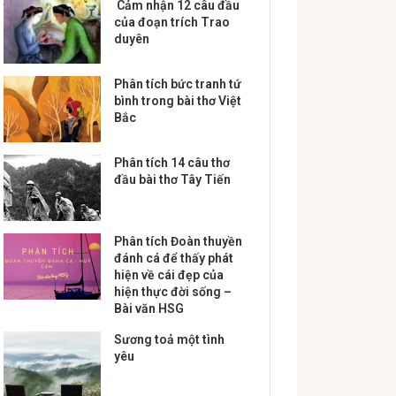
Cảm nhận 12 câu đầu
của đoạn trích Trao
duyên
Phân tích bức tranh tứ
bình trong bài thơ Việt
Bắc
Phân tích 14 câu thơ
đầu bài thơ Tây Tiến
Phân tích Đoàn thuyền
đánh cá để thấy phát
hiện về cái đẹp của
hiện thực đời sống –
Bài văn HSG
Sương toả một tình
yêu