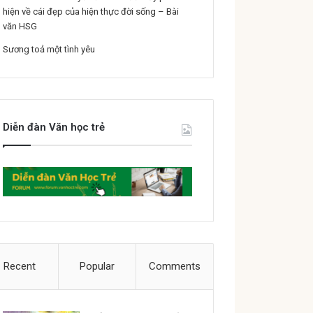
hiện về cái đẹp của hiện thực đời sống – Bài
văn HSG
Sương toả một tình yêu
Diễn đàn Văn học trẻ
Recent
Popular
Comments