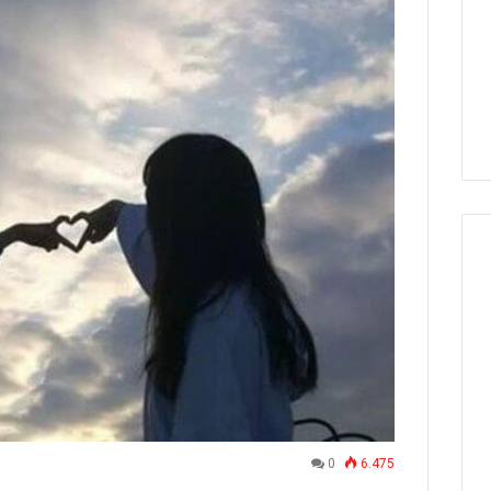
0
6.475