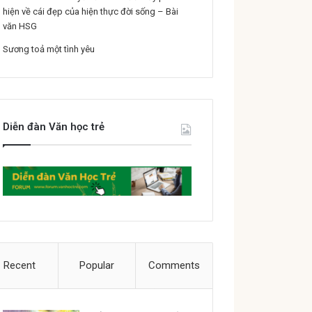
hiện về cái đẹp của hiện thực đời sống – Bài
văn HSG
Sương toả một tình yêu
Diễn đàn Văn học trẻ
Recent
Popular
Comments