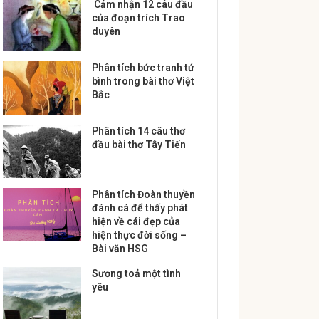
Cảm nhận 12 câu đầu
của đoạn trích Trao
duyên
Phân tích bức tranh tứ
bình trong bài thơ Việt
Bắc
Phân tích 14 câu thơ
đầu bài thơ Tây Tiến
Phân tích Đoàn thuyền
đánh cá để thấy phát
hiện về cái đẹp của
hiện thực đời sống –
Bài văn HSG
Sương toả một tình
yêu