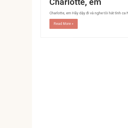
Charlotte, em
Charlotte, em Hãy dậy đi và nghe tôi hát tình 
Read More »