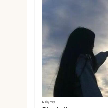
Thy Việt