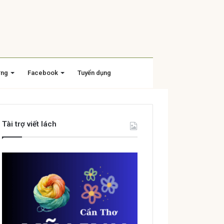
ờng
Facebook
Tuyển dụng
Tài trợ viết lách