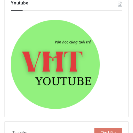
Youtube
T