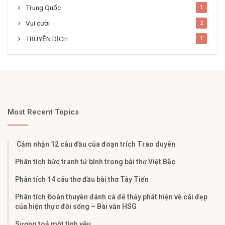
Trung Quốc
1
Vui cười
2
TRUYỆN DỊCH
1
Most Recent Topics
Cảm nhận 12 câu đầu của đoạn trích Trao duyên
Phân tích bức tranh tứ bình trong bài thơ Việt Bắc
Phân tích 14 câu thơ đầu bài thơ Tây Tiến
Phân tích Đoàn thuyền đánh cá để thấy phát hiện về cái đẹp
của hiện thực đời sống – Bài văn HSG
Sương toả một tình yêu