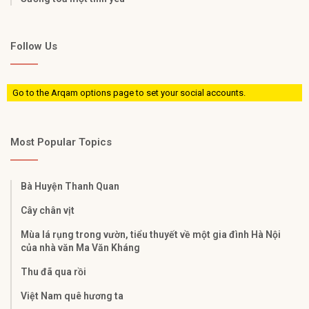
Follow Us
Go to the Arqam options page to set your social accounts.
Most Popular Topics
Bà Huyện Thanh Quan
Cây chân vịt
Mùa lá rụng trong vườn, tiểu thuyết về một gia đình Hà Nội
của nhà văn Ma Văn Kháng
Thu đã qua rồi
Việt Nam quê hương ta