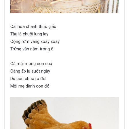
Cái hoa chanh thức giấc
Tàu lá chuối lung lay
Cọng rơm vàng xoay xoay
Trứng vẫn nằm trong ổ
Gà mái mong con quá
Càng ấp iu suốt ngày
Dù con chưa ra đời
Mồi mẹ dành con đó