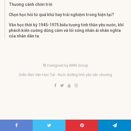
Thương cánh chim trời
Chọn học hỏi từ quá khứ hay trải nghiệm trong hiện tại?
Văn học thời kỳ 1945-1975 biểu tượng tinh thần yêu nước, khí
phách kiên cường dũng cảm và lối sống nhân ái nhân nghĩa
của nhân dân ta.
© Designed by BNN Group
Diễn đàn Văn Học Trẻ - Nuôi dưỡng tình yêu văn chương