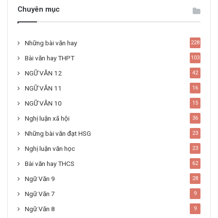
Chuyên mục
Những bài văn hay
228
Bài văn hay THPT
103
NGỮ VĂN 12
42
NGỮ VĂN 11
16
NGỮ VĂN 10
15
Nghị luận xã hội
36
Những bài văn đạt HSG
23
Nghị luận văn học
23
Bài văn hay THCS
62
Ngữ Văn 9
28
Ngữ Văn 7
9
Ngữ Văn 8
9