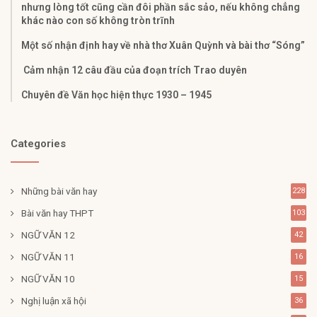
nhưng lòng tốt cũng cần đôi phần sắc sảo, nếu không chẳng
khác nào con số không tròn trĩnh
Một số nhận định hay về nhà thơ Xuân Quỳnh và bài thơ “Sóng”
Cảm nhận 12 câu đầu của đoạn trích Trao duyên
Chuyên đề Văn học hiện thực 1930 – 1945
Categories
Những bài văn hay
228
Bài văn hay THPT
103
NGỮ VĂN 12
42
NGỮ VĂN 11
16
NGỮ VĂN 10
15
Nghị luận xã hội
36