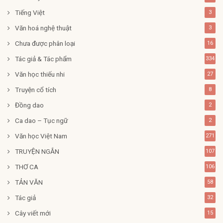
Tiếng Việt
3
Văn hoá nghệ thuật
3
Chưa được phân loại
16
Tác giả & Tác phẩm
334
Văn học thiếu nhi
27
Truyện cổ tích
8
Đồng dao
2
Ca dao – Tục ngữ
2
Văn học Việt Nam
271
TRUYỆN NGẮN
107
THƠ CA
106
TẢN VĂN
58
Tác giả
32
Cây viết mới
15