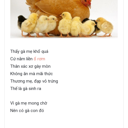
Thấy gà mẹ khổ quá
Cứ nằm liền
ổ rơm
Thân xác xơ gày mòn
Không ăn mà mãi thức
Thương mẹ, đạp vỏ trứng
Thế là gà sinh ra
Vì gà mẹ mong chờ
Nên có gà con đó