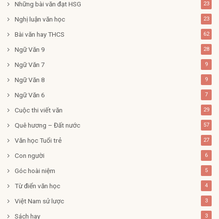
Những bài văn đạt HSG
23
Nghị luận văn học
23
Bài văn hay THCS
62
Ngữ Văn 9
28
Ngữ Văn 7
9
Ngữ Văn 8
9
Ngữ Văn 6
7
Cuộc thi viết văn
29
Quê hương – Đất nước
57
Văn học Tuổi trẻ
27
Con người
6
Góc hoài niệm
5
Từ điển văn học
4
Việt Nam sử lược
3
Sách hay
3