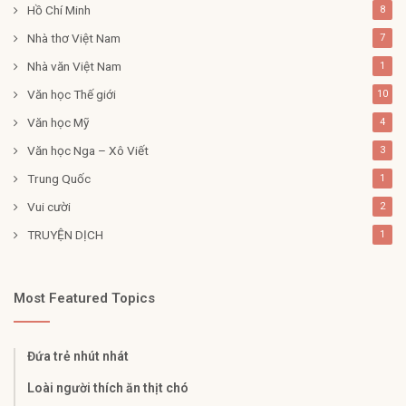
Hồ Chí Minh
8
Nhà thơ Việt Nam
7
Nhà văn Việt Nam
1
Văn học Thế giới
10
Văn học Mỹ
4
Văn học Nga – Xô Viết
3
Trung Quốc
1
Vui cười
2
TRUYỆN DỊCH
1
Most Featured Topics
Đứa trẻ nhút nhát
Loài người thích ăn thịt chó