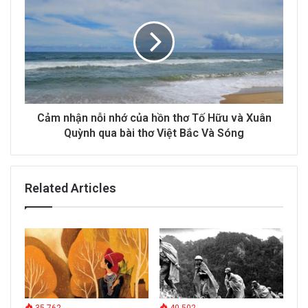
Cảm nhận nỗi nhớ của hồn thơ Tố Hữu và Xuân
Quỳnh qua bài thơ Việt Bắc Và Sóng
Related Articles
35.762
40.502