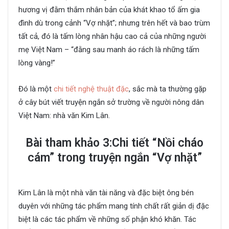
hương vị đằm thắm nhân bản của khát khao tổ ấm gia
đình dù trong cảnh “Vợ nhặt”; nhưng trên hết và bao trùm
tất cả, đó là tấm lòng nhân hậu cao cả của những người
mẹ Việt Nam – “đằng sau manh áo rách là những tấm
lòng vàng!”
Đó là một
chi tiết nghệ thuật đặc
, sắc mà ta thường gặp
ở cây bút viết truyện ngắn sở trường về người nông dân
Việt Nam: nhà văn Kim Lân.
Bài tham khảo 3:Chi tiết “Nồi cháo
cám” trong truyện ngắn “Vợ nhặt”
Kim Lân là một nhà văn tài năng và đặc biệt ông bén
duyên với những tác phẩm mang tính chất rất giản dị đặc
biệt là các tác phẩm về những số phận khó khăn. Tác