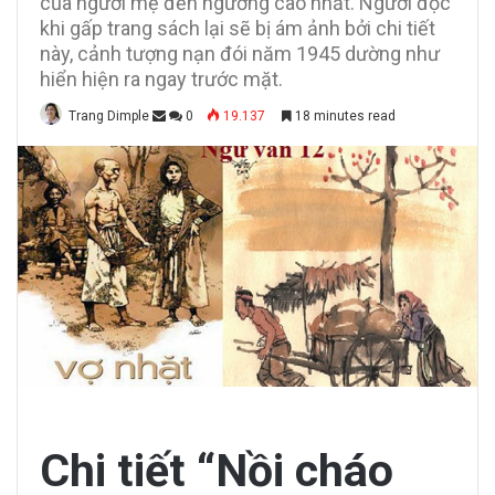
của người mẹ đến ngưỡng cao nhất. Người đọc
khi gấp trang sách lại sẽ bị ám ảnh bởi chi tiết
này, cảnh tượng nạn đói năm 1945 dường như
hiển hiện ra ngay trước mặt.
Trang Dimple
0
19.137
18 minutes read
Chi tiết “Nồi cháo