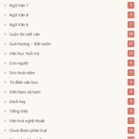
Ngữ Văn 7
9
Ngữ Văn 8
9
Ngữ Văn 6
7
Cuộc thi viết văn
29
Quê hương – Đất nước
57
Văn học Tuổi trẻ
27
Con người
6
Góc hoài niệm
5
Từ điển văn học
4
Việt Nam sử lược
3
Sách hay
3
Tiếng Việt
3
Văn hoá nghệ thuật
3
Chưa được phân loại
16