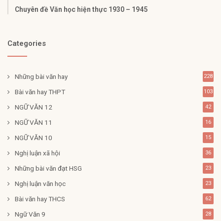
Chuyên đề Văn học hiện thực 1930 – 1945
Categories
Những bài văn hay
228
Bài văn hay THPT
103
NGỮ VĂN 12
42
NGỮ VĂN 11
16
NGỮ VĂN 10
15
Nghị luận xã hội
36
Những bài văn đạt HSG
23
Nghị luận văn học
23
Bài văn hay THCS
62
Ngữ Văn 9
28