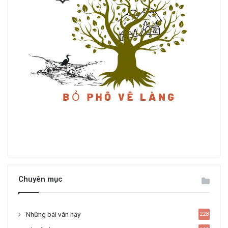
Chuyên mục
Những bài văn hay
228