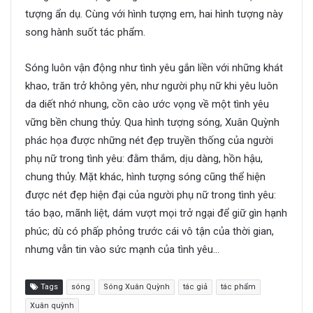
tượng ẩn dụ. Cùng với hình tượng em, hai hình tượng này
song hành suốt tác phẩm.
Sóng luôn vận động như tình yêu gắn liền với những khát
khao, trăn trở không yên, như người phụ nữ khi yêu luôn
da diết nhớ nhung, cồn cào ước vọng về một tình yêu
vững bền chung thủy. Qua hình tượng sóng, Xuân Quỳnh
phác họa được những nét đẹp truyền thống của người
phụ nữ trong tình yêu: đằm thắm, dịu dàng, hồn hậu,
chung thủy. Mặt khác, hình tượng sóng cũng thể hiện
được nét đẹp hiện đại của người phụ nữ trong tình yêu:
táo bạo, mãnh liệt, dám vượt mọi trở ngại để giữ gìn hạnh
phúc; dù có phấp phỏng trước cái vô tận của thời gian,
nhưng vẫn tin vào sức mạnh của tình yêu…
Tags
sóng
Sóng Xuân Quỳnh
tác giả
tác phẩm
Xuân quỳnh