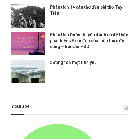
Phân tích 14 câu thơ đầu bài thơ Tây
Tiến
Phân tích Đoàn thuyền đánh cá để thấy
phát hiện về cái đẹp của hiện thực đời
sống – Bài văn HSG
Sương toả một tình yêu
Youtube