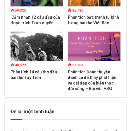
59.335
35.780
Cảm nhận 12 câu đầu của
Phân tích bức tranh tứ bình
đoạn trích Trao duyên
trong bài thơ Việt Bắc
40.523
37.304
Phân tích 14 câu thơ đầu
Phân tích Đoàn thuyền
bài thơ Tây Tiến
đánh cá để thấy phát hiện
về cái đẹp của hiện thực
đời sống – Bài văn HSG
Để lại một bình luận