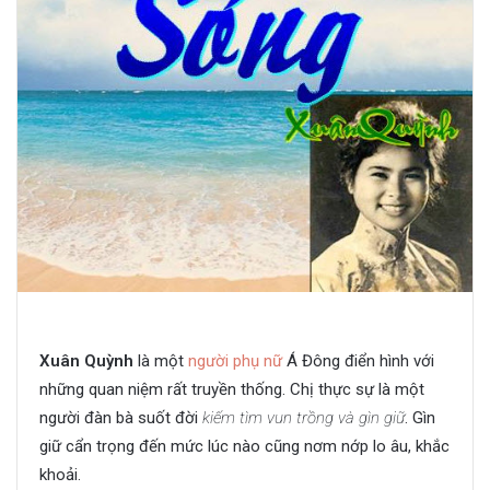
Xuân Quỳnh
là một
người phụ nữ
Á Đông điển hình với
những quan niệm rất truyền thống. Chị thực sự là một
người đàn bà suốt đời
kiếm tìm vun trồng và gìn giữ
. Gìn
giữ cẩn trọng đến mức lúc nào cũng nơm nớp lo âu, khắc
khoải.