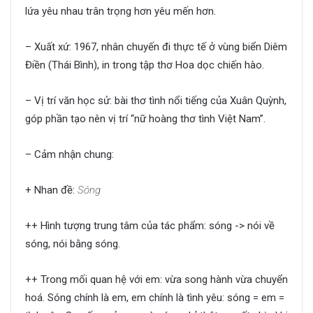
lứa yêu nhau trân trọng hơn yêu mến hơn.
– Xuất xứ: 1967, nhân chuyến đi thực tế ở vùng biển Diêm
Điền (Thái Bình), in trong tập thơ Hoa dọc chiến hào.
– Vị trí văn học sử: bài thơ tình nổi tiếng của Xuân Quỳnh,
góp phần tạo nên vị trí “nữ hoàng thơ tình Việt Nam”.
– Cảm nhận chung:
+ Nhan đề:
Sóng
++ Hình tượng trung tâm của tác phẩm: sóng -> nói về
sóng, nói bằng sóng.
++ Trong mối quan hệ với em: vừa song hành vừa chuyển
hoá. Sóng chính là em, em chính là tình yêu: sóng = em =