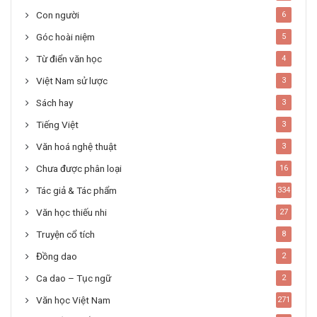
Con người
6
Góc hoài niệm
5
Từ điển văn học
4
Việt Nam sử lược
3
Sách hay
3
Tiếng Việt
3
Văn hoá nghệ thuật
3
Chưa được phân loại
16
Tác giả & Tác phẩm
334
Văn học thiếu nhi
27
Truyện cổ tích
8
Đồng dao
2
Ca dao – Tục ngữ
2
Văn học Việt Nam
271