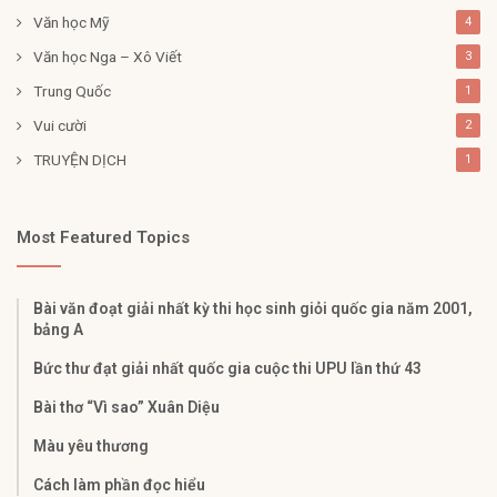
Văn học Mỹ
4
Văn học Nga – Xô Viết
3
Trung Quốc
1
Vui cười
2
TRUYỆN DỊCH
1
Most Featured Topics
Bài văn đoạt giải nhất kỳ thi học sinh giỏi quốc gia năm 2001,
bảng A
Bức thư đạt giải nhất quốc gia cuộc thi UPU lần thứ 43
Bài thơ “Vì sao” Xuân Diệu
Màu yêu thương
Cách làm phần đọc hiểu