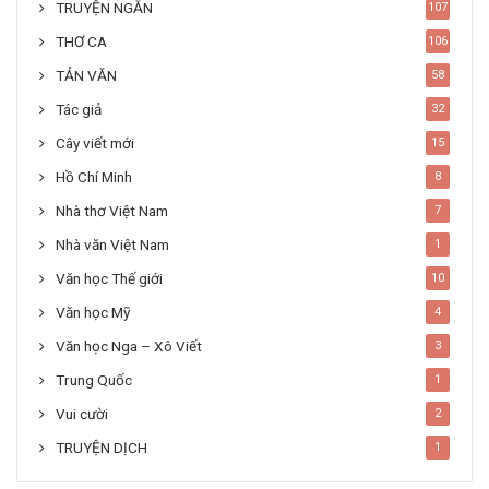
TRUYỆN NGẮN
107
THƠ CA
106
TẢN VĂN
58
Tác giả
32
Cây viết mới
15
Hồ Chí Minh
8
Nhà thơ Việt Nam
7
Nhà văn Việt Nam
1
Văn học Thế giới
10
Văn học Mỹ
4
Văn học Nga – Xô Viết
3
Trung Quốc
1
Vui cười
2
TRUYỆN DỊCH
1