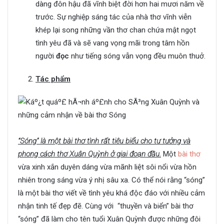
dàng đôn hậu đã vĩnh biệt đời hơn hai mươi năm về
trước. Sự nghiệp sáng tác của nhà thơ vĩnh viễn
khép lại song những vần thơ chan chứa mật ngọt
tình yêu đã và sẽ vang vọng mãi trong tâm hồn
người
đọc
như tiếng sóng vẫn vọng đều muôn thuở.
Tác phẩm
“Sóng” là một bài thơ tình rất tiêu biểu cho tư tưởng và
phong cách thơ Xuân Quỳnh ở giai đoạn đầu.
Một
bài thơ
vừa xinh xắn duyên dáng vừa mãnh liệt sôi nổi vừa hồn
nhiên trong sáng vừa ý nhị sâu xa. Có thể nói rằng “sóng”
là một bài thơ viết về tình yêu khá độc đáo với nhiều cảm
nhận tinh tế đẹp đẽ. Cùng với “thuyền và biển” bài thơ
“sóng” đã làm cho tên tuổi Xuân Quỳnh được những đôi