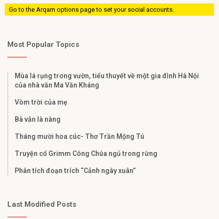
Go to the Arqam options page to set your social accounts.
Most Popular Topics
Mùa lá rụng trong vườn, tiểu thuyết về một gia đình Hà Nội
của nhà văn Ma Văn Kháng
Vòm trời của mẹ
Bà vẫn là nàng
Tháng mười hoa cúc- Thơ Trần Mộng Tú
Truyện cổ Grimm Công Chúa ngủ trong rừng
Phân tích đoạn trích “Cảnh ngày xuân”
Last Modified Posts