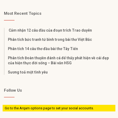
Most Recent Topics
Cảm nhận 12 câu đầu của đoạn trích Trao duyên
Phân tích bức tranh tứ bình trong bài thơ Việt Bắc
Phân tích 14 câu thơ đầu bài thơ Tây Tiến
Phân tích Đoàn thuyền đánh cá để thấy phát hiện về cái đẹp
của hiện thực đời sống – Bài văn HSG
Sương toả một tình yêu
Follow Us
Go to the Arqam options page to set your social accounts.