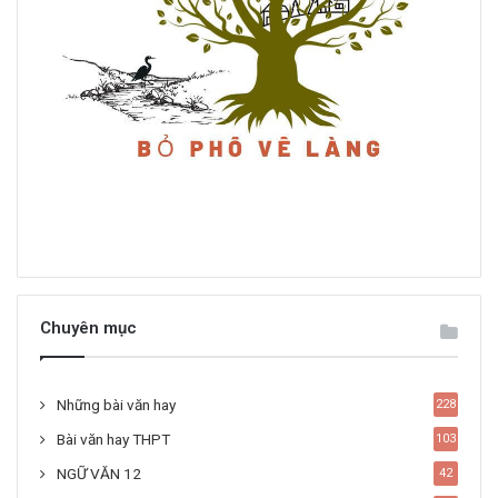
Chuyên mục
Những bài văn hay
228
Bài văn hay THPT
103
NGỮ VĂN 12
42