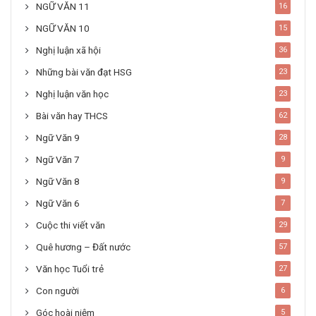
NGỮ VĂN 11
16
NGỮ VĂN 10
15
Nghị luận xã hội
36
Những bài văn đạt HSG
23
Nghị luận văn học
23
Bài văn hay THCS
62
Ngữ Văn 9
28
Ngữ Văn 7
9
Ngữ Văn 8
9
Ngữ Văn 6
7
Cuộc thi viết văn
29
Quê hương – Đất nước
57
Văn học Tuổi trẻ
27
Con người
6
Góc hoài niệm
5