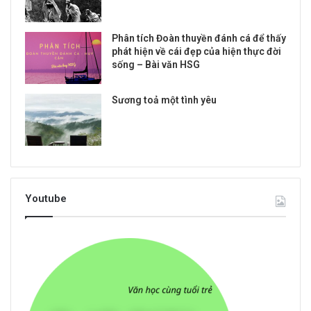
Phân tích Đoàn thuyền đánh cá để thấy
phát hiện về cái đẹp của hiện thực đời
sống – Bài văn HSG
Sương toả một tình yêu
Youtube