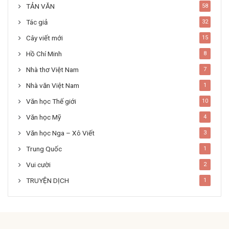
TẢN VĂN
58
Tác giả
32
Cây viết mới
15
Hồ Chí Minh
8
Nhà thơ Việt Nam
7
Nhà văn Việt Nam
1
Văn học Thế giới
10
Văn học Mỹ
4
Văn học Nga – Xô Viết
3
Trung Quốc
1
Vui cười
2
TRUYỆN DỊCH
1