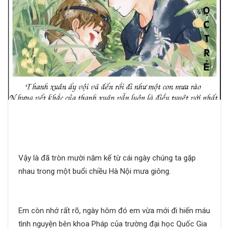
Thanh xuân ấy ta ở bên nhau
Vậy là đã tròn mười năm kể từ cái ngày chúng ta gặp
nhau trong một buổi chiều Hà Nội mưa giông.
Thanh
xuân ấy ta ở bên nhau
Em còn nhớ rất rõ, ngày hôm đó em vừa mới đi hiến máu
tình nguyện bên khoa Pháp của trường đại học Quốc Gia