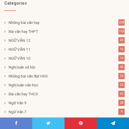
Categories
Những bài văn hay
228
Bài văn hay THPT
103
NGỮ VĂN 12
42
NGỮ VĂN 11
16
NGỮ VĂN 10
15
Nghị luận xã hội
36
Những bài văn đạt HSG
23
Nghị luận văn học
23
Bài văn hay THCS
62
Ngữ Văn 9
28
Ngữ Văn 7
9
Ngữ Văn 8
9