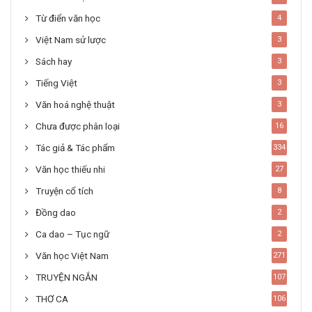
Từ điển văn học
4
Việt Nam sử lược
3
Sách hay
3
Tiếng Việt
3
Văn hoá nghệ thuật
3
Chưa được phân loại
16
Tác giả & Tác phẩm
334
Văn học thiếu nhi
27
Truyện cổ tích
8
Đồng dao
2
Ca dao – Tục ngữ
2
Văn học Việt Nam
271
TRUYỆN NGẮN
107
THƠ CA
106