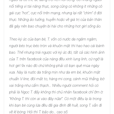
nổi tiếng vì tài năng thực, song cũng có không ít những cô
gái cực “hot”, cực nổi trên mạng, nhưng lại rất “chìm” ở đời
thực. Những ảo tưởng, huyễn hoặc về giá trị của bản thân
đã gây nên bao chuyện bi hài cho những hot girl sống ảo.
Theo ký ức của bạn bè, T. vốn có nước da ngăm ngăm,
người béo trục béo tròn và khuôn mặt thì hao hao cái bánh
bao. Thế nhưng trái ngược với ký ức đó, tất cả các hình ảnh
của T. trên facebook của nàng đều xinh lung linh, cứ ngỡ là
hot girl 9x nào đó chứ không phải cô bạn quê mùa ngày
xưa. Này là nước da trắng mịn như da em bé, khuôn mặt
chuẩn V-line, đôi mắt to, hàng mi cong, cánh mũi thẳng, bờ
vai trắng như cẩm thạch… Nhiều người comment hỏi có
phải là Ngọc T. đấy không thì chủ nhân facebook chỉ ỡm ờ:
“Không T. thì còn ai vào đây nữa!”. Có một điều lạ là trong
khi bạn bè cùng lứa đều đã gia đình đề huề, song T. vẫn đi
về lẻ bóng. Hỏi thì T. bảo do… cao số.