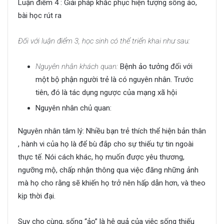
Luận điểm 4 : Giải pháp khắc phục hiện tượng sống ảo,
bài học rút ra
Đối với luận điểm 3, học sinh có thể triển khai như sau:
Nguyên nhân khách quan:
Bệnh ảo tưởng đối với
một bộ phận người trẻ là có nguyên nhân. Trước
tiên, đó là tác dụng ngược của mạng xã hội
Nguyên nhân chủ quan:
Nguyên nhân tâm lý: Nhiều bạn trẻ thích thể hiện bản thân
, hành vi của họ là để bù đắp cho sự thiếu tự tin ngoài
thực tế. Nói cách khác, họ muốn được yêu thương,
ngưỡng mộ, chấp nhận thông qua việc đăng những ảnh
mà họ cho rằng sẽ khiến họ trở nên hấp dẫn hơn, và theo
kịp thời đại.
Suy cho cùng, sống “ảo” là hệ quả của việc sống thiếu