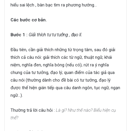
hiểu sai lệch , bàn bạc tìm ra phương hướng…
Các bước cơ bản.
Bước 1 :
Giải thích tư tư tưởng , đạo lí.
Đầu tiên, cần giải thích những từ trọng tâm, sau đó giải
thích cả câu nói: giải thích các từ ngữ, thuật ngữ, khái
niệm, nghĩa đen, nghĩa bóng (nếu có); rút ra ý nghĩa
chung của tư tưởng, đạo lý; quan điểm của tác giả qua
câu nói (thường dành cho đề bài có tư tưởng, đạo lý
được thể hiện gián tiếp qua câu danh ngôn, tục ngữ, ngạn
ngữ…).
Thường trả lời câu hỏi :
Là gì? Như thế nào? Biểu hiện cụ
thể?