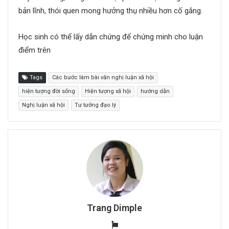
bản lĩnh, thói quen mong hưởng thụ nhiều hơn cố gắng.
Học sinh có thể lấy dẫn chứng để chứng minh cho luận
điểm trên
Tags
Các bước làm bài văn nghị luận xã hội
hiện tượng đời sống
Hiện tượng xã hội
hướng dẫn
Nghị luận xã hội
Tư tưởng đạo lý
Trang Dimple
W