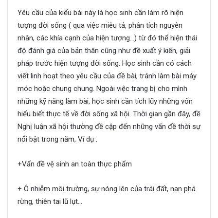
Yêu cầu của kiểu bài này là học sinh cần làm rõ hiện
tượng đời sống ( qua việc miêu tả, phân tích nguyên
nhân, các khía cạnh của hiện tượng…) từ đó thể hiện thái
độ đánh giá của bản thân cũng như đề xuất ý kiến, giải
pháp trước hiện tượng đời sống. Học sinh cần có cách
viết linh hoạt theo yêu cầu của đề bài, tránh làm bài máy
móc hoặc chung chung. Ngoài việc trang bị cho mình
những kỹ năng làm bài, học sinh cần tích lũy những vốn
hiểu biết thực tế về đời sống xã hội. Thời gian gần đây, đề
Nghị luận xã hội thường đề cập đến những vấn đề thời sự
nổi bật trong năm, Ví dụ :
+Vấn đề vệ sinh an toàn thực phẩm
+ Ô nhiễm môi trường, sự nóng lên của trái đất, nạn phá
rừng, thiên tai lũ lụt…