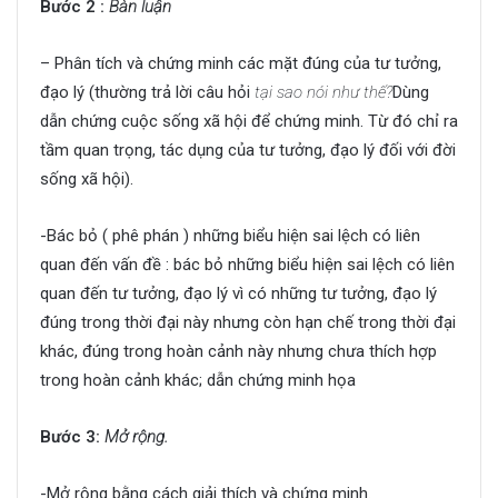
Bước 2 :
Bàn luận
– Phân tích và chứng minh các mặt đúng của tư tưởng,
đạo lý (thường trả lời câu hỏi
tại sao nói như thế?
Dùng
dẫn chứng cuộc sống xã hội để chứng minh. Từ đó chỉ ra
tầm quan trọng, tác dụng của tư tưởng, đạo lý đối với đời
sống xã hội).
-Bác bỏ ( phê phán ) những biểu hiện sai lệch có liên
quan đến vấn đề : bác bỏ những biểu hiện sai lệch có liên
quan đến tư tưởng, đạo lý vì có những tư tưởng, đạo lý
đúng trong thời đại này nhưng còn hạn chế trong thời đại
khác, đúng trong hoàn cảnh này nhưng chưa thích hợp
trong hoàn cảnh khác; dẫn chứng minh họa
Bước 3:
Mở rộng.
-Mở rộng bằng cách giải thích và chứng minh.