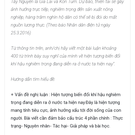
Tây Nguyên là Gia Lai và Kon Tum. Dự báo, thiên tai sẽ gây
ảnh hưởng trực tiếp, nghiêm trọng đến sản xuất nông
nghiệp, hàng trăm nghìn hộ dân có thể sẽ bị đói do mất
nguồn lương thực. (Theo báo Nhân dân điện tử ngày
25.3.2016)
Từ thông tin trên, anh/chị hãy viết một bài luận khoảng
400 từ trình bày suy nghĩ của mình về hiện tượng biến đổi
khí hậu nghiêm trọng đang diễn ra ở nước ta hiện nay”.
Hướng dẫn tìm hiểu đề:
+ Vấn đề nghị luận : Hiện tượng biến đổi khí hậu nghiêm
trọng đang diễn ra ở nước ta hiện nay.Đây là hiện tượng
mang tính tiêu cực, ảnh hưởng xấu tới đời sống của con
người. Bài viết cần đảm bảo cấu trúc 4 phần chính : Thực
trạng- Nguyên nhân- Tác hại- Giải pháp và bài học.