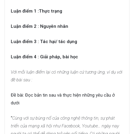
Luận điểm 1 :Thực trạng
Luận điểm 2 : Nguyên nhân
Luận điểm 3 : Tác hại/ tác dụng
Luận điểm 4 : Giải pháp, bài học
Với mỗi luận điểm lại có những luận cứ tương ứng, ví dụ với
đề bài sau :
Đề bài: Đọc bản tin sau và thực hiện những yêu cầu ở
dưới
“
Cùng với sự bùng nổ của công nghệ thông tin, sự phát
triển của mạng xã hội như Facebook, Youtube… ngày nay
người ta có thể dễ dàng trở nên nổi tiếng. Có những người