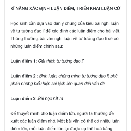
KĨ NĂNG XÁC ĐỊNH LUẬN ĐIỂM, TRIỂN KHAI LUẬN CỨ
Học sinh cần dựa vào dàn ý chung của kiểu bài nghị luận
về tư tưởng đạo lí để xác định các luận điểm cho bài viết.
Thông thường, bài văn nghị luận về tư tưởng đạo lí sẽ có
những luận điểm chính sau:
Luận điểm 1:
Giải thích tư tưởng đạo lí
Luận điểm 2 :
Bình luận, chứng minh tư tưởng đạo lí, phê
phán những biểu hiện sai lệch liên quan đến vấn đề
Luận điểm 3 :
Bài học rút ra
Để thuyết minh cho luận điểm lớn, người ta thường đề
xuất các luận điểm nhỏ. Một bài văn có thể có nhiều luận
điểm lớn, mỗi luận điểm lớn lại được cụ thể hoá bằng