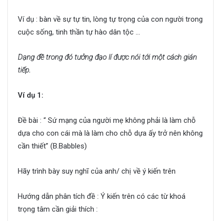
Ví dụ : bàn về sự tự tin, lòng tự trọng của con người trong
cuộc sống, tinh thần tự hào dân tộc …
Dạng đề trong đó tưởng đạo lí được nói tới một cách gián
tiếp.
Ví dụ 1:
Đề bài : “ Sứ mạng của người mẹ không phải là làm chỗ
dựa cho con cái mà là làm cho chỗ dựa ấy trở nên không
cần thiết” (B.Babbles)
Hãy trình bày suy nghĩ của anh/ chị về ý kiến trên
Hướng dẫn phân tích đề : Ý kiến trên có các từ khoá
trọng tâm cần giải thích :