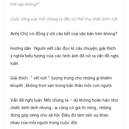
thế này không?”.
Cuộc sống của mỗi chúng ta đều có thể như chiếc bình nứt.
Anh( Chị) có đồng ý với câu kết của văn bản trên không?
Hướng dẫn : Người viết cần đọc kĩ câu chuyện, giải thích
ý nghĩa biểu tượng của các hình ảnh để rút ra vấn đề nghị
luận.
Giải thích : “ vết nứt ”: tượng trưng cho những gì khiếm
khuyết , không trọn vẹn trong bản thân mỗi con người.
Vấn đề nghị luận :Mỗi chúng ta – dù không hoàn hảo như
chiếc bình lành nhưng , ai cũng có giá trị riêng , những
đóng góp riêng cho xã hội. Điều đó làm nên sự khác
nhau của mỗi người trong cuộc đời.