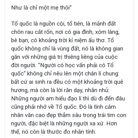
Như là chỉ một mẹ thôi”
Tổ quốc là nguồn cội, tổ tiên, là mảnh đất
chôn rau cắt rốn, nơi có gia đình, xóm làng,
bè bạn, có khoảng trời kỉ niệm ấu thơ. Tổ
quốc không chỉ là vùng đất, nó là không gian
gắn với những giá trị thiêng liêng của cuộc
đời người. “Người có học vấn phải có Tổ
quốc” không chỉ nêu lên một chân lí chung:
bất cứ ai sinh ra đều có một khoảng trời quê
hương, mà còn là lời răn dạy, nhắn nhủ:
Những người am hiểu đạo lí thì dù đi đến đâu
cũng phải nhớ về Tổ quốc. Đó là tình cảm
nhân văn cao đẹp thẳm sâu trong trái tim con
người, đặc biệt là những người xa xứ. Hơn
thế, nó còn là thước đo nhân tính.