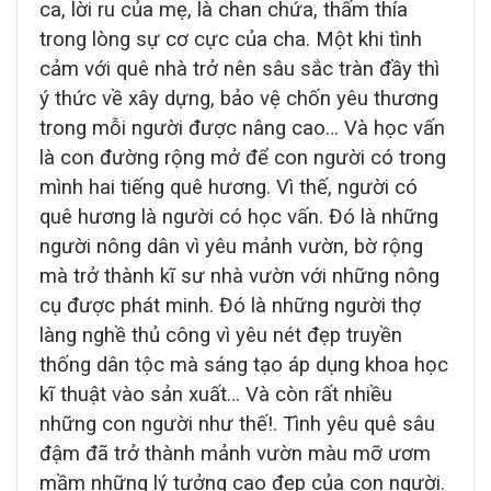
ca, lời ru của mẹ, là chan chứa, thấm thía
trong lòng sự cơ cực của cha. Một khi tình
cảm với quê nhà trở nên sâu sắc tràn đầy thì
ý thức về xây dựng, bảo vệ chốn yêu thương
trong mỗi người được nâng cao… Và học vấn
là con đường rộng mở để con người có trong
mình hai tiếng quê hương. Vì thế, người có
quê hương là người có học vấn. Đó là những
người nông dân vì yêu mảnh vườn, bờ rộng
mà trở thành kĩ sư nhà vườn với những nông
cụ được phát minh. Đó là những người thợ
làng nghề thủ công vì yêu nét đẹp truyền
thống dân tộc mà sáng tạo áp dụng khoa học
kĩ thuật vào sản xuất… Và còn rất nhiều
những con người như thế!. Tình yêu quê sâu
đậm đã trở thành mảnh vườn màu mỡ ươm
mầm những lý tưởng cao đẹp của con người.