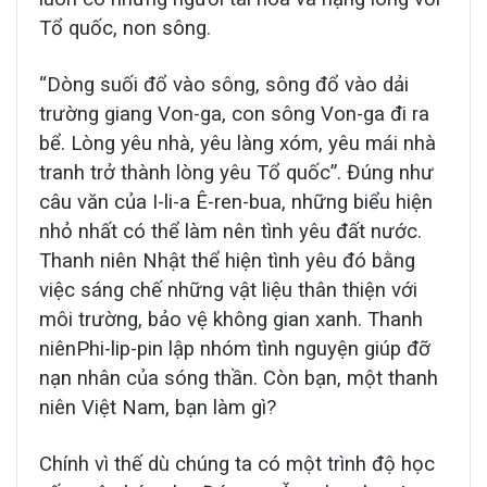
Tổ quốc, non sông.
“Dòng suối đổ vào sông, sông đổ vào dải
trường giang Von-ga, con sông Von-ga đi ra
bể. Lòng yêu nhà, yêu làng xóm, yêu mái nhà
tranh trở thành lòng yêu Tổ quốc”. Đúng như
câu văn của I-li-a Ê-ren-bua, những biểu hiện
nhỏ nhất có thể làm nên tình yêu đất nước.
Thanh niên Nhật thể hiện tình yêu đó bằng
việc sáng chế những vật liệu thân thiện với
môi trường, bảo vệ không gian xanh. Thanh
niênPhi-lip-pin lập nhóm tình nguyện giúp đỡ
nạn nhân của sóng thần. Còn bạn, một thanh
niên Việt Nam, bạn làm gì?
Chính vì thế dù chúng ta có một trình độ học