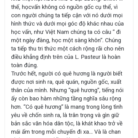
thế, họcvấn không có nguồn gốc cụ thể, vì
con người chúng ta tiếp cận với nó dưới mọi
hình thức và dưới mọi góc độ khác nhau của
học vấn, như Việt Nam chúng ta có câu ” đi
một ngày đàng, học một sàng khôn”. Chúng
ta tiếp thu tri thức một cách rộng rãi cho nên
điều khẳng định trên của L. Pasteur là hoàn
toàn đúng.
Trước hết, người có quê hương là người biết
được nơi sinh ra, quê quán, nguồn gốc, xuất
thân của mình. Nhưng “quê hương”, tiếng nói
ấy còn bao hàm những tầng nghĩa sâu rộng
hơn. “Có quê hương” là mang trong lòng tình
yêu về chốn sinh ra, là trân trọng và gìn giữ
bản sắc văn hóa dân tộc, là khát khao trở về
mái ấm trong mỗi chuyến đi xa… Và là chan