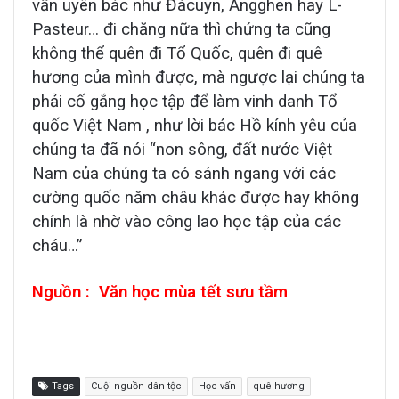
vấn uyên bác như Đácuyn, Ăngghen hay L-
Pasteur… đi chăng nữa thì chứng ta cũng
không thể quên đi Tổ Quốc, quên đi quê
hương của mình được, mà ngược lại chúng ta
phải cố gắng học tập để làm vinh danh Tổ
quốc Việt Nam , như lời bác Hồ kính yêu của
chúng ta đã nói “non sông, đất nước Việt
Nam của chúng ta có sánh ngang với các
cường quốc năm châu khác được hay không
chính là nhờ vào công lao học tập của các
cháu…”
Nguồn : Văn học mùa tết sưu tầm
Tags
Cuội nguồn dân tộc
Học vấn
quê hương