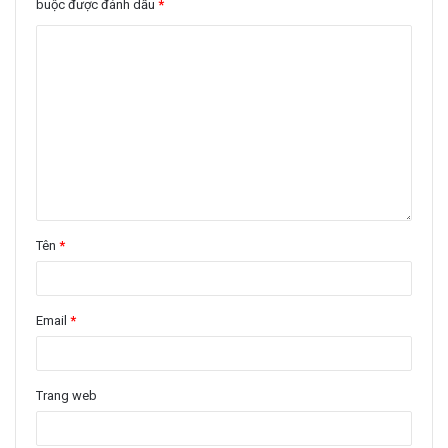
buộc được đánh dấu
*
Tên
*
Email
*
Trang web