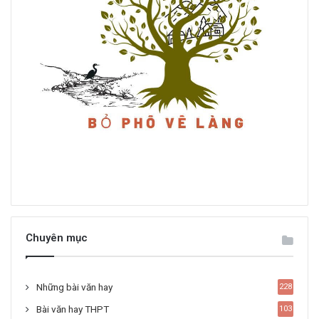
Chuyên mục
Những bài văn hay
228
Bài văn hay THPT
103