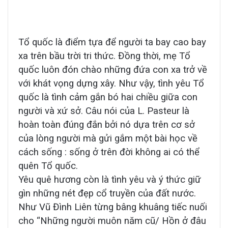
Tổ quốc là điểm tựa để người ta bay cao bay
xa trên bầu trời tri thức. Đồng thời, mẹ Tổ
quốc luôn đón chào những đứa con xa trở về
với khát vọng dựng xây. Như vậy, tình yêu Tổ
quốc là tình cảm gắn bó hai chiều giữa con
người và xứ sở. Câu nói của L. Pasteur là
hoàn toàn đúng đắn bởi nó dựa trên cơ sở
của lòng người mà gửi gắm một bài học về
cách sống : sống ở trên đời không ai có thể
quên Tổ quốc.
Yêu quê hương còn là tình yêu và ý thức giữ
gìn những nét đẹp cổ truyền của đất nước.
Như Vũ Đình Liên từng bâng khuâng tiếc nuối
cho “Những người muôn năm cũ/ Hồn ở đâu