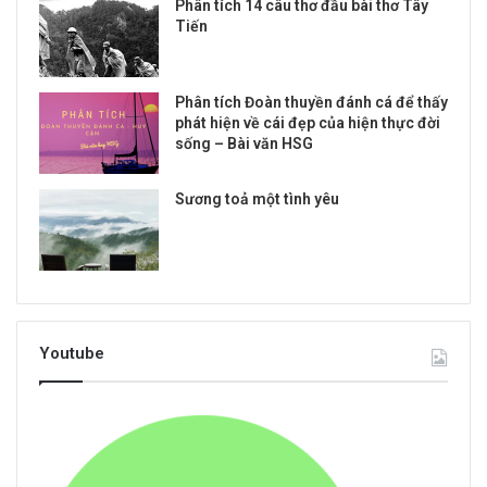
Phân tích 14 câu thơ đầu bài thơ Tây
Tiến
Phân tích Đoàn thuyền đánh cá để thấy
phát hiện về cái đẹp của hiện thực đời
sống – Bài văn HSG
Sương toả một tình yêu
Youtube