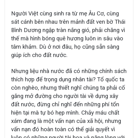
Người Việt cùng sinh ra từ mẹ Âu Cơ, cùng
sát cánh bên nhau trên mảnh đất ven bờ Thái
Bình Dương ngập tràn nắng gió, phải chăng vì
thế mà hình bóng quê hương luôn in sâu vào
tâm khảm. Dù ở nơi đâu, họ cũng sẵn sàng
giúp ích cho đất nước.
Nhưng liệu nhà nước đã có những chính sách
thích hợp để trọng dụng nhân tài? Tổ quốc ta
còn nghèo, nhưng thiết nghĩ chúng ta phải cố
gắng mở đường cho người tài về dựng xây
đất nước, đừng chỉ nghĩ đến những phí tổn
hiện tại mà tự bó hẹp mình. Chảy máu chất
xám đang là một vấn nạn của xã hội, nhưng
vấn nạn đó hoàn toàn có thể giải quyết vì
luôn có những người tài hoa và nặng lòng với