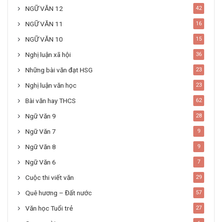
NGỮ VĂN 12
42
NGỮ VĂN 11
16
NGỮ VĂN 10
15
Nghị luận xã hội
36
Những bài văn đạt HSG
23
Nghị luận văn học
23
Bài văn hay THCS
62
Ngữ Văn 9
28
Ngữ Văn 7
9
Ngữ Văn 8
9
Ngữ Văn 6
7
Cuộc thi viết văn
29
Quê hương – Đất nước
57
Văn học Tuổi trẻ
27