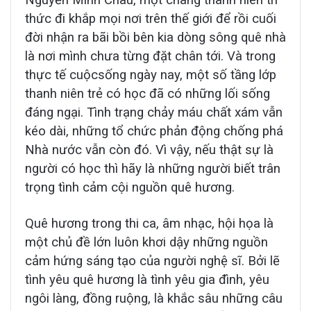
Nguyễn Minh Châu, một chàng thanh niên tri
thức đi khắp mọi nơi trên thế giới để rồi cuối
đời nhận ra bãi bồi bên kia dòng sông quê nhà
là nơi mình chưa từng đặt chân tới. Và trong
thực tế cuộcsống ngày nay, một số tầng lớp
thanh niên trẻ có học đã có những lối sống
đáng ngại. Tình trạng chảy máu chất xám vẫn
kéo dài, những tổ chức phản động chống phá
Nhà nước vẫn còn đó. Vì vậy, nếu thật sự là
người có học thì hãy là những người biết trân
trọng tình cảm cội nguồn quê hương.
Quê hương trong thi ca, âm nhạc, hội họa là
một chủ đề lớn luôn khơi dậy những nguồn
cảm hứng sáng tạo của người nghệ sĩ. Bởi lẽ
tình yêu quê hương là tình yêu gia đình, yêu
ngôi làng, đồng ruộng, là khắc sâu những câu