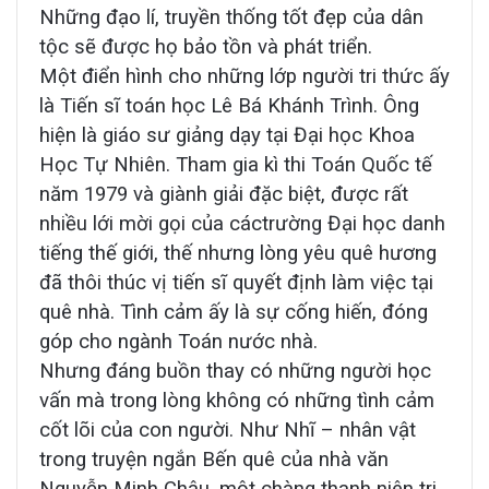
Những đạo lí, truyền thống tốt đẹp của dân
tộc sẽ được họ bảo tồn và phát triển.
Một điển hình cho những lớp người tri thức ấy
là Tiến sĩ toán học Lê Bá Khánh Trình. Ông
hiện là giáo sư giảng dạy tại Đại học Khoa
Học Tự Nhiên. Tham gia kì thi Toán Quốc tế
năm 1979 và giành giải đặc biệt, được rất
nhiều lới mời gọi của cáctrường Đại học danh
tiếng thế giới, thế nhưng lòng yêu quê hương
đã thôi thúc vị tiến sĩ quyết định làm việc tại
quê nhà. Tình cảm ấy là sự cống hiến, đóng
góp cho ngành Toán nước nhà.
Nhưng đáng buồn thay có những người học
vấn mà trong lòng không có những tình cảm
cốt lõi của con người. Như Nhĩ – nhân vật
trong truyện ngắn Bến quê của nhà văn