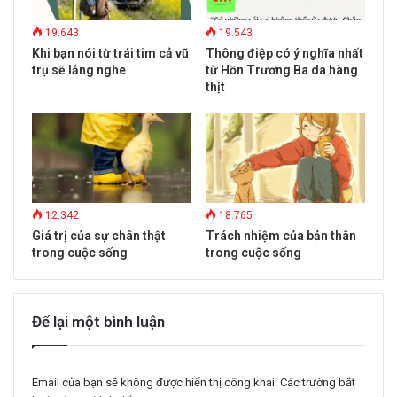
19.643
19.543
Khi bạn nói từ trái tim cả vũ
Thông điệp có ý nghĩa nhất
trụ sẽ lắng nghe
từ Hồn Trương Ba da hàng
thịt
12.342
18.765
Giá trị của sự chân thật
Trách nhiệm của bản thân
trong cuộc sống
trong cuộc sống
Để lại một bình luận
Email của bạn sẽ không được hiển thị công khai.
Các trường bắt