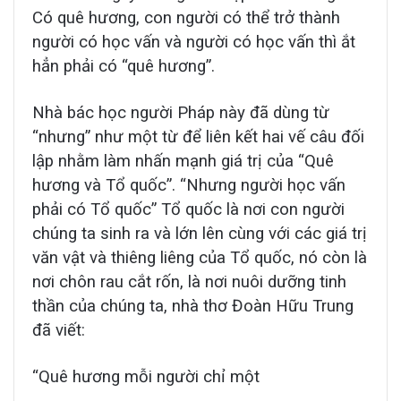
Có quê hương, con người có thể trở thành
người có học vấn và người có học vấn thì ắt
hẳn phải có “quê hương”.
Nhà bác học người Pháp này đã dùng từ
“nhưng” như một từ để liên kết hai vế câu đối
lập nhằm làm nhấn mạnh giá trị của “Quê
hương và Tổ quốc”. “Nhưng người học vấn
phải có Tổ quốc” Tổ quốc là nơi con người
chúng ta sinh ra và lớn lên cùng với các giá trị
văn vật và thiêng liêng của Tổ quốc, nó còn là
nơi chôn rau cắt rốn, là nơi nuôi dưỡng tinh
thần của chúng ta, nhà thơ Đoàn Hữu Trung
đã viết:
“Quê hương mỗi người chỉ một