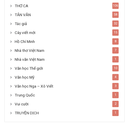
THƠ CA
106
TẢN VĂN
58
Tác giả
32
Cây viết mới
15
Hồ Chí Minh
8
Nhà thơ Việt Nam
7
Nhà văn Việt Nam
1
Văn học Thế giới
10
Văn học Mỹ
4
Văn học Nga – Xô Viết
3
Trung Quốc
1
Vui cười
2
TRUYỆN DỊCH
1