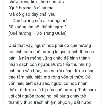
chứa trong tim… hồn dân tộc…
“Quê hương là gì hả mẹ
Mà cô giáo dạy phải yêu
… Quê hương nếu ai khôngnhớ
Sẽ không lớn nổi thành người”
(Quê hương – Đỗ Trung Quân)
Quả thật vậy, người học phải có quê hương
bởi tình cảm quê hương là giá trị tinh thần cơ
bản, là nền móng vững chắc để hình thành
nhân cách con người. Được tiếp thu những
tinh hoa văn hóa, con người càng được nâng
cao tầm hiểu biết, mở rộng vốn tri thức. Có
vốn hiểu biết sâu sắc, người có học nhận
thức rõ được giá trị của quê hương. Tình cảm
với cội nguồn trong họ, sẽ bùng cháy trở
thành ý thức trách nhiệm phục vụ đất nước.