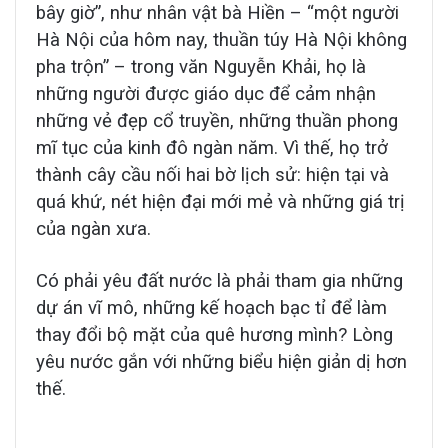
bây giờ”, như nhân vật bà Hiền – “một người
Hà Nội của hôm nay, thuần túy Hà Nội không
pha trộn” – trong văn Nguyễn Khải, họ là
những người được giáo dục để cảm nhận
những vẻ đẹp cổ truyền, những thuần phong
mĩ tục của kinh đô ngàn năm. Vì thế, họ trở
thành cây cầu nối hai bờ lịch sử: hiện tại và
quá khứ, nét hiện đại mới mẻ và những giá trị
của ngàn xưa.
Có phải yêu đất nước là phải tham gia những
dự án vĩ mô, những kế hoạch bạc tỉ để làm
thay đổi bộ mặt của quê hương mình? Lòng
yêu nước gắn với những biểu hiện giản dị hơn
thế.