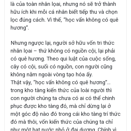
là của toàn nhân lọai, nhưng nó sẽ trở thành
hữu ích khi mỗi cá nhân biết tiếp thu và chọn
lọc đúng cách. Vì thế, “học vấn không có quê
hương”.
Nhưng ngược lại, người sở hữu vốn tri thức
nhân lọai – thứ không có nguồn cội, lại phải
có quê hương. Theo qui luật của cuộc sống,
cây có cội, suối có nguồn, con người cũng
không nằm ngoài vòng tạo hóa ấy.
Thật vậy, “học vấn không có quê hương”…
trong kho tàng kiến thức của loài người thì
con người chúng ta chưa có ai có thể chinh
phục được kho tàng đó, mà chỉ dừng lại ở
một góc độ nào đó trong cái kho tàng trí thức
đó mà thôi, vốn kiến thức của chúng ta chỉ
như một hạt nước nhỏ ở đại dương. Chính vì