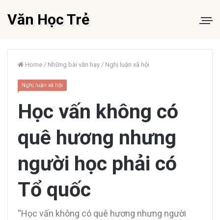
Văn Học Trẻ
Home
/
Những bài văn hay
/
Nghị luận xã hội
Nghị luận xã hội
Học vấn không có
quê hương nhưng
người học phải có
Tổ quốc
“Học vấn không có quê hương nhưng người