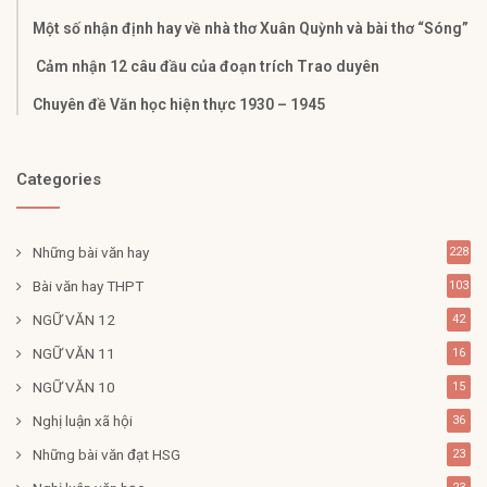
Một số nhận định hay về nhà thơ Xuân Quỳnh và bài thơ “Sóng”
Cảm nhận 12 câu đầu của đoạn trích Trao duyên
Chuyên đề Văn học hiện thực 1930 – 1945
Categories
Những bài văn hay
228
Bài văn hay THPT
103
NGỮ VĂN 12
42
NGỮ VĂN 11
16
NGỮ VĂN 10
15
Nghị luận xã hội
36
Những bài văn đạt HSG
23