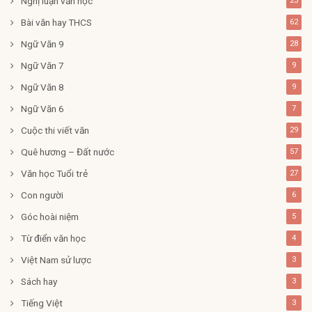
Nghị luận văn học
23
Bài văn hay THCS
62
Ngữ Văn 9
28
Ngữ Văn 7
9
Ngữ Văn 8
9
Ngữ Văn 6
7
Cuộc thi viết văn
29
Quê hương – Đất nước
57
Văn học Tuổi trẻ
27
Con người
6
Góc hoài niệm
5
Từ điển văn học
4
Việt Nam sử lược
3
Sách hay
3
Tiếng Việt
3