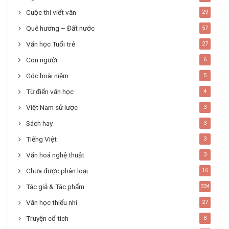
Cuộc thi viết văn
29
Quê hương – Đất nước
57
Văn học Tuổi trẻ
27
Con người
6
Góc hoài niệm
5
Từ điển văn học
4
Việt Nam sử lược
3
Sách hay
3
Tiếng Việt
3
Văn hoá nghệ thuật
3
Chưa được phân loại
16
Tác giả & Tác phẩm
334
Văn học thiếu nhi
27
Truyện cổ tích
8