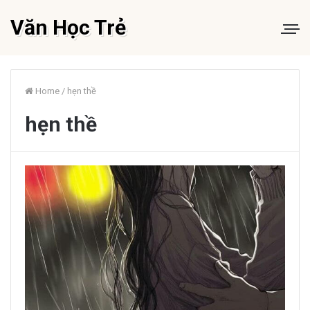
Văn Học Trẻ
Home
/
hẹn thề
hẹn thề