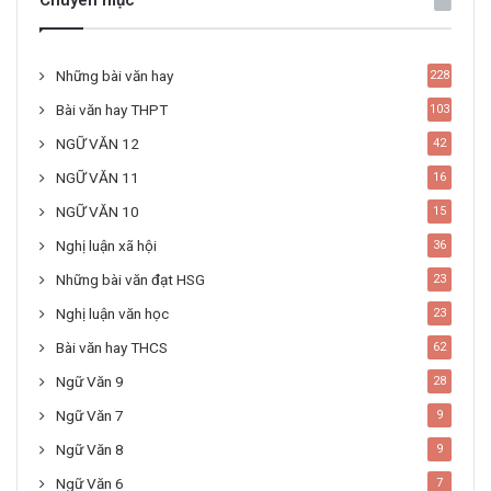
Chuyên mục
Những bài văn hay
228
Bài văn hay THPT
103
NGỮ VĂN 12
42
NGỮ VĂN 11
16
NGỮ VĂN 10
15
Nghị luận xã hội
36
Những bài văn đạt HSG
23
Nghị luận văn học
23
Bài văn hay THCS
62
Ngữ Văn 9
28
Ngữ Văn 7
9
Ngữ Văn 8
9
Ngữ Văn 6
7