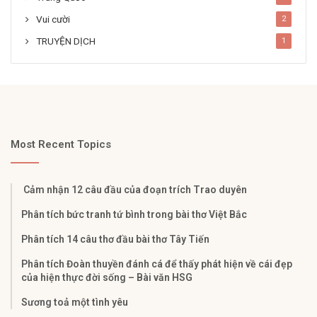
Vui cười
2
TRUYỆN DỊCH
1
Most Recent Topics
Cảm nhận 12 câu đầu của đoạn trích Trao duyên
Phân tích bức tranh tứ bình trong bài thơ Việt Bắc
Phân tích 14 câu thơ đầu bài thơ Tây Tiến
Phân tích Đoàn thuyền đánh cá để thấy phát hiện về cái đẹp
của hiện thực đời sống – Bài văn HSG
Sương toả một tình yêu