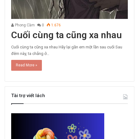
Phong Cầm
0
1.676
Cuối cùng ta cũng xa nhau
Cuối cùng ta cũng xa nhau Hãy lại gần em một lần sau cuối Sau
đêm này, ta chẳng ở…
Read More »
Tài trợ viết lách