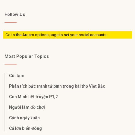
Follow Us
Go to the Arqam options page to set your social accounts.
Most Popular Topics
Cõi tạm
Phân tích bức tranh tứ bình trong bài thơ Việt Bắc
Con Minh liệt truyện P1,2
Người làm đồ chơi
Cảnh ngày xuân
Cá lớn biển Đông