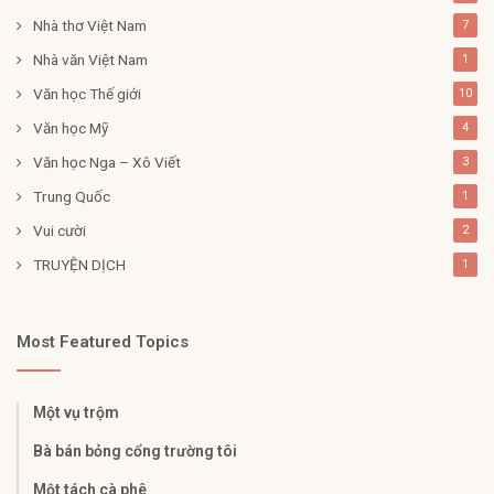
Nhà thơ Việt Nam
7
Nhà văn Việt Nam
1
Văn học Thế giới
10
Văn học Mỹ
4
Văn học Nga – Xô Viết
3
Trung Quốc
1
Vui cười
2
TRUYỆN DỊCH
1
Most Featured Topics
Một vụ trộm
Bà bán bỏng cổng trường tôi
Một tách cà phê