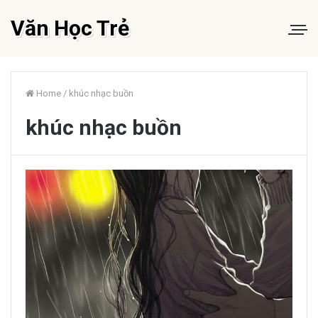
Văn Học Trẻ
Home
/
khúc nhạc buồn
khúc nhạc buồn