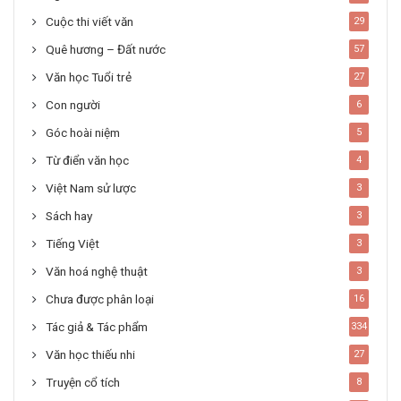
Cuộc thi viết văn
29
Quê hương – Đất nước
57
Văn học Tuổi trẻ
27
Con người
6
Góc hoài niệm
5
Từ điển văn học
4
Việt Nam sử lược
3
Sách hay
3
Tiếng Việt
3
Văn hoá nghệ thuật
3
Chưa được phân loại
16
Tác giả & Tác phẩm
334
Văn học thiếu nhi
27
Truyện cổ tích
8