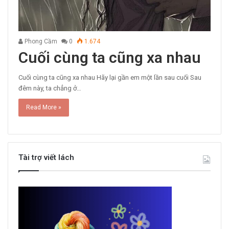
Phong Cầm
0
1.674
Cuối cùng ta cũng xa nhau
Cuối cùng ta cũng xa nhau Hãy lại gần em một lần sau cuối Sau
đêm này, ta chẳng ở…
Read More »
Tài trợ viết lách