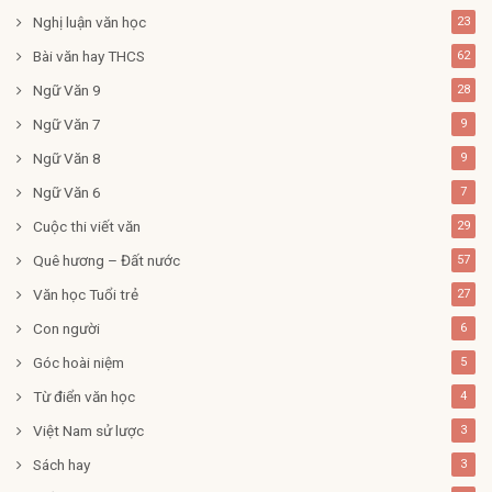
Nghị luận văn học
23
Bài văn hay THCS
62
Ngữ Văn 9
28
Ngữ Văn 7
9
Ngữ Văn 8
9
Ngữ Văn 6
7
Cuộc thi viết văn
29
Quê hương – Đất nước
57
Văn học Tuổi trẻ
27
Con người
6
Góc hoài niệm
5
Từ điển văn học
4
Việt Nam sử lược
3
Sách hay
3