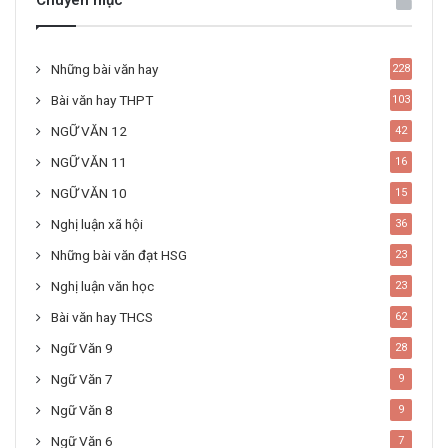
Chuyên mục
Những bài văn hay
228
Bài văn hay THPT
103
NGỮ VĂN 12
42
NGỮ VĂN 11
16
NGỮ VĂN 10
15
Nghị luận xã hội
36
Những bài văn đạt HSG
23
Nghị luận văn học
23
Bài văn hay THCS
62
Ngữ Văn 9
28
Ngữ Văn 7
9
Ngữ Văn 8
9
Ngữ Văn 6
7