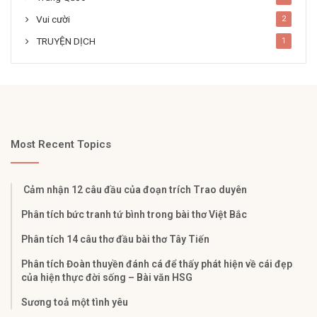
Vui cười
2
TRUYỆN DỊCH
1
Most Recent Topics
Cảm nhận 12 câu đầu của đoạn trích Trao duyên
Phân tích bức tranh tứ bình trong bài thơ Việt Bắc
Phân tích 14 câu thơ đầu bài thơ Tây Tiến
Phân tích Đoàn thuyền đánh cá để thấy phát hiện về cái đẹp
của hiện thực đời sống – Bài văn HSG
Sương toả một tình yêu