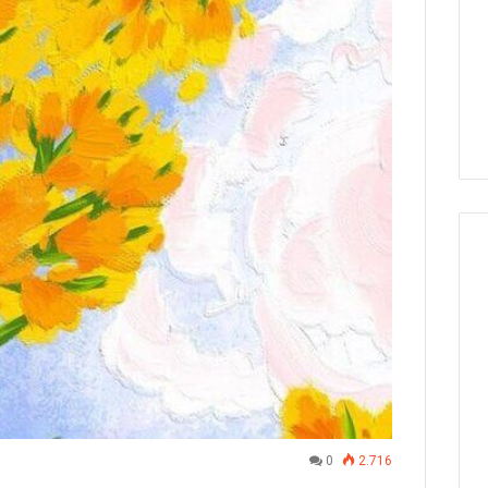
0
2.716