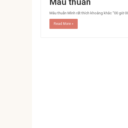
Mâu thuẫn
Mâu thuẫn Mình rất thích khoảng khắc “00 giờ 0
Read More »