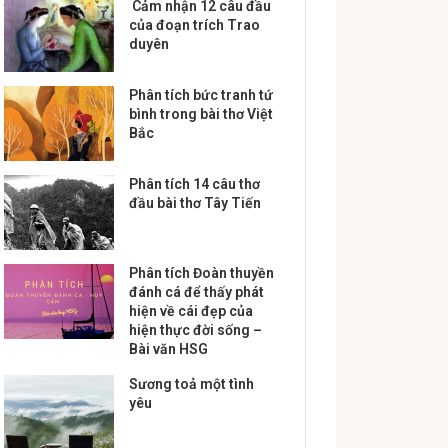
Cảm nhận 12 câu đầu
của đoạn trích Trao
duyên
Phân tích bức tranh tứ
bình trong bài thơ Việt
Bắc
Phân tích 14 câu thơ
đầu bài thơ Tây Tiến
Phân tích Đoàn thuyền
đánh cá để thấy phát
hiện về cái đẹp của
hiện thực đời sống –
Bài văn HSG
Sương toả một tình
yêu