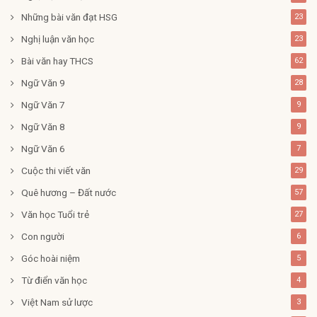
Những bài văn đạt HSG
23
Nghị luận văn học
23
Bài văn hay THCS
62
Ngữ Văn 9
28
Ngữ Văn 7
9
Ngữ Văn 8
9
Ngữ Văn 6
7
Cuộc thi viết văn
29
Quê hương – Đất nước
57
Văn học Tuổi trẻ
27
Con người
6
Góc hoài niệm
5
Từ điển văn học
4
Việt Nam sử lược
3