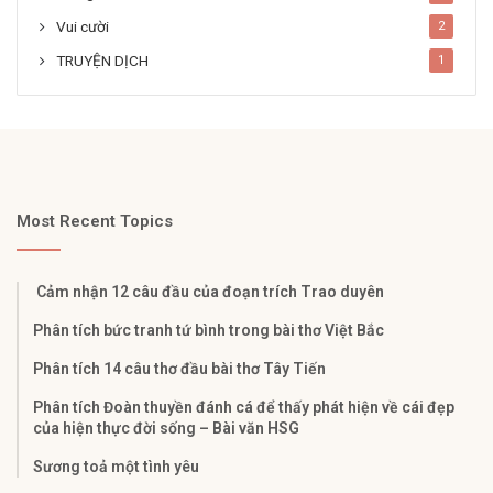
Vui cười
2
TRUYỆN DỊCH
1
Most Recent Topics
Cảm nhận 12 câu đầu của đoạn trích Trao duyên
Phân tích bức tranh tứ bình trong bài thơ Việt Bắc
Phân tích 14 câu thơ đầu bài thơ Tây Tiến
Phân tích Đoàn thuyền đánh cá để thấy phát hiện về cái đẹp
của hiện thực đời sống – Bài văn HSG
Sương toả một tình yêu