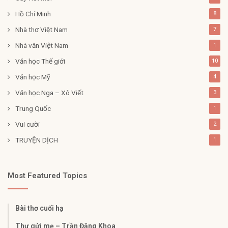
Hồ Chí Minh
8
Nhà thơ Việt Nam
7
Nhà văn Việt Nam
1
Văn học Thế giới
10
Văn học Mỹ
4
Văn học Nga – Xô Viết
3
Trung Quốc
1
Vui cười
2
TRUYỆN DỊCH
1
Most Featured Topics
Bài thơ cuối hạ
Thư gửi mẹ – Trần Đăng Khoa