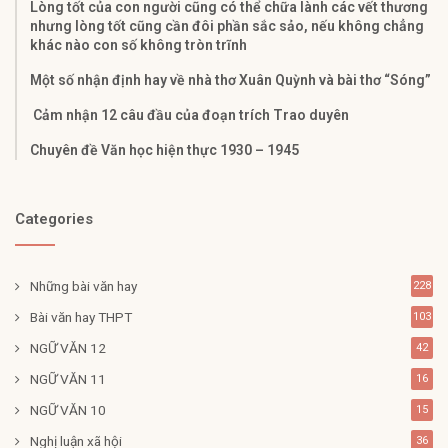
Lòng tốt của con người cũng có thể chữa lành các vết thương
nhưng lòng tốt cũng cần đôi phần sắc sảo, nếu không chẳng
khác nào con số không tròn trĩnh
Một số nhận định hay về nhà thơ Xuân Quỳnh và bài thơ “Sóng”
Cảm nhận 12 câu đầu của đoạn trích Trao duyên
Chuyên đề Văn học hiện thực 1930 – 1945
Categories
Những bài văn hay
228
Bài văn hay THPT
103
NGỮ VĂN 12
42
NGỮ VĂN 11
16
NGỮ VĂN 10
15
Nghị luận xã hội
36