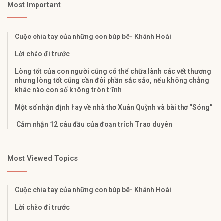
Most Important
Cuộc chia tay của những con búp bê- Khánh Hoài
Lời chào đi trước
Lòng tốt của con người cũng có thể chữa lành các vết thương
nhưng lòng tốt cũng cần đôi phần sắc sảo, nếu không chẳng
khác nào con số không tròn trĩnh
Một số nhận định hay về nhà thơ Xuân Quỳnh và bài thơ “Sóng”
Cảm nhận 12 câu đầu của đoạn trích Trao duyên
Most Viewed Topics
Cuộc chia tay của những con búp bê- Khánh Hoài
Lời chào đi trước