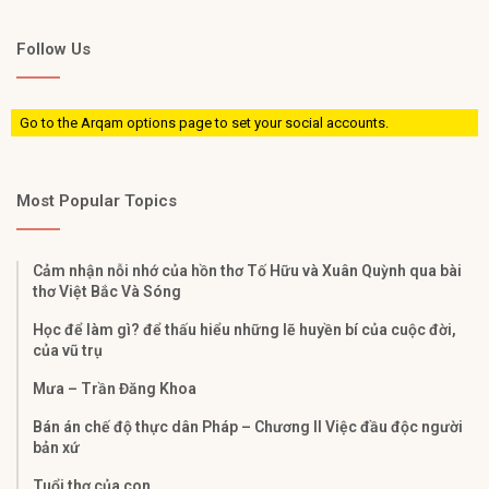
Follow Us
Go to the Arqam options page to set your social accounts.
Most Popular Topics
Cảm nhận nỗi nhớ của hồn thơ Tố Hữu và Xuân Quỳnh qua bài
thơ Việt Bắc Và Sóng
Học để làm gì? để thấu hiểu những lẽ huyền bí của cuộc đời,
của vũ trụ
Mưa – Trần Đăng Khoa
Bán án chế độ thực dân Pháp – Chương II Việc đầu độc người
bản xứ
Tuổi thơ của con