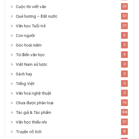
Cuộc thi viết văn
29
Quê hương – Đất nước
57
Văn học Tuổi trẻ
27
Con người
6
Góc hoài niệm
5
Từ điển văn học
4
Việt Nam sử lược
3
Sách hay
3
Tiếng Việt
3
Văn hoá nghệ thuật
3
Chưa được phân loại
16
Tác giả & Tác phẩm
334
Văn học thiếu nhi
27
Truyện cổ tích
8