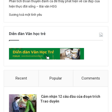
Phân tích Đoàn thuyền đánh cá để thấy phát hiện về cái đẹp của
hiện thực đời sống – Bài văn HSG
Sương toả một tình yêu
Diễn đàn Văn học trẻ
Recent
Popular
Comments
Cảm nhận 12 câu đầu của đoạn trích
Trao duyên