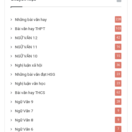
Những bài văn hay
228
Bài văn hay THPT
103
NGỮ VĂN 12
42
NGỮ VĂN 11
16
NGỮ VĂN 10
15
Nghị luận xã hội
36
Những bài văn đạt HSG
23
Nghị luận văn học
23
Bài văn hay THCS
62
Ngữ Văn 9
28
Ngữ Văn 7
9
Ngữ Văn 8
9
Ngữ Văn 6
7