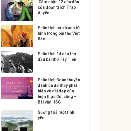
Cảm nhận 12 câu đầu
của đoạn trích Trao
duyên
Phân tích bức tranh tứ
bình trong bài thơ Việt
Bắc
Phân tích 14 câu thơ
đầu bài thơ Tây Tiến
Phân tích Đoàn thuyền
đánh cá để thấy phát
hiện về cái đẹp của
hiện thực đời sống –
Bài văn HSG
Sương toả một tình
yêu