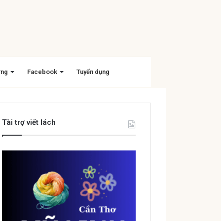
ờng
Facebook
Tuyển dụng
Tài trợ viết lách