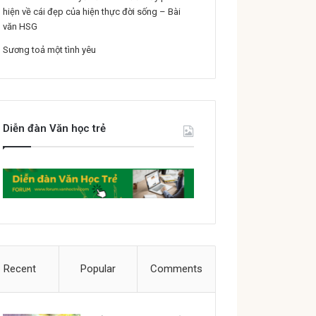
hiện về cái đẹp của hiện thực đời sống – Bài
văn HSG
Sương toả một tình yêu
Diễn đàn Văn học trẻ
Recent
Popular
Comments