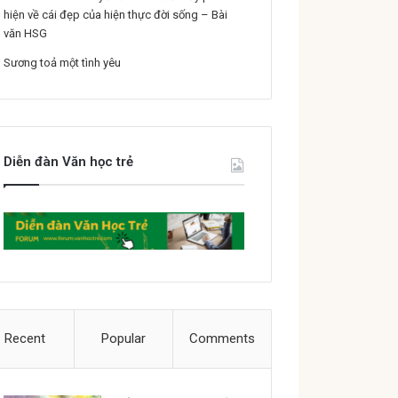
hiện về cái đẹp của hiện thực đời sống – Bài
văn HSG
Sương toả một tình yêu
Diễn đàn Văn học trẻ
Recent
Popular
Comments