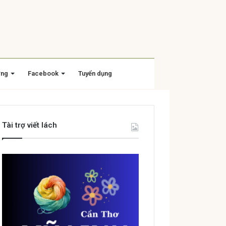
ờng
Facebook
Tuyển dụng
Tài trợ viết lách