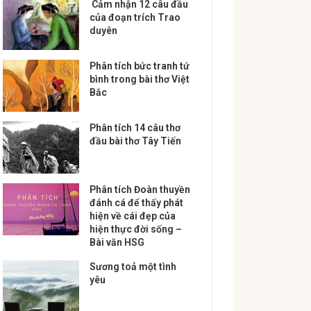
Cảm nhận 12 câu đầu
của đoạn trích Trao
duyên
Phân tích bức tranh tứ
bình trong bài thơ Việt
Bắc
Phân tích 14 câu thơ
đầu bài thơ Tây Tiến
Phân tích Đoàn thuyền
đánh cá để thấy phát
hiện về cái đẹp của
hiện thực đời sống –
Bài văn HSG
Sương toả một tình
yêu