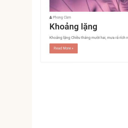
Phong Cầm
Khoảng lặng
Khoảng lặng Chiều tháng mười hai, mưa rả rích 
Read More »