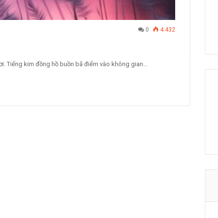
0
4.432
rơi. Tiếng kim đồng hồ buồn bã điểm vào không gian…