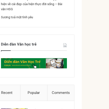
hiện về cái đẹp của hiện thực đời sống – Bài
văn HSG
Sương toả một tình yêu
Diễn đàn Văn học trẻ
Recent
Popular
Comments