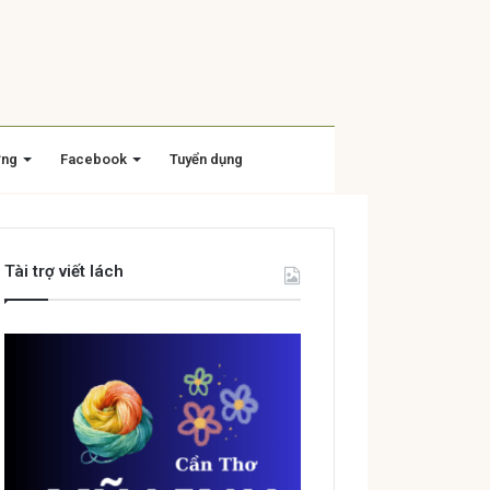
ờng
Facebook
Tuyển dụng
Tài trợ viết lách