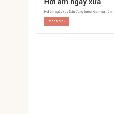
Hơi ấm ngày xưa
Hơi ấm ngày xưa Dẫu đang bước vào mùa hè nhưng
Read More »