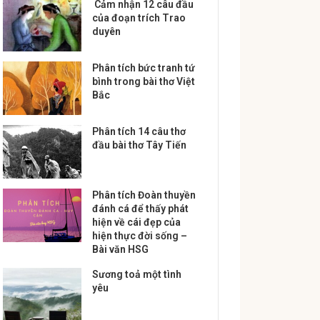
Cảm nhận 12 câu đầu
của đoạn trích Trao
duyên
Phân tích bức tranh tứ
bình trong bài thơ Việt
Bắc
Phân tích 14 câu thơ
đầu bài thơ Tây Tiến
Phân tích Đoàn thuyền
đánh cá để thấy phát
hiện về cái đẹp của
hiện thực đời sống –
Bài văn HSG
Sương toả một tình
yêu