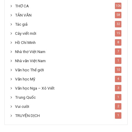
THƠ CA
106
TẢN VĂN
58
Tác giả
32
Cây viết mới
15
Hồ Chí Minh
8
Nhà thơ Việt Nam
7
Nhà văn Việt Nam
1
Văn học Thế giới
10
Văn học Mỹ
4
Văn học Nga – Xô Viết
3
Trung Quốc
1
Vui cười
2
TRUYỆN DỊCH
1