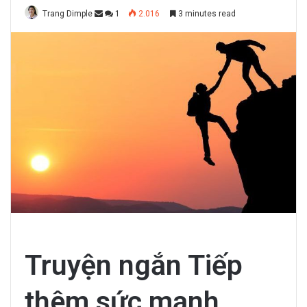
Trang Dimple
1
2.016
3 minutes read
Truyện ngắn Tiếp
thêm sức mạnh