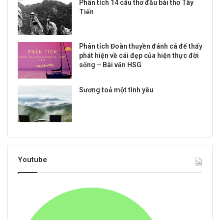
Phân tích 14 câu thơ đầu bài thơ Tây
Tiến
Phân tích Đoàn thuyền đánh cá để thấy
phát hiện về cái đẹp của hiện thực đời
sống – Bài văn HSG
Sương toả một tình yêu
Youtube