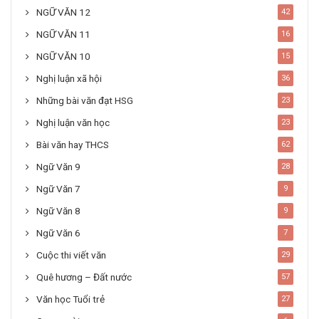
NGỮ VĂN 12
42
NGỮ VĂN 11
16
NGỮ VĂN 10
15
Nghị luận xã hội
36
Những bài văn đạt HSG
23
Nghị luận văn học
23
Bài văn hay THCS
62
Ngữ Văn 9
28
Ngữ Văn 7
9
Ngữ Văn 8
9
Ngữ Văn 6
7
Cuộc thi viết văn
29
Quê hương – Đất nước
57
Văn học Tuổi trẻ
27