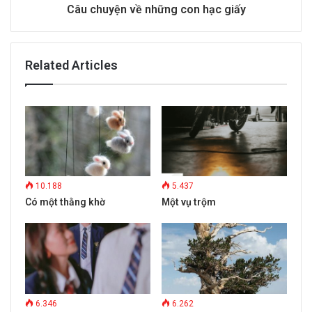
Câu chuyện về những con hạc giấy
Related Articles
10.188
5.437
Có một thằng khờ
Một vụ trộm
6.346
6.262