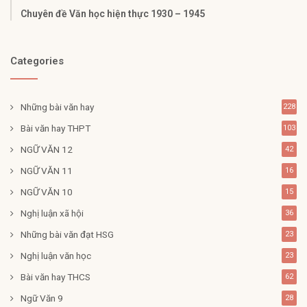
Chuyên đề Văn học hiện thực 1930 – 1945
Categories
Những bài văn hay
228
Bài văn hay THPT
103
NGỮ VĂN 12
42
NGỮ VĂN 11
16
NGỮ VĂN 10
15
Nghị luận xã hội
36
Những bài văn đạt HSG
23
Nghị luận văn học
23
Bài văn hay THCS
62
Ngữ Văn 9
28