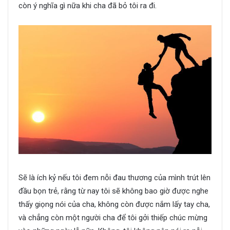
còn ý nghĩa gì nữa khi cha đã bỏ tôi ra đi.
Sẽ là ích kỷ nếu tôi đem nỗi đau thương của mình trút lên
đầu bọn trẻ, rằng từ nay tôi sẽ không bao giờ được nghe
thấy giọng nói của cha, không còn được nắm lấy tay cha,
và chẳng còn một người cha để tôi gởi thiếp chúc mừng