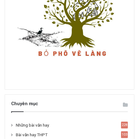
Chuyên mục
Những bài văn hay
228
Bài văn hay THPT
103