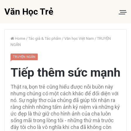
Văn Học Trẻ
Home
/
Tác giả & Tác phẩm
/
Văn học Việt Nam
/
TRUYỆN
NGẮN
TRUYỆN NGẮN
Tiếp thêm sức mạnh
Thật ra, bọn trẻ cũng hiểu được nỗi buồn này
nhưng chúng có một cách khác để đối diện với
nó. Sự ngây thơ của chúng đã giúp tôi nhận ra
rằng chính những tấm ảnh kỷ niệm và những ký
ức đẹp là thứ giữ cho hình ảnh của cha luôn
sống mãi trong lòng tôi - những thứ mà trước
đây tôi cho là vô nghĩa khi cha đã không còn