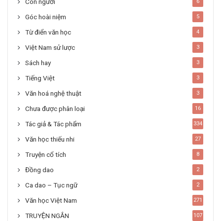
Con người
6
Góc hoài niệm
5
Từ điển văn học
4
Việt Nam sử lược
3
Sách hay
3
Tiếng Việt
3
Văn hoá nghệ thuật
3
Chưa được phân loại
16
Tác giả & Tác phẩm
334
Văn học thiếu nhi
27
Truyện cổ tích
8
Đồng dao
2
Ca dao – Tục ngữ
2
Văn học Việt Nam
271
TRUYỆN NGẮN
107