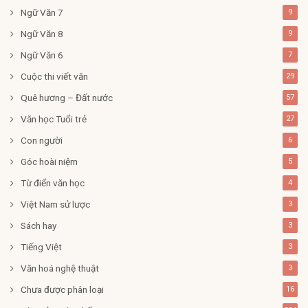
Ngữ Văn 7
9
Ngữ Văn 8
9
Ngữ Văn 6
7
Cuộc thi viết văn
29
Quê hương – Đất nước
57
Văn học Tuổi trẻ
27
Con người
6
Góc hoài niệm
5
Từ điển văn học
4
Việt Nam sử lược
3
Sách hay
3
Tiếng Việt
3
Văn hoá nghệ thuật
3
Chưa được phân loại
16