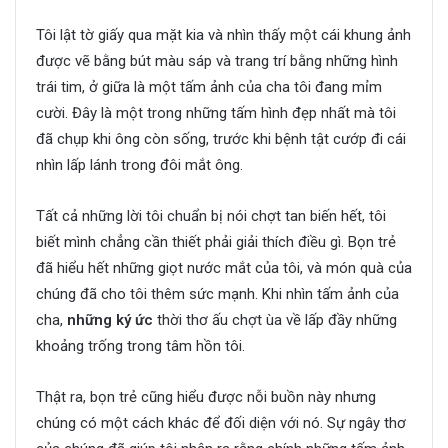
Tôi lật tờ giấy qua mặt kia và nhìn thấy một cái khung ảnh
được vẽ bằng bút màu sáp và trang trí bằng những hình
trái tim, ở giữa là một tấm ảnh của cha tôi đang mỉm
cười. Đây là một trong những tấm hình đẹp nhất mà tôi
đã chụp khi ông còn sống, trước khi bệnh tật cướp đi cái
nhìn lấp lánh trong đôi mắt ông.
Tất cả những lời tôi chuẩn bị nói chợt tan biến hết, tôi
biết mình chẳng cần thiết phải giải thích điều gì. Bọn trẻ
đã hiểu hết những giọt nước mắt của tôi, và món quà của
chúng đã cho tôi thêm sức mạnh. Khi nhìn tấm ảnh của
cha,
những ký ức
thời thơ ấu chợt ùa về lấp đầy những
khoảng trống trong tâm hồn tôi.
Thật ra, bọn trẻ cũng hiểu được nỗi buồn này nhưng
chúng có một cách khác để đối diện với nó. Sự ngây thơ