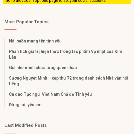
Go to the Arqam options page to set your social accounts.
Most Popular Topics
Nỗi buồn mang tên tình yêu
Phân tích giá trị hiện thực trong tác phẩm Vợ nhặt của Kim
Lân
Giá như mình chưa từng quen nhau
Sương Nguyệt Minh – xếp thứ 72 trong danh sách Nhà văn nổi
tiếng
Ca dao Tục ngữ Việt Nam Chủ đề Tình yêu
Đừng nói yêu em
Last Modified Posts