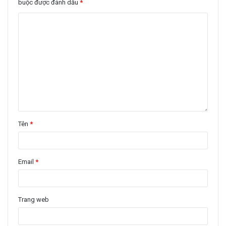
buộc được đánh dấu
*
Tên
*
Email
*
Trang web