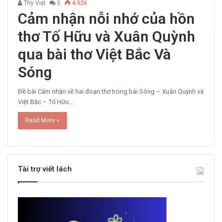
Thy Việt
0
4.926
Cảm nhận nỗi nhớ của hồn
thơ Tố Hữu và Xuân Quỳnh
qua bài thơ Việt Bắc Và
Sóng
Đề bài Cảm nhận về hai đoạn thơ trong bài Sóng – Xuân Quỳnh và
Việt Bắc – Tố Hữu…
Read More »
Tài trợ viết lách