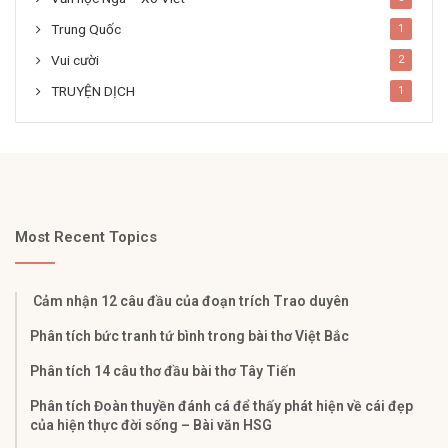
Trung Quốc
1
Vui cười
2
TRUYỆN DỊCH
1
Most Recent Topics
Cảm nhận 12 câu đầu của đoạn trích Trao duyên
Phân tích bức tranh tứ bình trong bài thơ Việt Bắc
Phân tích 14 câu thơ đầu bài thơ Tây Tiến
Phân tích Đoàn thuyền đánh cá để thấy phát hiện về cái đẹp
của hiện thực đời sống – Bài văn HSG