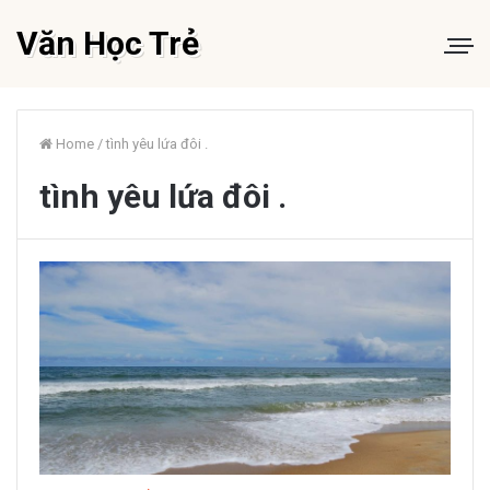
Văn Học Trẻ
Home
/
tình yêu lứa đôi .
tình yêu lứa đôi .