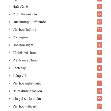
Ngữ Văn 6
7
Cuộc thi viết văn
29
Quê hương – Đất nước
57
Văn học Tuổi trẻ
27
Con người
6
Góc hoài niệm
5
Từ điển văn học
4
Việt Nam sử lược
3
Sách hay
3
Tiếng Việt
3
Văn hoá nghệ thuật
3
Chưa được phân loại
16
Tác giả & Tác phẩm
334
Văn học thiếu nhi
27