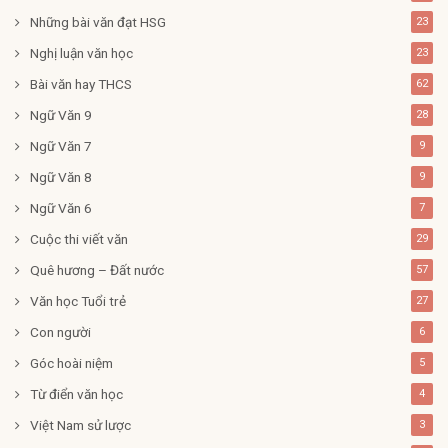
Những bài văn đạt HSG
23
Nghị luận văn học
23
Bài văn hay THCS
62
Ngữ Văn 9
28
Ngữ Văn 7
9
Ngữ Văn 8
9
Ngữ Văn 6
7
Cuộc thi viết văn
29
Quê hương – Đất nước
57
Văn học Tuổi trẻ
27
Con người
6
Góc hoài niệm
5
Từ điển văn học
4
Việt Nam sử lược
3