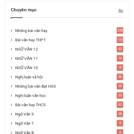
Chuyên mục
Những bài văn hay
228
Bài văn hay THPT
103
NGỮ VĂN 12
42
NGỮ VĂN 11
16
NGỮ VĂN 10
15
Nghị luận xã hội
36
Những bài văn đạt HSG
23
Nghị luận văn học
23
Bài văn hay THCS
62
Ngữ Văn 9
28
Ngữ Văn 7
9
Ngữ Văn 8
9