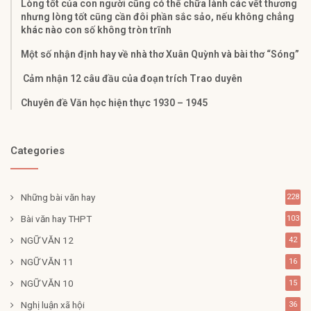
Lòng tốt của con người cũng có thể chữa lành các vết thương
nhưng lòng tốt cũng cần đôi phần sắc sảo, nếu không chẳng
khác nào con số không tròn trĩnh
Một số nhận định hay về nhà thơ Xuân Quỳnh và bài thơ “Sóng”
Cảm nhận 12 câu đầu của đoạn trích Trao duyên
Chuyên đề Văn học hiện thực 1930 – 1945
Categories
Những bài văn hay
228
Bài văn hay THPT
103
NGỮ VĂN 12
42
NGỮ VĂN 11
16
NGỮ VĂN 10
15
Nghị luận xã hội
36