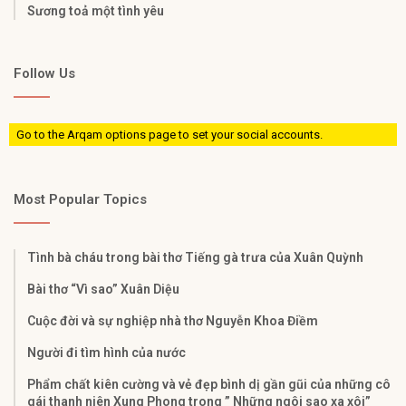
Sương toả một tình yêu
Follow Us
Go to the Arqam options page to set your social accounts.
Most Popular Topics
Tình bà cháu trong bài thơ Tiếng gà trưa của Xuân Quỳnh​
Bài thơ “Vì sao” Xuân Diệu
Cuộc đời và sự nghiệp nhà thơ Nguyễn Khoa Điềm
Người đi tìm hình của nước
Phẩm chất kiên cường và vẻ đẹp bình dị gần gũi của những cô
gái thanh niên Xung Phong trong ” Những ngôi sao xa xôi”