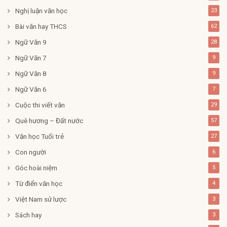
Nghị luận văn học
23
Bài văn hay THCS
62
Ngữ Văn 9
28
Ngữ Văn 7
9
Ngữ Văn 8
9
Ngữ Văn 6
7
Cuộc thi viết văn
29
Quê hương – Đất nước
57
Văn học Tuổi trẻ
27
Con người
6
Góc hoài niệm
5
Từ điển văn học
4
Việt Nam sử lược
3
Sách hay
3