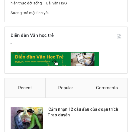
hiện thực đời sống – Bài văn HSG
Sương toả một tình yêu
Diễn đàn Văn học trẻ
Recent
Popular
Comments
Cảm nhận 12 câu đầu của đoạn trích
Trao duyên