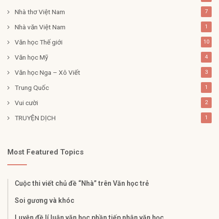
Nhà thơ Việt Nam
7
Nhà văn Việt Nam
1
Văn học Thế giới
10
Văn học Mỹ
4
Văn học Nga – Xô Viết
3
Trung Quốc
1
Vui cười
2
TRUYỆN DỊCH
1
Most Featured Topics
Cuộc thi viết chủ đề “Nhà” trên Văn học trẻ
Soi gương và khóc
Luyện đề lí luận văn học phần tiếp nhận văn học