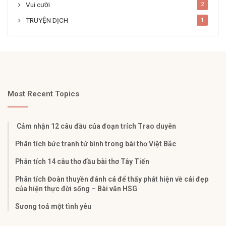
Vui cười
2
TRUYỆN DỊCH
1
Most Recent Topics
Cảm nhận 12 câu đầu của đoạn trích Trao duyên
Phân tích bức tranh tứ bình trong bài thơ Việt Bắc
Phân tích 14 câu thơ đầu bài thơ Tây Tiến
Phân tích Đoàn thuyền đánh cá để thấy phát hiện về cái đẹp
của hiện thực đời sống – Bài văn HSG
Sương toả một tình yêu