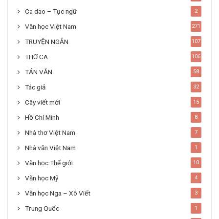
Ca dao – Tục ngữ
2
Văn học Việt Nam
271
TRUYỆN NGẮN
107
THƠ CA
106
TẢN VĂN
58
Tác giả
32
Cây viết mới
15
Hồ Chí Minh
8
Nhà thơ Việt Nam
7
Nhà văn Việt Nam
1
Văn học Thế giới
10
Văn học Mỹ
4
Văn học Nga – Xô Viết
3
Trung Quốc
1