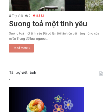
Thy Việt
0
8.882
Sương toả một tình yêu
Sương toả một tình yêu Đã có lần tôi lẩn trốn cái nắng nóng của
miền Trung đổ lửa, ngược…
Read More »
Tài trợ viết lách