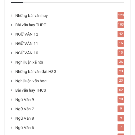
Những bài văn hay
228
Bài văn hay THPT
103
NGỮ VĂN 12
42
NGỮ VĂN 11
16
NGỮ VĂN 10
15
Nghị luận xã hội
36
Những bài văn đạt HSG
23
Nghị luận văn học
23
Bài văn hay THCS
62
Ngữ Văn 9
28
Ngữ Văn 7
9
Ngữ Văn 8
9
Ngữ Văn 6
7