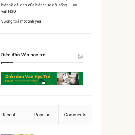
hiện về cái đẹp của hiện thực đời sống – Bài
văn HSG
Sương toả một tình yêu
Diễn đàn Văn học trẻ
Recent
Popular
Comments