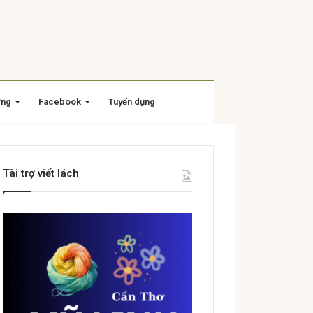
ờng
Facebook
Tuyển dụng
Tài trợ viết lách