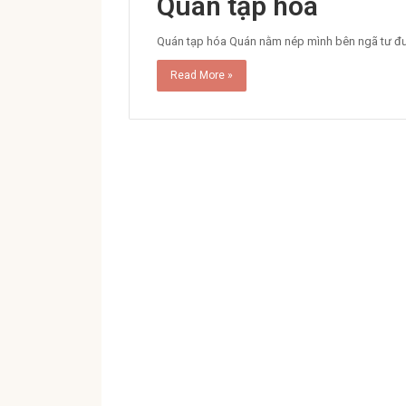
Quán tạp hóa
Quán tạp hóa Quán nằm nép mình bên ngã tư đư
Read More »