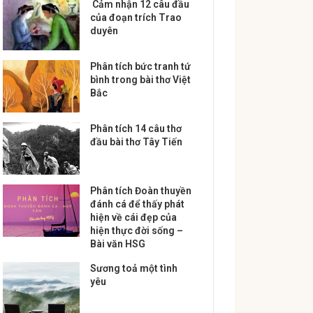
Cảm nhận 12 câu đầu
của đoạn trích Trao
duyên
Phân tích bức tranh tứ
bình trong bài thơ Việt
Bắc
Phân tích 14 câu thơ
đầu bài thơ Tây Tiến
Phân tích Đoàn thuyền
đánh cá để thấy phát
hiện về cái đẹp của
hiện thực đời sống –
Bài văn HSG
Sương toả một tình
yêu