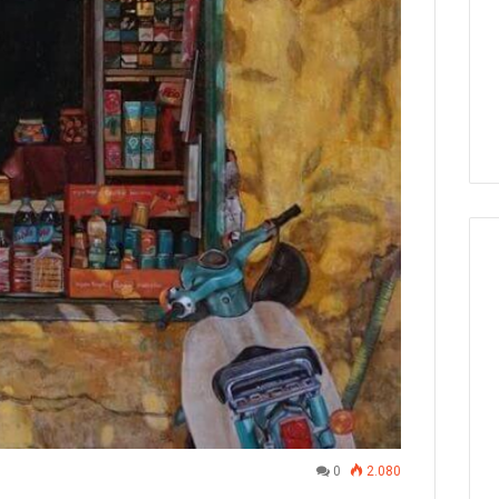
0
2.080