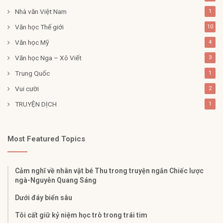
Nhà văn Việt Nam
1
Văn học Thế giới
10
Văn học Mỹ
4
Văn học Nga – Xô Viết
3
Trung Quốc
1
Vui cười
2
TRUYỆN DỊCH
1
Most Featured Topics
Cảm nghĩ về nhân vật bé Thu trong truyện ngắn Chiếc lược
ngà-Nguyễn Quang Sáng
Dưới đáy biển sâu
Tôi cất giữ kỷ niệm học trò trong trái tim