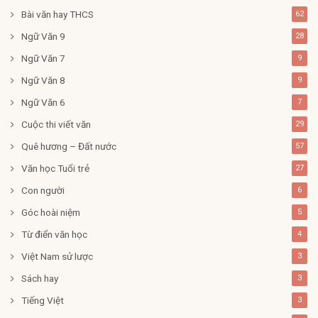
Bài văn hay THCS
62
Ngữ Văn 9
28
Ngữ Văn 7
9
Ngữ Văn 8
9
Ngữ Văn 6
7
Cuộc thi viết văn
29
Quê hương – Đất nước
57
Văn học Tuổi trẻ
27
Con người
6
Góc hoài niệm
5
Từ điển văn học
4
Việt Nam sử lược
3
Sách hay
3
Tiếng Việt
3