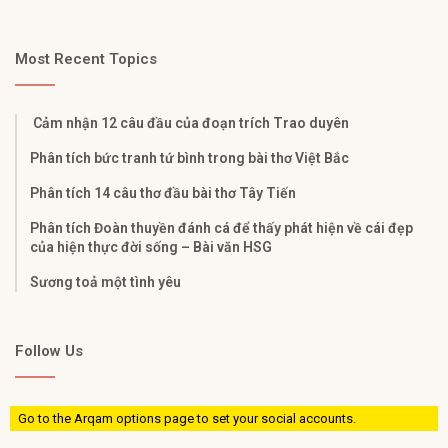
Most Recent Topics
Cảm nhận 12 câu đầu của đoạn trích Trao duyên
Phân tích bức tranh tứ bình trong bài thơ Việt Bắc
Phân tích 14 câu thơ đầu bài thơ Tây Tiến
Phân tích Đoàn thuyền đánh cá để thấy phát hiện về cái đẹp
của hiện thực đời sống – Bài văn HSG
Sương toả một tình yêu
Follow Us
Go to the Arqam options page to set your social accounts.