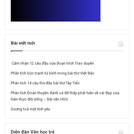
Bài viết mới
Cảm nhận 12 câu đầu của đoạn trích Trao duyên
Phân tích bức tranh tứ bình trong bài thơ Việt Bắc
Phân tích 14 câu thơ đầu bài thơ Tây Tiến
Phân tích Đoàn thuyền đánh cá để thấy phát hiện về cái đẹp của
hiện thực đời sống – Bài văn HSG
Sương toả một tình yêu
Diễn đàn Văn học trẻ