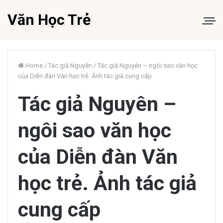
Văn Học Trẻ
Home
/
Tác giả Nguyên
/
Tác giả Nguyên – ngôi sao văn học
của Diễn đàn Văn học trẻ. Ảnh tác giả cung cấp
Tác giả Nguyên –
ngôi sao văn học
của Diễn đàn Văn
học trẻ. Ảnh tác giả
cung cấp