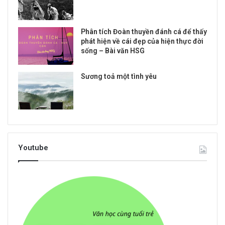
Phân tích Đoàn thuyền đánh cá để thấy
phát hiện về cái đẹp của hiện thực đời
sống – Bài văn HSG
Sương toả một tình yêu
Youtube