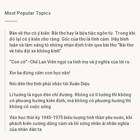
Most Popular Topics
Bàn về thơ có ý kiến: Bài thơ hay là bữa tiệc ngôn từ. Trong khi
đó lại có ý kiến cho rằng: Gốc của thơ là tình cảm. Hãy bình
luận và làm sáng tỏ những nhận định trên qua bài thơ “Bài thơ
về tiểu đội xe không kính”
“Con cò” -Chế Lan Viên ngợi ca tình mẹ và ý nghĩa của lời ru
Xin ba đừng cấm con học văn!
Nói đến thơ tình phải nhắc tới Xuân Diệu
Lí tưởng là ngọn đèn chỉ đường. Không có lí tưởng thì không
có phương hướng kiên định, mà không có phương hướng thì
không có cuộc sống
Văn học thời kỳ 1945-1975 biểu tượng tinh thần yêu nước, khí
phách kiên cường dũng cảm và lối sống nhân ái nhân nghĩa
của nhân dân ta.