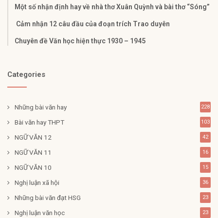
Một số nhận định hay về nhà thơ Xuân Quỳnh và bài thơ “Sóng”
Cảm nhận 12 câu đầu của đoạn trích Trao duyên
Chuyên đề Văn học hiện thực 1930 – 1945
Categories
Những bài văn hay
228
Bài văn hay THPT
103
NGỮ VĂN 12
42
NGỮ VĂN 11
16
NGỮ VĂN 10
15
Nghị luận xã hội
36
Những bài văn đạt HSG
23
Nghị luận văn học
23