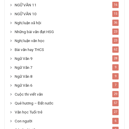
NGỮ VĂN 11
16
NGỮ VĂN 10
15
Nghị luận xã hội
36
Những bài văn đạt HSG
23
Nghị luận văn học
23
Bài văn hay THCS
62
Ngữ Văn 9
28
Ngữ Văn 7
9
Ngữ Văn 8
9
Ngữ Văn 6
7
Cuộc thi viết văn
29
Quê hương – Đất nước
57
Văn học Tuổi trẻ
27
Con người
6