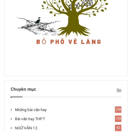
Chuyên mục
Những bài văn hay
228
Bài văn hay THPT
103
NGỮ VĂN 12
42