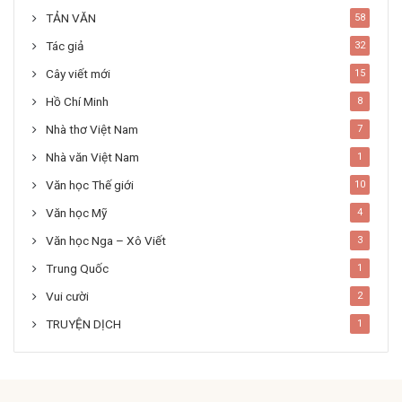
TẢN VĂN
58
Tác giả
32
Cây viết mới
15
Hồ Chí Minh
8
Nhà thơ Việt Nam
7
Nhà văn Việt Nam
1
Văn học Thế giới
10
Văn học Mỹ
4
Văn học Nga – Xô Viết
3
Trung Quốc
1
Vui cười
2
TRUYỆN DỊCH
1