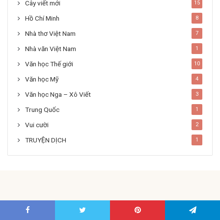
Cây viết mới
15
Hồ Chí Minh
8
Nhà thơ Việt Nam
7
Nhà văn Việt Nam
1
Văn học Thế giới
10
Văn học Mỹ
4
Văn học Nga – Xô Viết
3
Trung Quốc
1
Vui cười
2
TRUYỆN DỊCH
1
Most Recent Topics