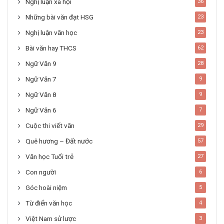
Nghị luận xã hội
36
Những bài văn đạt HSG
23
Nghị luận văn học
23
Bài văn hay THCS
62
Ngữ Văn 9
28
Ngữ Văn 7
9
Ngữ Văn 8
9
Ngữ Văn 6
7
Cuộc thi viết văn
29
Quê hương – Đất nước
57
Văn học Tuổi trẻ
27
Con người
6
Góc hoài niệm
5
Từ điển văn học
4
Việt Nam sử lược
3