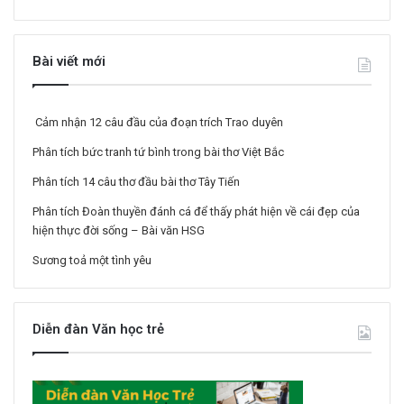
Bài viết mới
Cảm nhận 12 câu đầu của đoạn trích Trao duyên
Phân tích bức tranh tứ bình trong bài thơ Việt Bắc
Phân tích 14 câu thơ đầu bài thơ Tây Tiến
Phân tích Đoàn thuyền đánh cá để thấy phát hiện về cái đẹp của
hiện thực đời sống – Bài văn HSG
Sương toả một tình yêu
Diễn đàn Văn học trẻ