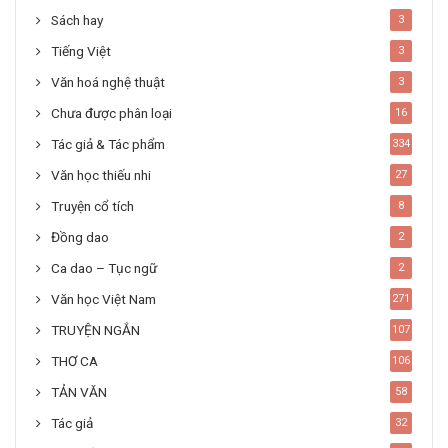
Sách hay
3
Tiếng Việt
3
Văn hoá nghệ thuật
3
Chưa được phân loại
16
Tác giả & Tác phẩm
334
Văn học thiếu nhi
27
Truyện cổ tích
8
Đồng dao
2
Ca dao – Tục ngữ
2
Văn học Việt Nam
271
TRUYỆN NGẮN
107
THƠ CA
106
TẢN VĂN
58
Tác giả
32