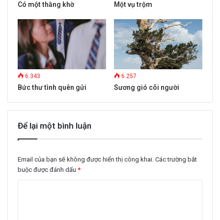
Có một thằng khờ
Một vụ trộm
6.343
6.257
Bức thư tình quên gửi
Sương gió cõi người
Để lại một bình luận
Email của bạn sẽ không được hiển thị công khai.
Các trường bắt
buộc được đánh dấu
*