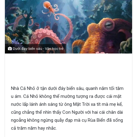
Dưới đáy biển sâu - Văn học trẻ
Dưới đáy biển sâu
Nhà Cá Nhỏ ở tận dưới đáy biển sâu, quanh năm tối tăm
u ám. Cá Nhỏ không thể mường tượng ra được cái mặt
nước lấp lánh ánh sáng từ ông Mặt Trời xa tít mà mẹ kể,
cũng chẳng thể nhìn thấy Con Người với hai cái chân dài
ngoẵng không ngừng quẫy đạp mà cụ Rùa Biển đã sống
cả trăm năm hay nhắc.