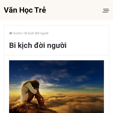
Văn Học Trẻ
Home
/
Bi kịch đời người
Bi kịch đời người