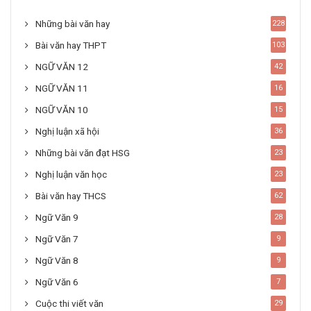
Những bài văn hay
228
Bài văn hay THPT
103
NGỮ VĂN 12
42
NGỮ VĂN 11
16
NGỮ VĂN 10
15
Nghị luận xã hội
36
Những bài văn đạt HSG
23
Nghị luận văn học
23
Bài văn hay THCS
62
Ngữ Văn 9
28
Ngữ Văn 7
9
Ngữ Văn 8
9
Ngữ Văn 6
7
Cuộc thi viết văn
29