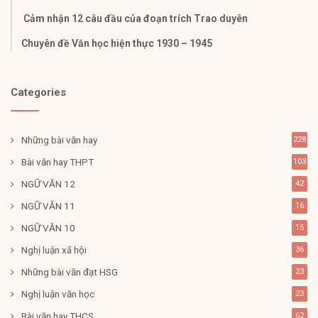
Cảm nhận 12 câu đầu của đoạn trích Trao duyên
Chuyên đề Văn học hiện thực 1930 – 1945
Categories
Những bài văn hay
228
Bài văn hay THPT
103
NGỮ VĂN 12
42
NGỮ VĂN 11
16
NGỮ VĂN 10
15
Nghị luận xã hội
36
Những bài văn đạt HSG
23
Nghị luận văn học
23
Bài văn hay THCS
62