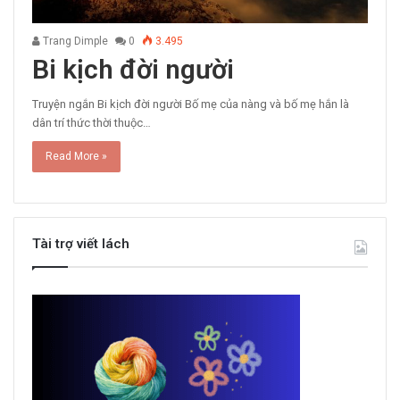
Trang Dimple
0
3.495
Bi kịch đời người
Truyện ngắn Bi kịch đời người Bố mẹ của nàng và bố mẹ hắn là
dân trí thức thời thuộc…
Read More »
Tài trợ viết lách