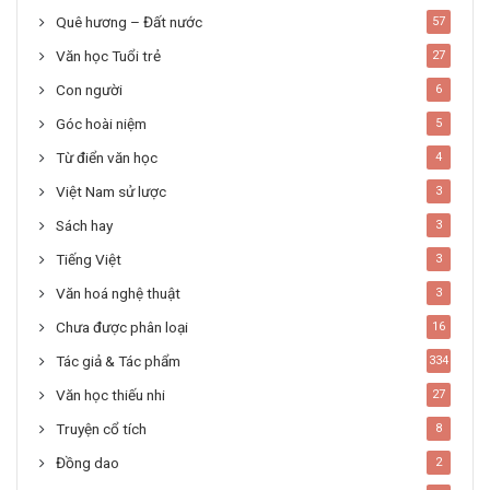
Quê hương – Đất nước
57
Văn học Tuổi trẻ
27
Con người
6
Góc hoài niệm
5
Từ điển văn học
4
Việt Nam sử lược
3
Sách hay
3
Tiếng Việt
3
Văn hoá nghệ thuật
3
Chưa được phân loại
16
Tác giả & Tác phẩm
334
Văn học thiếu nhi
27
Truyện cổ tích
8
Đồng dao
2