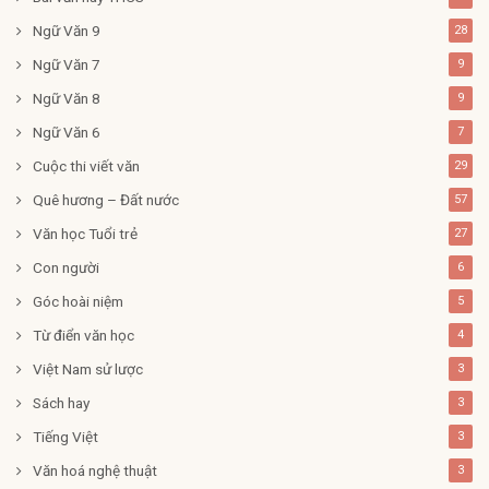
Ngữ Văn 9
28
Ngữ Văn 7
9
Ngữ Văn 8
9
Ngữ Văn 6
7
Cuộc thi viết văn
29
Quê hương – Đất nước
57
Văn học Tuổi trẻ
27
Con người
6
Góc hoài niệm
5
Từ điển văn học
4
Việt Nam sử lược
3
Sách hay
3
Tiếng Việt
3
Văn hoá nghệ thuật
3