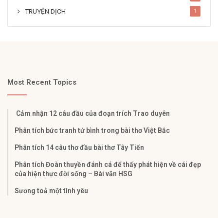
TRUYỆN DỊCH
1
Most Recent Topics
Cảm nhận 12 câu đầu của đoạn trích Trao duyên
Phân tích bức tranh tứ bình trong bài thơ Việt Bắc
Phân tích 14 câu thơ đầu bài thơ Tây Tiến
Phân tích Đoàn thuyền đánh cá để thấy phát hiện về cái đẹp
của hiện thực đời sống – Bài văn HSG
Sương toả một tình yêu