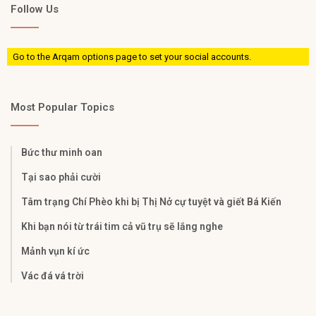
Follow Us
Go to the Arqam options page to set your social accounts.
Most Popular Topics
Bức thư minh oan
Tại sao phải cười
Tâm trạng Chí Phèo khi bị Thị Nở cự tuyệt và giết Bá Kiến
Khi bạn nói từ trái tim cả vũ trụ sẽ lắng nghe
Mảnh vụn kí ức
Vác đá vá trời