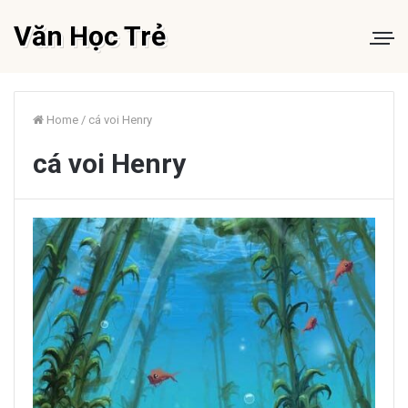
Văn Học Trẻ
Home
/
cá voi Henry
cá voi Henry