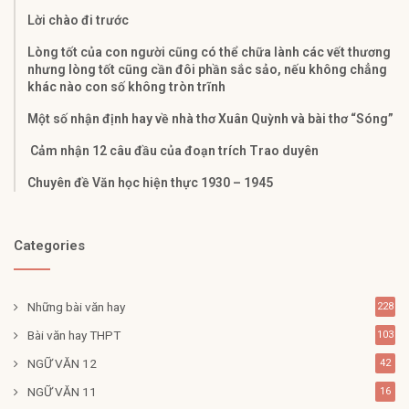
Lời chào đi trước
Lòng tốt của con người cũng có thể chữa lành các vết thương
nhưng lòng tốt cũng cần đôi phần sắc sảo, nếu không chẳng
khác nào con số không tròn trĩnh
Một số nhận định hay về nhà thơ Xuân Quỳnh và bài thơ “Sóng”
Cảm nhận 12 câu đầu của đoạn trích Trao duyên
Chuyên đề Văn học hiện thực 1930 – 1945
Categories
Những bài văn hay
228
Bài văn hay THPT
103
NGỮ VĂN 12
42
NGỮ VĂN 11
16