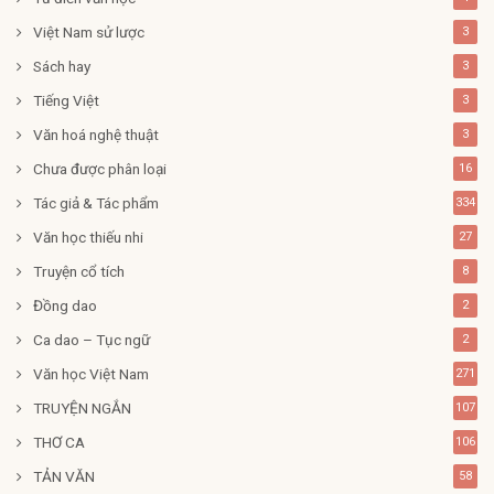
Việt Nam sử lược
3
Sách hay
3
Tiếng Việt
3
Văn hoá nghệ thuật
3
Chưa được phân loại
16
Tác giả & Tác phẩm
334
Văn học thiếu nhi
27
Truyện cổ tích
8
Đồng dao
2
Ca dao – Tục ngữ
2
Văn học Việt Nam
271
TRUYỆN NGẮN
107
THƠ CA
106
TẢN VĂN
58