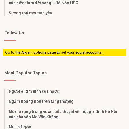
của hiện thực đời sống – Bài văn HSG
Sương toả một tình yêu
Follow Us
Go to the Arqam options page to set your social accounts.
Most Popular Topics
Người đi tìm hình của nước
Ngắm hoàng hôn trên tầng thượng
Mùa lá rụng trong vườn, tiểu thuyết về một gia đình Hà Nội
của nhà văn Ma Văn Kháng
Mù u và gòn