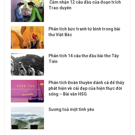
Cảm nhận 12 câu đầu của đoạn trích
Trao duyên
Phân tích bức tranh tứ bình trong bài
thơ Việt Bắc
Phân tích 14 câu thơ đầu bài thơ Tây
Tiến
Phân tích Đoàn thuyền đánh cá để thấy
phát hiện về cái đẹp của hiện thực đời
sống – Bài văn HSG
Sương toả một tình yêu