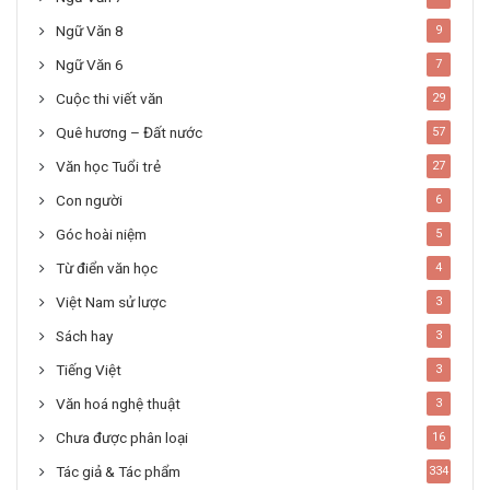
Ngữ Văn 8
9
Ngữ Văn 6
7
Cuộc thi viết văn
29
Quê hương – Đất nước
57
Văn học Tuổi trẻ
27
Con người
6
Góc hoài niệm
5
Từ điển văn học
4
Việt Nam sử lược
3
Sách hay
3
Tiếng Việt
3
Văn hoá nghệ thuật
3
Chưa được phân loại
16
Tác giả & Tác phẩm
334