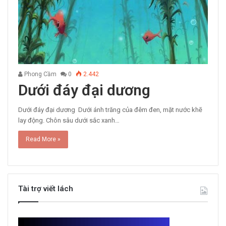
Phong Cầm
0
2.442
Dưới đáy đại dương
Dưới đáy đại dương Dưới ánh trăng của đêm đen, mặt nước khẽ
lay động. Chôn sâu dưới sắc xanh…
Read More »
Tài trợ viết lách