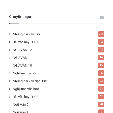
Chuyên mục
Những bài văn hay
228
Bài văn hay THPT
103
NGỮ VĂN 12
42
NGỮ VĂN 11
16
NGỮ VĂN 10
15
Nghị luận xã hội
36
Những bài văn đạt HSG
23
Nghị luận văn học
23
Bài văn hay THCS
62
Ngữ Văn 9
28
Ngữ Văn 7
9