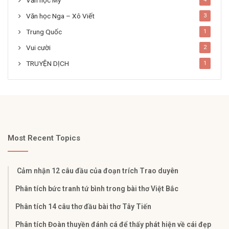
Văn học Mỹ
Văn học Nga – Xô Viết
3
Trung Quốc
1
Vui cười
2
TRUYỆN DỊCH
1
Most Recent Topics
Cảm nhận 12 câu đầu của đoạn trích Trao duyên
Phân tích bức tranh tứ bình trong bài thơ Việt Bắc
Phân tích 14 câu thơ đầu bài thơ Tây Tiến
Phân tích Đoàn thuyền đánh cá để thấy phát hiện về cái đẹp