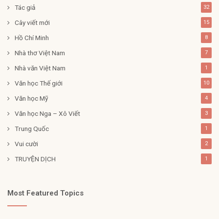
Tác giả
32
Cây viết mới
15
Hồ Chí Minh
8
Nhà thơ Việt Nam
7
Nhà văn Việt Nam
1
Văn học Thế giới
10
Văn học Mỹ
4
Văn học Nga – Xô Viết
3
Trung Quốc
1
Vui cười
2
TRUYỆN DỊCH
1
Most Featured Topics