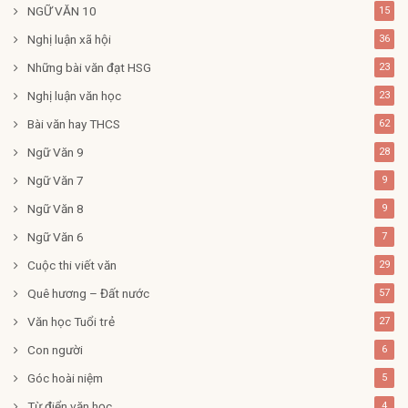
NGỮ VĂN 10
15
Nghị luận xã hội
36
Những bài văn đạt HSG
23
Nghị luận văn học
23
Bài văn hay THCS
62
Ngữ Văn 9
28
Ngữ Văn 7
9
Ngữ Văn 8
9
Ngữ Văn 6
7
Cuộc thi viết văn
29
Quê hương – Đất nước
57
Văn học Tuổi trẻ
27
Con người
6
Góc hoài niệm
5
Từ điển văn học
4