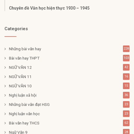
Chuyên đề Văn học hiện thực 1930 – 1945
Categories
Những bài văn hay
228
Bài văn hay THPT
103
NGỮ VĂN 12
42
NGỮ VĂN 11
16
NGỮ VĂN 10
15
Nghị luận xã hội
36
Những bài văn đạt HSG
23
Nghị luận văn học
23
Bài văn hay THCS
62
Ngữ Văn 9
28