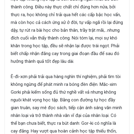
thành công. Điều này thực chất chỉ đúng hơn nửa, bởi
thực ra, học không chỉ trải qua hết các cấp bậc học vấn,
mà còn học cả cách ứng xử ở đời, tự vấp ngã rồi lại đứng
dậy, tự rút ra bài học cho bản thân, trầy trật mãi,…nhưng
đích cuối vẫn thấy thành công. Nói tóm lại, mọi sự khó
khăn trong học tập, đều sẽ nhận lại được trái ngọt. Phải
biết chấp nhận đắng cay trong giai đoạn đầu để sau đó
hưởng thành quả tốt đẹp lâu dài.
Ê-đi-xơn phải trải qua hàng nghìn thí nghiệm, phải tìm tòi
không ngừng để phát minh ra bóng đèn điện. Măc-xim
Gorki phải kiếm sống đủ thứ nghề vất vả nhưng không
nguôi khát vọng học tập. Bằng con đường tự học đầy
gian truân, say mê đọc sách, tiếp cận ánh sáng văn minh
nhân loại và trở thành nhà văn vĩ đại của nhân loại. Có
thể bạn chưa biết, thực ra bút danh: Gor-ki có nghĩa là
cay đắng. Hay vượt qua hoàn cảnh học tập thiếu thốn,