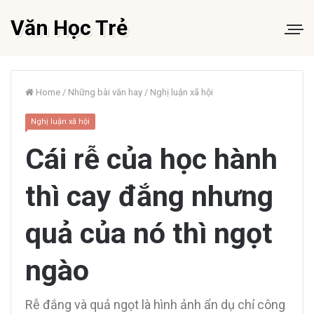
Văn Học Trẻ
Home
/
Những bài văn hay
/
Nghị luận xã hội
Nghị luận xã hội
Cái rễ của học hành
thì cay đắng nhưng
quả của nó thì ngọt
ngào
Rễ đắng và quả ngọt là hình ảnh ẩn dụ chỉ công