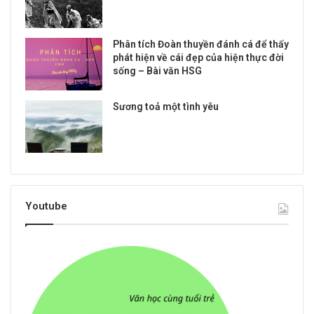
Phân tích Đoàn thuyền đánh cá để thấy
phát hiện về cái đẹp của hiện thực đời
sống – Bài văn HSG
Sương toả một tình yêu
Youtube