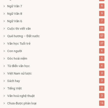
Ngữ Văn 7
9
Ngữ Văn 8
9
Ngữ Văn 6
7
Cuộc thi viết văn
29
Quê hương – Đất nước
57
Văn học Tuổi trẻ
27
Con người
6
Góc hoài niệm
5
Từ điển văn học
4
Việt Nam sử lược
3
Sách hay
3
Tiếng Việt
3
Văn hoá nghệ thuật
3
Chưa được phân loại
16