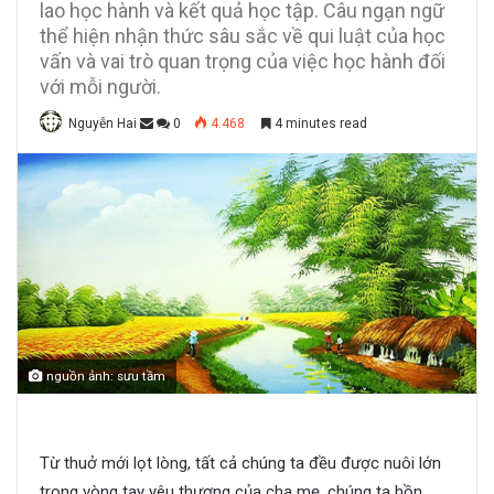
lao học hành và kết quả học tập. Câu ngạn ngữ
thể hiện nhận thức sâu sắc về qui luật của học
vấn và vai trò quan trọng của việc học hành đối
với mỗi người.
Nguyễn Hai
0
4.468
4 minutes read
nguồn ảnh: sưu tầm
Từ thuở mới lọt lòng, tất cả chúng ta đều được nuôi lớn
trong vòng tay yêu thương của cha mẹ, chúng ta hồn