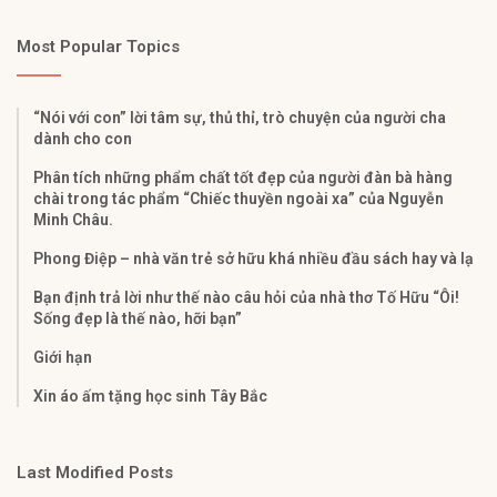
Most Popular Topics
“Nói với con” lời tâm sự, thủ thỉ, trò chuyện của người cha
dành cho con
Phân tích những phẩm chất tốt đẹp của người đàn bà hàng
chài trong tác phẩm “Chiếc thuyền ngoài xa” của Nguyễn
Minh Châu.
Phong Điệp – nhà văn trẻ sở hữu khá nhiều đầu sách hay và lạ
Bạn định trả lời như thế nào câu hỏi của nhà thơ Tố Hữu “Ôi!
Sống đẹp là thế nào, hỡi bạn”
Giới hạn
Xin áo ấm tặng học sinh Tây Bắc
Last Modified Posts