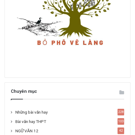
Chuyên mục
Những bài văn hay
228
Bài văn hay THPT
103
NGỮ VĂN 12
42