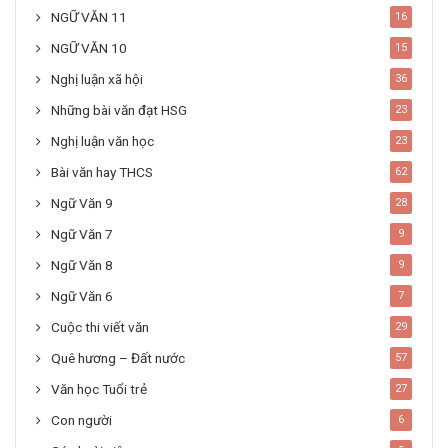
NGỮ VĂN 11
16
NGỮ VĂN 10
15
Nghị luận xã hội
36
Những bài văn đạt HSG
23
Nghị luận văn học
23
Bài văn hay THCS
62
Ngữ Văn 9
28
Ngữ Văn 7
9
Ngữ Văn 8
9
Ngữ Văn 6
7
Cuộc thi viết văn
29
Quê hương – Đất nước
57
Văn học Tuổi trẻ
27
Con người
6