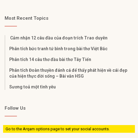
Most Recent Topics
Cảm nhận 12 câu đầu của đoạn trích Trao duyên
Phân tích bức tranh tứ bình trong bài thơ Việt Bắc
Phân tích 14 câu thơ đầu bài thơ Tây Tiến
Phân tích Đoàn thuyền đánh cá để thấy phát hiện về cái đẹp
của hiện thực đời sống – Bài văn HSG
Sương toả một tình yêu
Follow Us
Go to the Arqam options page to set your social accounts.