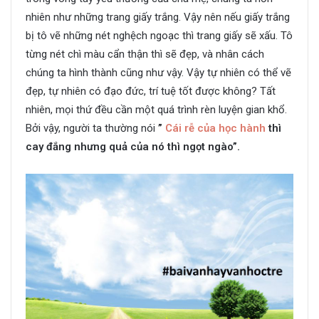
nhiên như những trang giấy trắng. Vậy nên nếu giấy trắng
bị tô vẽ những nét nghệch ngoạc thì trang giấy sẽ xấu. Tô
từng nét chì màu cẩn thận thì sẽ đẹp, và nhân cách
chúng ta hình thành cũng như vậy. Vậy tự nhiên có thể vẽ
đẹp, tự nhiên có đạo đức, trí tuệ tốt được không? Tất
nhiên, mọi thứ đều cần một quá trình rèn luyện gian khổ.
Bởi vậy, người ta thường nói
”
Cái rễ của học hành
thì
cay đắng nhưng quả của nó thì ngọt ngào”.