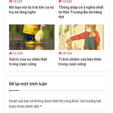
19.637
19.539
Khi bạn nói từ trái tim cả vũ
Thông điệp có ý nghĩa nhất
trụ sẽ lắng nghe
từ Hồn Trương Ba da hàng
thịt
12.334
18.754
Giá trị của sự chân thật
Trách nhiệm của bản thân
trong cuộc sống
trong cuộc sống
Để lại một bình luận
Email của bạn sẽ không được hiển thị công khai.
Các trường bắt
buộc được đánh dấu
*