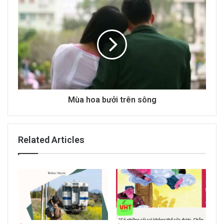
s
s
Mùa hoa bưởi trên sông
Related Articles