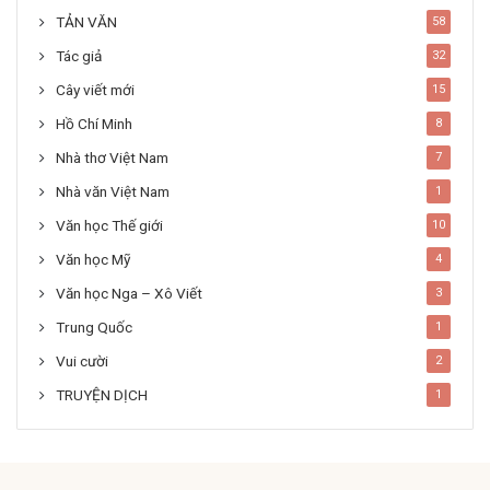
TẢN VĂN
58
Tác giả
32
Cây viết mới
15
Hồ Chí Minh
8
Nhà thơ Việt Nam
7
Nhà văn Việt Nam
1
Văn học Thế giới
10
Văn học Mỹ
4
Văn học Nga – Xô Viết
3
Trung Quốc
1
Vui cười
2
TRUYỆN DỊCH
1