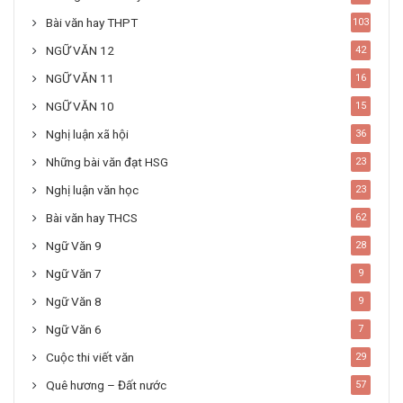
Bài văn hay THPT
103
NGỮ VĂN 12
42
NGỮ VĂN 11
16
NGỮ VĂN 10
15
Nghị luận xã hội
36
Những bài văn đạt HSG
23
Nghị luận văn học
23
Bài văn hay THCS
62
Ngữ Văn 9
28
Ngữ Văn 7
9
Ngữ Văn 8
9
Ngữ Văn 6
7
Cuộc thi viết văn
29
Quê hương – Đất nước
57