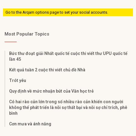
Go to the Arqam options page to set your social accounts.
Most Popular Topics
Bức thư đoạt giải Nhất quốc tế cuộc thi viết thư UPU quốc tế
lần 45
Kết quả tuần 2 cuộc thi viết chủ đề Nhà
Trót yêu
Quy định về mức nhuận bút của Văn học trẻ
Có hai rào cản lớn trong số nhiều rào cản khiến con người
không thể phát triển là nỗi sợ thất bại và nỗi sợ chỉ trích, phê
bình
Cơn mưa và ánh nắng