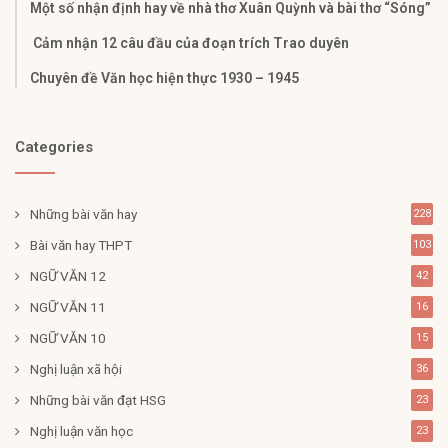
Một số nhận định hay về nhà thơ Xuân Quỳnh và bài thơ “Sóng”
Cảm nhận 12 câu đầu của đoạn trích Trao duyên
Chuyên đề Văn học hiện thực 1930 – 1945
Categories
Những bài văn hay
228
Bài văn hay THPT
103
NGỮ VĂN 12
42
NGỮ VĂN 11
16
NGỮ VĂN 10
15
Nghị luận xã hội
36
Những bài văn đạt HSG
23
Nghị luận văn học
23