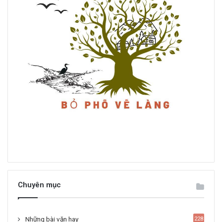
Chuyên mục
Những bài văn hay
228