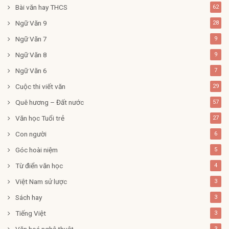
Bài văn hay THCS
62
Ngữ Văn 9
28
Ngữ Văn 7
9
Ngữ Văn 8
9
Ngữ Văn 6
7
Cuộc thi viết văn
29
Quê hương – Đất nước
57
Văn học Tuổi trẻ
27
Con người
6
Góc hoài niệm
5
Từ điển văn học
4
Việt Nam sử lược
3
Sách hay
3
Tiếng Việt
3
Văn hoá nghệ thuật
3