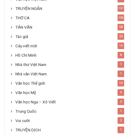
TRUYỆN NGẮN
107
THƠ CA
106
TẢN VĂN
58
Tác giả
32
Cây viết mới
15
Hồ Chí Minh
8
Nhà thơ Việt Nam
7
Nhà văn Việt Nam
1
Văn học Thế giới
10
Văn học Mỹ
4
Văn học Nga – Xô Viết
3
Trung Quốc
1
Vui cười
2
TRUYỆN DỊCH
1