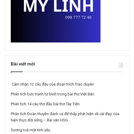
Bài viết mới
Cảm nhận 12 câu đầu của đoạn trích Trao duyên
Phân tích bức tranh tứ bình trong bài thơ Việt Bắc
Phân tích 14 câu thơ đầu bài thơ Tây Tiến
Phân tích Đoàn thuyền đánh cá để thấy phát hiện về cái đẹp của
hiện thực đời sống – Bài văn HSG
Sương toả một tình yêu