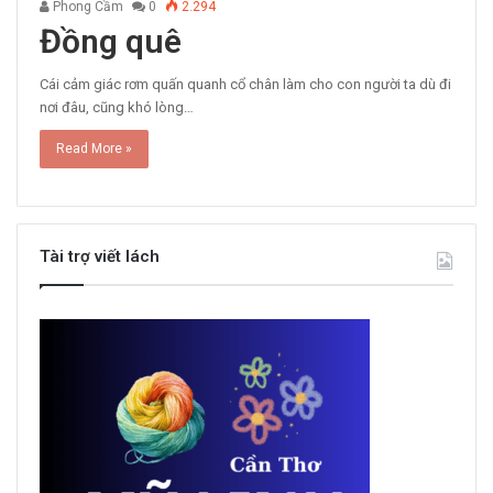
Phong Cầm
0
2.294
Đồng quê
Cái cảm giác rơm quấn quanh cổ chân làm cho con người ta dù đi
nơi đâu, cũng khó lòng…
Read More »
Tài trợ viết lách