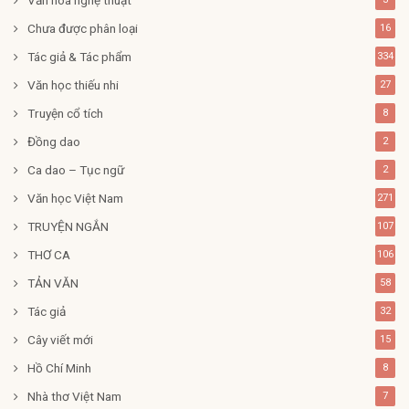
Chưa được phân loại
16
Tác giả & Tác phẩm
334
Văn học thiếu nhi
27
Truyện cổ tích
8
Đồng dao
2
Ca dao – Tục ngữ
2
Văn học Việt Nam
271
TRUYỆN NGẮN
107
THƠ CA
106
TẢN VĂN
58
Tác giả
32
Cây viết mới
15
Hồ Chí Minh
8
Nhà thơ Việt Nam
7