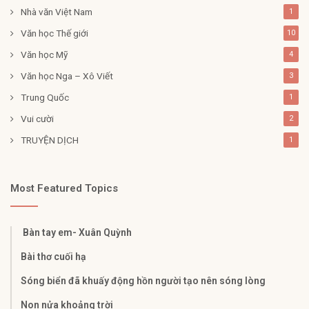
Nhà văn Việt Nam
1
Văn học Thế giới
10
Văn học Mỹ
4
Văn học Nga – Xô Viết
3
Trung Quốc
1
Vui cười
2
TRUYỆN DỊCH
1
Most Featured Topics
Bàn tay em- Xuân Quỳnh
Bài thơ cuối hạ
Sóng biển đã khuấy động hồn người tạo nên sóng lòng
Non nửa khoảng trời