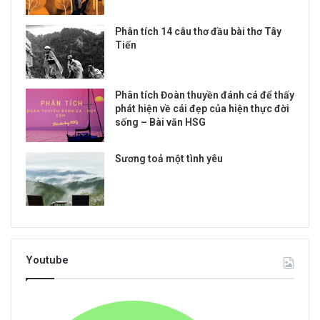
Phân tích 14 câu thơ đầu bài thơ Tây
Tiến
Phân tích Đoàn thuyền đánh cá để thấy
phát hiện về cái đẹp của hiện thực đời
sống – Bài văn HSG
Sương toả một tình yêu
Youtube