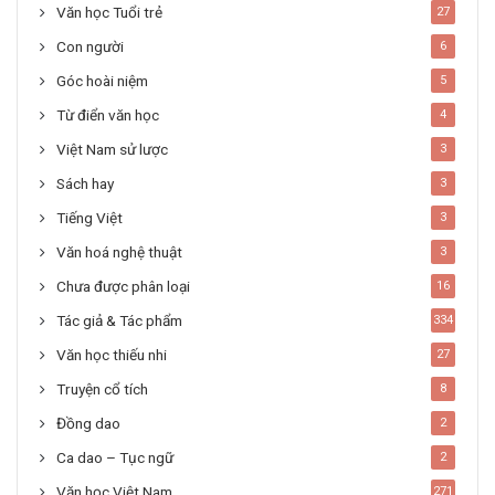
Văn học Tuổi trẻ
27
Con người
6
Góc hoài niệm
5
Từ điển văn học
4
Việt Nam sử lược
3
Sách hay
3
Tiếng Việt
3
Văn hoá nghệ thuật
3
Chưa được phân loại
16
Tác giả & Tác phẩm
334
Văn học thiếu nhi
27
Truyện cổ tích
8
Đồng dao
2
Ca dao – Tục ngữ
2
Văn học Việt Nam
271